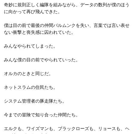
奇妙に規則正しく編隊を組みながら、データの数列が僕のほう
に向かって再び飛んできた。
僕は目の前で最後の仲間バルムンクを失い、言葉では言い表せ
ない衝撃と喪失感に囚われていた。
みんなやられてしまった。
みんな僕の目の前でやられていった。
オルカのときと同じだ。
ネットスラムの住民たち。
システム管理者の豚走隊たち。
今までの冒険で知り合った仲間たち。
エルクも、ワイズマンも、ブラックローズも、リョースも、ヘ