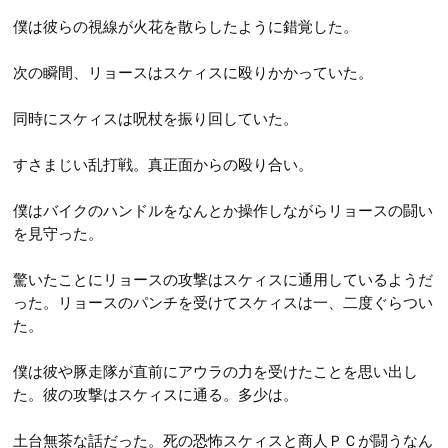
僕は彼らの視線が火花を散らしたように錯覚した。
次の瞬間、リョースはスケィスに殴りかかっていた。
同時にスケィスは呪杖を振り回していた。
すさまじい乱打戦。真正面からの殴り合い。
僕はバイクのハンドルをなんとか操作しながらリョースの闘い
を見守った。
驚いたことにリョースの攻撃はスケィスに通用しているようだ
った。リョースのパンチを受けてスケィスは一、二度ぐらつい
た。
僕は彼や豚走隊が直前にアウラの力を受けたことを思い出し
た。彼の攻撃はスケィスに通る。多少は。
土台無茶な話だった。死の恐怖スケィスと商人ＰＣが闘うなん