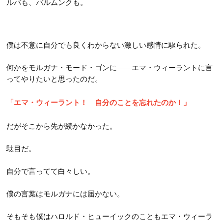
ルバも、バルムンクも。
僕は不意に自分でも良くわからない激しい感情に駆られた。
何かをモルガナ・モード・ゴンに――エマ・ウィーラントに言
ってやりたいと思ったのだ。
「エマ・ウィーラント！ 自分のことを忘れたのか！」
だがそこから先が続かなかった。
駄目だ。
自分で言ってて白々しい。
僕の言葉はモルガナには届かない。
そもそも僕はハロルド・ヒューイックのこともエマ・ウィーラ