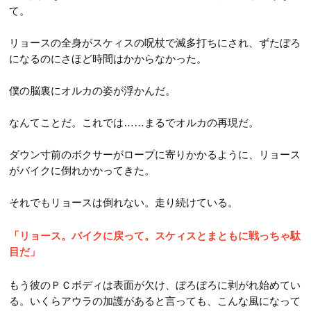
て。
リョースの全身がスケィスの呪杖で滅多打ちにされ、ずたぼろ
になるのにさほど時間はかからなかった。
僕の脳裏にオルカの姿が浮かんだ。
なんてことだ。これでは……まるでオルカの再現だ。
ダウン寸前のボクサーがロープに寄りかかるように、リョース
がバイクに倒れかかってきた。
それでもリョースは倒れない。走り続けている。
「リョース。バイクに戻って。スケィスとまともに戦っちゃ駄
目だ」
もう彼のＰＣボディは表面が欠け、ぼろぼろに剥がれ始めてい
る。いくらアウラの加護があると言っても、こんな風になって