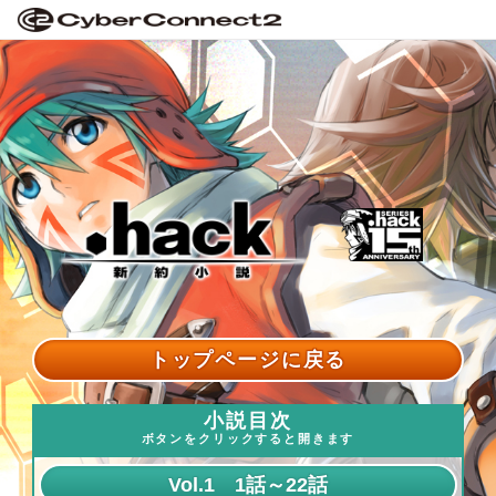
トップページに戻る
小説目次
ボタンをクリックすると開きます
Vol.1 1話～22話