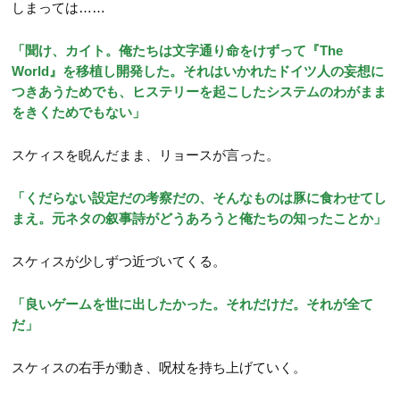
しまっては……
「聞け、カイト。俺たちは文字通り命をけずって『The
World』を移植し開発した。それはいかれたドイツ人の妄想に
つきあうためでも、ヒステリーを起こしたシステムのわがまま
をきくためでもない」
スケィスを睨んだまま、リョースが言った。
「くだらない設定だの考察だの、そんなものは豚に食わせてし
まえ。元ネタの叙事詩がどうあろうと俺たちの知ったことか」
スケィスが少しずつ近づいてくる。
「良いゲームを世に出したかった。それだけだ。それが全て
だ」
スケィスの右手が動き、呪杖を持ち上げていく。