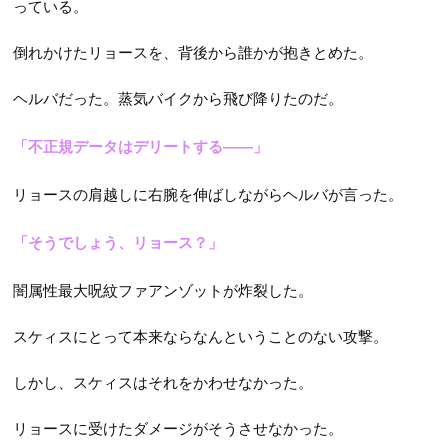
っている。
倒れかけたリョースを、背後から誰かが抱きとめた。
ヘルバだった。蒸気バイクから飛び降りたのだ。
「不正規データはデリートする――」
リョースの肩越しに右腕を伸ばしながらヘルバが言った。
「そうでしょう、リョース？」
闇属性最大呪紋ファアンゾットが炸裂した。
スケィスにとって本来ならなんということのない攻撃。
しかし、スケィスはそれをかわせなかった。
リョースに受けたダメージがそうさせなかった。