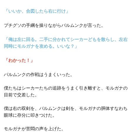
「いいか、合図したら右に行け」
プチグソの手綱を操りながらバルムンクが言った。
「俺は左に回る。二手に分かれてシーカーどもを散らし、左右
同時にモルガナを攻める。いいな？」
「わかった！」
バルムンクの作戦はうまくいった。
僕たちはシーカーたちの追跡をうまく引き離すと、モルガナの
目前で交差した。
僕は右の双剣を、バルムンクは剣を、モルガナの胴体すなわち
眼球に存分に叩きつけた。
モルガナが苦悶の声を上げた。