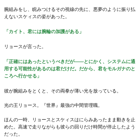
腕組みをし、睨みつけるその視線の先に、悪夢のように振り払
えないスケィスの姿があった。
「カイト、君には腕輪の加護がある」
リョースが言った。
「正確にはあったというべきだが――とにかく、システムに通
用する可能性があるのは君だけだ。だから、君をモルガナのと
ころへ行かせる」
彼が腕組みをとくと、その両拳が薄い光を放っている。
光の王リョース。『世界』最強の中間管理職。
ほんの一時、リョースとスケィスはにらみあったまま動きを止
めた。高速で走りながらも彼らの回りだけ時間が停止したよう
だった。