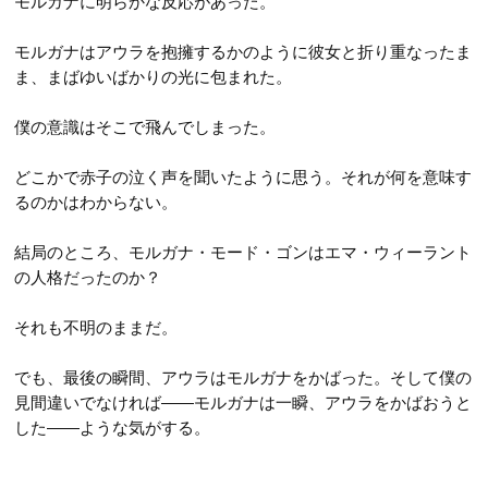
モルガナに明らかな反応があった。
モルガナはアウラを抱擁するかのように彼女と折り重なったま
ま、まばゆいばかりの光に包まれた。
僕の意識はそこで飛んでしまった。
どこかで赤子の泣く声を聞いたように思う。それが何を意味す
るのかはわからない。
結局のところ、モルガナ・モード・ゴンはエマ・ウィーラント
の人格だったのか？
それも不明のままだ。
でも、最後の瞬間、アウラはモルガナをかばった。そして僕の
見間違いでなければ――モルガナは一瞬、アウラをかばおうと
した――ような気がする。