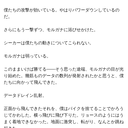
僕たちの攻撃が効いている。やはりパワーダウンしているの
だ。
さらにもう一撃ずつ、モルガナに浴びせかけた。
シーカーは僕たちの動きについてこられない。
モルガナは弱っている。
このままいけば勝てる――そう思った途端、モルガナの目が光
り始めた。幾筋ものデータの数列が発射されたかと思うと、僕
たちに向かって飛んできた。
データドレイン乱射。
正面から飛んできたそれを、僕はバイクを捨てることでかろう
じてかわした。横っ飛びに飛び下りた。リョースのようにはう
まく着地できなかった。地面に激突し、転がり、なんとか跳ね