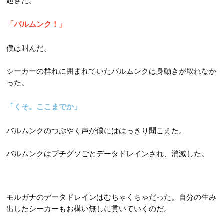
起きた。
「バルムンク！」
僕は叫んだ。
シーカーの群れに囲まれていたバルムンクは身動きが取れなか
った。
「くそ。ここまでか」
バルムンクのつぶやく声が僕にははっきり聞こえた。
バルムンクはプチグソごとデータドレインされ、消滅した。
モルガナのデータドレインはむちゃくちゃだった。自分の生み
出したシーカーもお構い無しに貫いていくのだ。