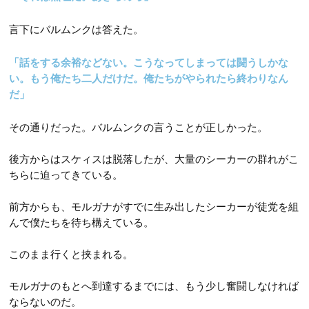
言下にバルムンクは答えた。
「話をする余裕などない。こうなってしまっては闘うしかな
い。もう俺たち二人だけだ。俺たちがやられたら終わりなん
だ」
その通りだった。バルムンクの言うことが正しかった。
後方からはスケィスは脱落したが、大量のシーカーの群れがこ
ちらに迫ってきている。
前方からも、モルガナがすでに生み出したシーカーが徒党を組
んで僕たちを待ち構えている。
このまま行くと挟まれる。
モルガナのもとへ到達するまでには、もう少し奮闘しなければ
ならないのだ。