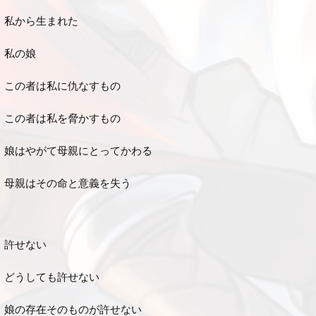
私から生まれた
私の娘
この者は私に仇なすもの
この者は私を脅かすもの
娘はやがて母親にとってかわる
母親はその命と意義を失う
許せない
どうしても許せない
娘の存在そのものが許せない