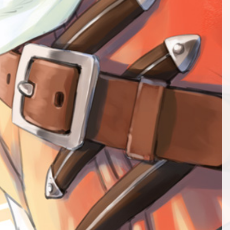
第52話
第13話
第64話
第34話
第53話
第14話
第65話
第35話
第54話
第15話
第66話
第36話
第55話
第16話
第67話
NEW
第37話
第17話
第68話
第38話
NEW
第18話
第69話
第39話
NEW
第19話
第40話
第20話
第41話
第21話
第42話
第22話