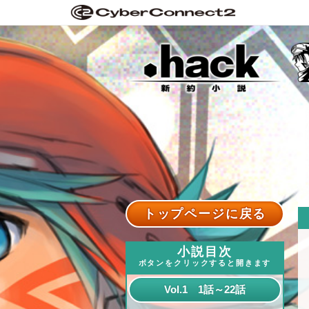
トップページに戻る
小説目次
ボタンをクリックすると開きます
Vol.1 1話～22話