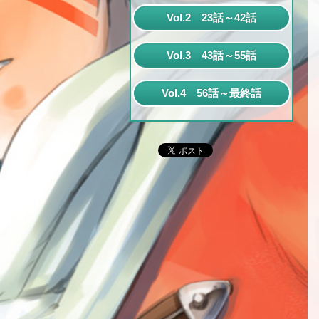
第1話
Vol.2 23話～42話
第2話
第23話
Vol.3 43話～55話
第3話
第24話
第43話
第4話
Vol.4 56話～最終話
第25話
第44話
第5話
第56話
第26話
第45話
第6話
第57話
第27話
第46話
第7話
第58話
第28話
第47話
第8話
第59話
第29話
第48話
第9話
第60話
第30話
第49話
第10話
第61話
第31話
第50話
第11話
第62話
第32話
第51話
第12話
第63話
第33話