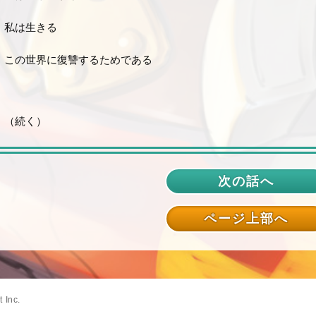
私は生きる
この世界に復讐するためである
（続く）
次の話へ
ページ上部へ
 Inc.