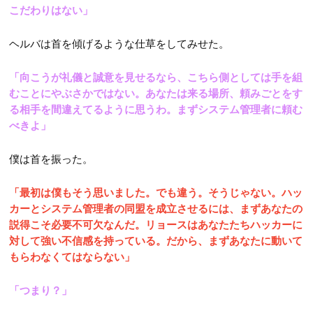
こだわりはない」
ヘルバは首を傾げるような仕草をしてみせた。
「向こうが礼儀と誠意を見せるなら、こちら側としては手を組
むことにやぶさかではない。あなたは来る場所、頼みごとをす
る相手を間違えてるように思うわ。まずシステム管理者に頼む
べきよ」
僕は首を振った。
「最初は僕もそう思いました。でも違う。そうじゃない。ハッ
カーとシステム管理者の同盟を成立させるには、まずあなたの
説得こそ必要不可欠なんだ。リョースはあなたたちハッカーに
対して強い不信感を持っている。だから、まずあなたに動いて
もらわなくてはならない」
「つまり？」