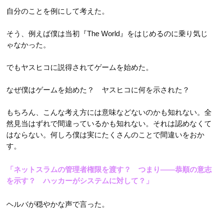
自分のことを例にして考えた。
そう、例えば僕は当初『The World』をはじめるのに乗り気じ
ゃなかった。
でもヤスヒコに説得されてゲームを始めた。
なぜ僕はゲームを始めた？ ヤスヒコに何を示された？
もちろん、こんな考え方には意味などないのかも知れない。全
然見当はずれで間違っているかも知れない。それは認めなくて
はならない。何しろ僕は実にたくさんのことで間違いをおか
す。
「ネットスラムの管理者権限を渡す？ つまり――恭順の意志
を示す？ ハッカーがシステムに対して？」
ヘルバが穏やかな声で言った。