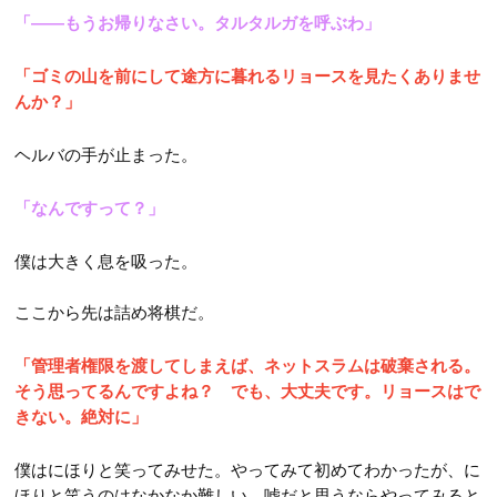
「――もうお帰りなさい。タルタルガを呼ぶわ」
「ゴミの山を前にして途方に暮れるリョースを見たくありませ
んか？」
ヘルバの手が止まった。
「なんですって？」
僕は大きく息を吸った。
ここから先は詰め将棋だ。
「管理者権限を渡してしまえば、ネットスラムは破棄される。
そう思ってるんですよね？ でも、大丈夫です。リョースはで
きない。絶対に」
僕はにほりと笑ってみせた。やってみて初めてわかったが、に
ほりと笑うのはなかなか難しい。嘘だと思うならやってみると