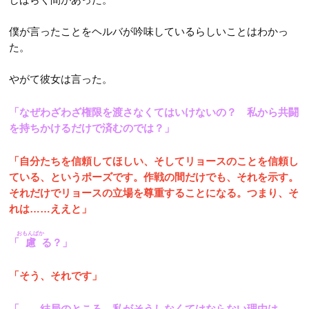
僕が言ったことをヘルバが吟味しているらしいことはわかっ
た。
やがて彼女は言った。
「なぜわざわざ権限を渡さなくてはいけないの？ 私から共闘
を持ちかけるだけで済むのでは？」
「自分たちを信頼してほしい、そしてリョースのことを信頼し
ている、というポーズです。作戦の間だけでも、それを示す。
それだけでリョースの立場を尊重することになる。つまり、そ
れは……ええと」
おもんばか
「
慮
る？」
「そう、それです」
「……結局のところ、私がそうしなくてはならない理由は