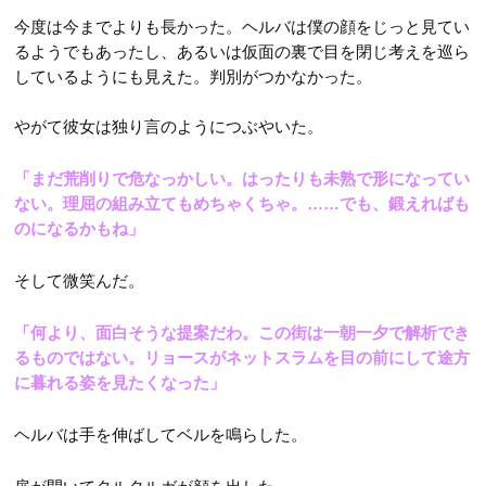
今度は今までよりも長かった。ヘルバは僕の顔をじっと見てい
るようでもあったし、あるいは仮面の裏で目を閉じ考えを巡ら
しているようにも見えた。判別がつかなかった。
やがて彼女は独り言のようにつぶやいた。
「まだ荒削りで危なっかしい。はったりも未熟で形になってい
ない。理屈の組み立てもめちゃくちゃ。……でも、鍛えればも
のになるかもね」
そして微笑んだ。
「何より、面白そうな提案だわ。この街は一朝一夕で解析でき
るものではない。リョースがネットスラムを目の前にして途方
に暮れる姿を見たくなった」
ヘルバは手を伸ばしてベルを鳴らした。