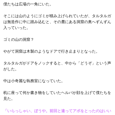
僕たちは広場の一角にいた。
そこには山のようにゴミが積み上げられていたが、タルタルガ
は無造作に中に踏み込むと、その麓にある洞窟の奥へずんずん
入っていった。
ゴミの山の洞窟？
やがて洞窟は木製のようなドアで行き止まりとなった。
タルタルガがドアをノックすると、中から「どうぞ」という声
がした。
中は小奇麗な執務室になっていた。
机に座って何か書き物をしていたヘルバが顔を上げて僕たちを
見た。
「いらっしゃい、ぼうや。前回と違ってアポをとったのはいい