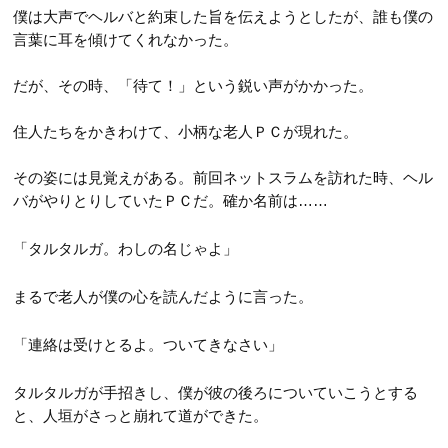
僕は大声でヘルバと約束した旨を伝えようとしたが、誰も僕の
言葉に耳を傾けてくれなかった。
だが、その時、「待て！」という鋭い声がかかった。
住人たちをかきわけて、小柄な老人ＰＣが現れた。
その姿には見覚えがある。前回ネットスラムを訪れた時、ヘル
バがやりとりしていたＰＣだ。確か名前は……
「タルタルガ。わしの名じゃよ」
まるで老人が僕の心を読んだように言った。
「連絡は受けとるよ。ついてきなさい」
タルタルガが手招きし、僕が彼の後ろについていこうとする
と、人垣がさっと崩れて道ができた。