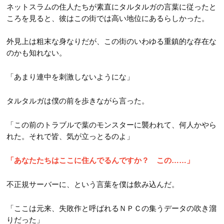
ネットスラムの住人たちが素直にタルタルガの言葉に従ったと
ころを見ると、彼はこの街では高い地位にあるらしかった。
外見上は粗末な身なりだが、この街のいわゆる重鎮的な存在な
のかも知れない。
「あまり連中を刺激しないようにな」
タルタルガは僕の前を歩きながら言った。
「この前のトラブルで葉のモンスターに襲われて、何人かやら
れた。それで皆、気が立っとるのよ」
「あなたたちはここに住んでるんですか？ この……」
不正規サーバーに、という言葉を僕は飲み込んだ。
「ここは元来、失敗作と呼ばれるＮＰＣの集うデータの吹き溜
りだった」