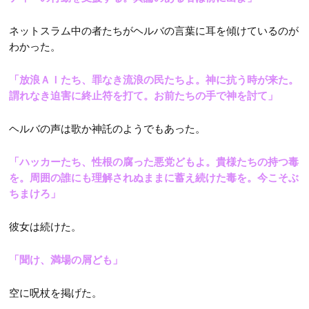
ネットスラム中の者たちがヘルバの言葉に耳を傾けているのが
わかった。
「放浪ＡＩたち、罪なき流浪の民たちよ。神に抗う時が来た。
謂れなき迫害に終止符を打て。お前たちの手で神を討て」
ヘルバの声は歌か神託のようでもあった。
「ハッカーたち、性根の腐った悪党どもよ。貴様たちの持つ毒
を。周囲の誰にも理解されぬままに蓄え続けた毒を。今こそぶ
ちまけろ」
彼女は続けた。
「聞け、満場の屑ども」
空に呪杖を掲げた。