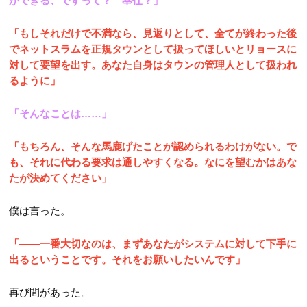
ができる、ですって？ 奉仕？」
「もしそれだけで不満なら、見返りとして、全てが終わった後
でネットスラムを正規タウンとして扱ってほしいとリョースに
対して要望を出す。あなた自身はタウンの管理人として扱われ
るように」
「そんなことは……」
「もちろん、そんな馬鹿げたことが認められるわけがない。で
も、それに代わる要求は通しやすくなる。なにを望むかはあな
たが決めてください」
僕は言った。
「――一番大切なのは、まずあなたがシステムに対して下手に
出るということです。それをお願いしたいんです」
再び間があった。