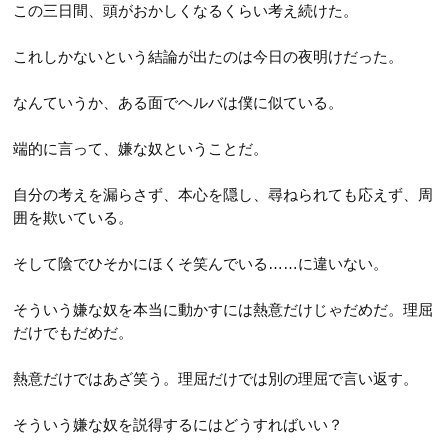
この三日間、頭がおかしくなるくらい考え続けた。
これしかないという結論が出たのは今日の夜明けだった。
なんていうか、ある面でヘルバは僕に似ている。
端的に言って、嫌な奴ということだ。
自分の考えを漏らさず、本心を隠し、尋ねられても応えず、周
囲を欺いている。
そして陰でひそかにほくそ笑んでいる……に違いない。
そういう嫌な奴を本当に動かすには熱意だけじゃだめだ。理屈
だけでもだめだ。
熱意だけではあざ笑う。理屈だけでは別の理屈で言い返す。
そういう嫌な奴を説得するにはどうすればいい？