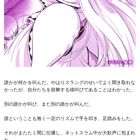
誰かが何かを叫んだ。やはりスラングのせいでよく聞き取れな
かったが、自分たちを鼓舞する雄叫びであることはわかった。
別の誰かが叫び、また別の誰かが叫んだ。
誰ということも無く一定のリズムで手を叩き、足踏みをした。
それがまたたく間に伝播し、ネットスラム中が大歓声に包まれ
た。