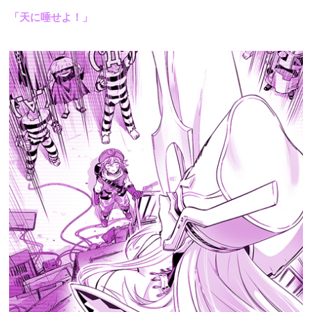
「天に唾せよ！」