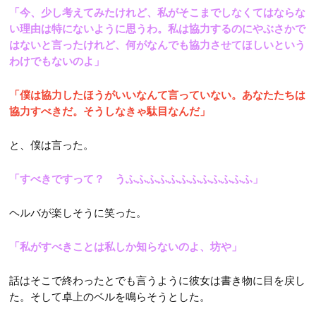
「今、少し考えてみたけれど、私がそこまでしなくてはならな
い理由は特にないように思うわ。私は協力するのにやぶさかで
はないと言ったけれど、何がなんでも協力させてほしいという
わけでもないのよ」
「僕は協力したほうがいいなんて言っていない。あなたたちは
協力すべきだ。そうしなきゃ駄目なんだ」
と、僕は言った。
「すべきですって？ うふふふふふふふふふふふふ」
ヘルバが楽しそうに笑った。
「私がすべきことは私しか知らないのよ、坊や」
話はそこで終わったとでも言うように彼女は書き物に目を戻し
た。そして卓上のベルを鳴らそうとした。