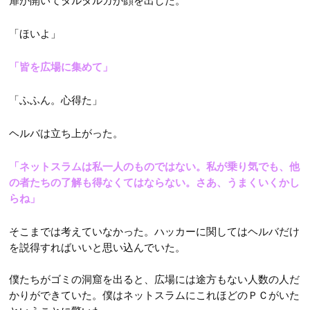
扉が開いてタルタルガが顔を出した。
「ほいよ」
「皆を広場に集めて」
「ふふん。心得た」
ヘルバは立ち上がった。
「ネットスラムは私一人のものではない。私が乗り気でも、他
の者たちの了解も得なくてはならない。さあ、うまくいくかし
らね」
そこまでは考えていなかった。ハッカーに関してはヘルバだけ
を説得すればいいと思い込んでいた。
僕たちがゴミの洞窟を出ると、広場には途方もない人数の人だ
かりができていた。僕はネットスラムにこれほどのＰＣがいた