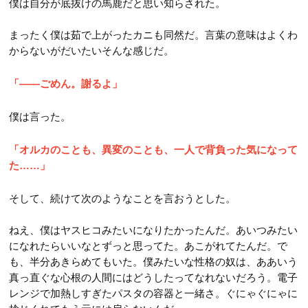
僕は自分が底抜けの馬鹿だと思い知らされた。
まったく僕は茹で上がったカニも同然だ。言葉の意味はよくわ
からないがだいたいそんな感じだ。
「――ごめん。謝るよ」
僕は言った。
「オルカのことも、異変のことも、一人で背負った気になって
た……」
そして、続けて次のようなことを言おうとした。
ねえ、僕はヤスヒコみたいになりたかったんだ。あいつみたい
になれたらいいなとずっと思ってた。あこがれてたんだ。で
も、半分あきらめてもいた。僕みたいな性格の奴は、ああいう
真っ直ぐな心根の人間にはどうしたってなれないだろう。電子
レンジで加熱しすぎたパスタの容器と一緒さ。ぐにゃぐにゃに