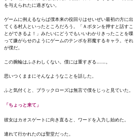
を与えられたに過ぎない。
ゲームに例えるならば僕本来の役回りはせいぜい最初の方に出
てくる村人といったところだろう。「Ａボタンを押すと話すこ
とができるよ！」みたいにどうでもいいわかりきったことを喋
って嫌がらせのようにゲームのテンポを邪魔するキャラ。それ
が僕だ。
この腕輪はふさわしくない。僕には重すぎる……。
思いつくままにそんなようなことを話した。
ふと気付くと、ブラックローズは無言で僕をじっと見ていた。
「ちょっと来て」
彼女はカオスゲートに向き直ると、ワードを入力し始めた。
連れて行かれたのは聖堂だった。