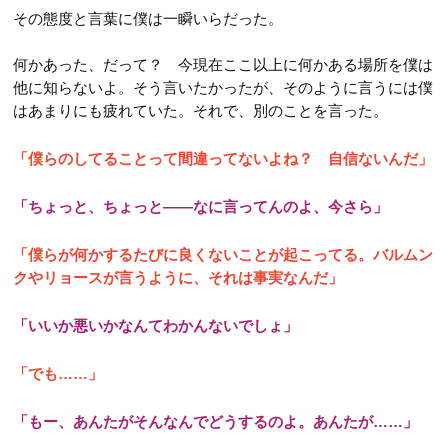
その態度と言葉に僕は一瞬いらだった。
何かあった、だって？ 今現在ここ以上に何かある場所を僕は
他に知らないよ。そう言いたかったが、そのように言うには僕
はあまりにも疲れていた。それで、別のことを言った。
「僕らのしてることって間違ってないよね？ 自信ないんだ」
「ちょっと、ちょっと――なに言ってんのよ、今さら」
「僕らが何かするたびに良くないことが起こってる。バルムン
クやリョースが言うように、それは事実なんだ」
「いいか悪いかなんてわかんないでしょ」
「でも……」
「もー、あんたがそんなんでどうするのよ。あんたが……」