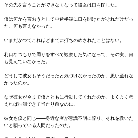
その先を言うことができなくなって彼女は口を閉じた。
僕は何かを言おうとして中途半端に口を開けたがそれだけだっ
た。何も言えなかった。
いまだかつてこれほどまでに打ちのめされたことはない。
利口なつもりで周りをすべて観察した気になって、その実、何
も見えていなかった。
どうして彼女もそうだったと気づけなかったのか。思い至れな
かったのか。
なぜ彼女が今まで僕とともに行動してくれたのか。よくよく考
えれば推測できて当たり前なのに。
彼女も僕と同じ――身近な者が意識不明に陥り、それを救いた
いと願っている人間だったのだ。