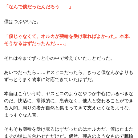
「なんで僕だったんだろう……」
僕はつぶやいた。
「僕じゃなくて、オルカが腕輪を受け取ればよかった。本来、
そうなるはずだったんだ……」
それは今までずっと心の中で考えていたことだった。
あいつだったら……ヤスヒコだったら、きっと僕なんかよりも
ずっとうまく物事に対応できていたはずだ。
本当はこういう時、ヤスヒコのようなやつが中心にいるべきな
のだ。快活に、常識的に、裏表なく、他人と交わることができ
る人間。周りの者が自然と集まってきて支えたくなるような、
まっすぐな人間。
そもそも腕輪を受け取るはずだったのはオルカだ。僕はたまた
まその場に居合わせただけだ。偶然、弾みのようなもので腕輪