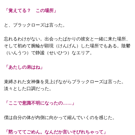
「覚えてる？ この場所」
と、ブラックローズは言った。
忘れるわけがない。出会ったばかりの彼女と一緒に来た場所、
そして初めて腕輪が顕現（けんげん）した場所でもある。陰鬱
（いんうつ）で静謐（せいひつ）なエリア。
「あたしの弟はね」
束縛された女神像を見上げながらブラックローズは言った。
淡々とした口調だった。
「ここで意識不明になったの……」
僕は自分の体が内側に向かって縮んでいくのを感じた。
「黙っててごめん。なんだか言いそびれちゃって」