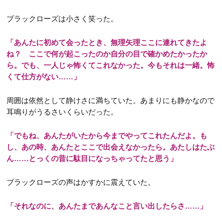
ブラックローズは小さく笑った。
「あんたに初めて会ったとき、無理矢理ここに連れてきたよ
ね？ ここで何が起こったのか自分の目で確かめたかったか
ら。でも、一人じゃ怖くてこれなかった。今もそれは一緒。怖
くて仕方がない……」
周囲は依然として静けさに満ちていた。あまりにも静かなので
耳鳴りがうるさいくらいだった。
「でもね、あんたがいたから今までやってこれたんだよ。も
し、あの時、あんたとここで出会えなかったら。あたしはたぶ
ん……とっくの昔に駄目になっちゃってたと思う」
ブラックローズの声はかすかに震えていた。
「それなのに、あんたまであんなこと言い出したらさ……」