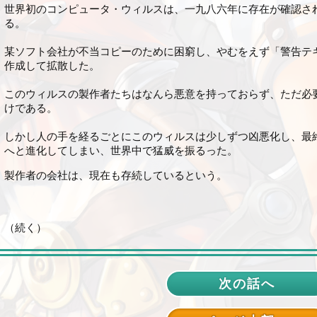
世界初のコンピュータ・ウィルスは、一九八六年に存在が確認さ
る。
某ソフト会社が不当コピーのために困窮し、やむをえず「警告テ
作成して拡散した。
このウィルスの製作者たちはなんら悪意を持っておらず、ただ必
けである。
しかし人の手を経るごとにこのウィルスは少しずつ凶悪化し、最
へと進化してしまい、世界中で猛威を振るった。
製作者の会社は、現在も存続しているという。
（続く）
次の話へ