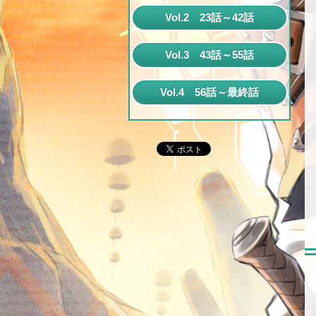
第1話
Vol.2 23話～42話
第2話
第23話
Vol.3 43話～55話
第3話
第24話
第43話
第4話
Vol.4 56話～最終話
第25話
第44話
第5話
第56話
第26話
第45話
第6話
第57話
第27話
第46話
第7話
第58話
第28話
第47話
第8話
第59話
第29話
第48話
第9話
第60話
第30話
第49話
第10話
第61話
第31話
第50話
第11話
第62話
第32話
第51話
第12話
第63話
第33話