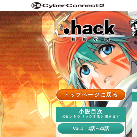
トップページに戻る
小説目次
ボタンをクリックすると開きます
Vol.1 1話～22話