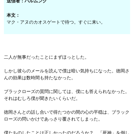
送信者：バルムンク
本文：
マク・アヌのカオスゲートで待つ。すぐに来い。
二人が無事だったことにまずほっとした。
しかし彼らのメールを読んで僕は暗い気持ちになった。徳岡さ
んの効果は数時間も持たなかった。
ブラックローズの質問に関しては、僕にも答えられなかった。
それはむしろ僕が聞きたいくらいだ。
徳岡さんとの話し合いで得たつかの間の心の平穏は、ブラック
ローズの問いかけであっさり覆されてしまった。
僕たちのしたことは正しかったのだろうか？ 「死神」を倒し