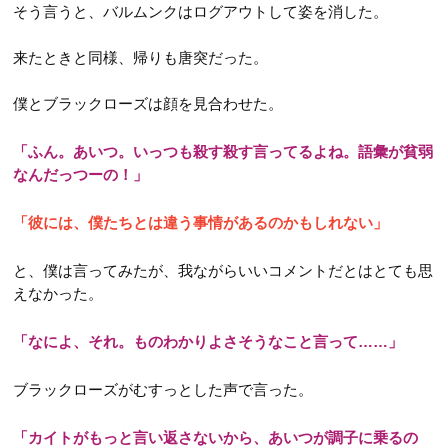
そう言うと、バルムンクはログアウトして姿を消した。
来たときと同様、帰りも唐突だった。
僕とブラックローズは顔を見合わせた。
「ふん。あいつ。いっつも殺す殺す言ってるよね。語彙が貧弱
なんだっつーの！」
「彼には、僕たちとは違う事情があるのかもしれない」
と、僕は言ってみたが、我ながらいいコメントだとはとても思
えなかった。
「なによ、それ。ものわかりよさそうなこと言って……」
ブラックローズがむすっとした声で言った。
「カイトがもっと言い返さないから、あいつが調子に乗るの