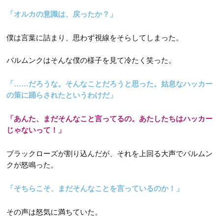
「オルカの意識は、戻ったか？」
僕は言葉に詰まり、思わず視線をそらしてしまった。
バルムンクはそんな僕の様子を見て冷たく笑った。
「……だろうな。そんなことだろうと思った。姑息なハッカー
の策に踊らされたというわけだ」
「あんた、まだそんなこと言ってるの。あたしたちはハッカー
じゃないって！」
ブラックローズが割り込んだが、それを上回る大声でバルムン
クが怒鳴った。
「そちらこそ、まだそんなことを言っているのか！」
その声は怒気に満ちていた。