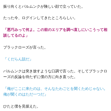
振り向くとバルムンクが険しい顔で立っていた。
たった今、ログインしてきたところらしい。
「悪巧みって何よ。この前のエリアを調べ直しにいこうって相
談してるのよ」
ブラックローズが言った。
「くだらん話だ」
バルムンクは突き放すような口調で言った。そしてブラックロ
ーズの反論を待たずに僕の方に向き直った。
「俺がここに来たのは、そんなたわごとを聞くためじゃない。
俺が聞くのはただ一つだ」
ひたと僕を見据えた。