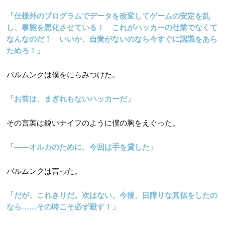
「仕様外のプログラムでデータを改変してゲームの安定を乱
し、事態を悪化させている！ これがハッカーの仕業でなくて
なんなのだ！ いいか、自覚がないのなら今すぐに認識をあら
ためろ！」
バルムンクは僕をにらみつけた。
「お前は、まぎれもないハッカーだ」
その言葉は鋭いナイフのように僕の胸をえぐった。
「――オルカのために、今回は手を貸した」
バルムンクは言った。
「だが、これきりだ。次はない。今後、目障りな真似をしたの
なら……その時こそ必ず殺す！」