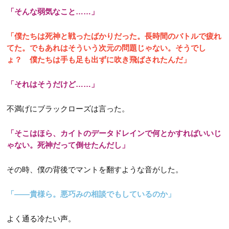
「そんな弱気なこと……」
「僕たちは死神と戦ったばかりだった。長時間のバトルで疲れ
てた。でもあれはそういう次元の問題じゃない。そうでし
ょ？ 僕たちは手も足も出ずに吹き飛ばされたんだ」
「それはそうだけど……」
不満げにブラックローズは言った。
「そこはほら、カイトのデータドレインで何とかすればいいじ
ゃない。死神だって倒せたんだし」
その時、僕の背後でマントを翻すような音がした。
「――貴様ら。悪巧みの相談でもしているのか」
よく通る冷たい声。