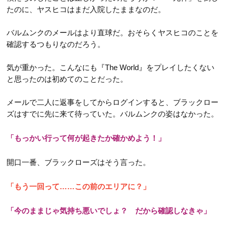
たのに、ヤスヒコはまだ入院したままなのだ。
バルムンクのメールはより直球だ。おそらくヤスヒコのことを
確認するつもりなのだろう。
気が重かった。こんなにも『The World』をプレイしたくない
と思ったのは初めてのことだった。
メールで二人に返事をしてからログインすると、ブラックロー
ズはすでに先に来て待っていた。バルムンクの姿はなかった。
「もっかい行って何が起きたか確かめよう！」
開口一番、ブラックローズはそう言った。
「もう一回って……この前のエリアに？」
「今のままじゃ気持ち悪いでしょ？ だから確認しなきゃ」