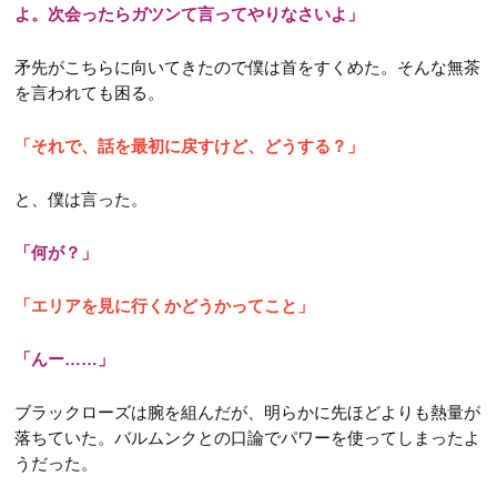
よ。次会ったらガツンて言ってやりなさいよ」
矛先がこちらに向いてきたので僕は首をすくめた。そんな無茶
を言われても困る。
「それで、話を最初に戻すけど、どうする？」
と、僕は言った。
「何が？」
「エリアを見に行くかどうかってこと」
「んー……」
ブラックローズは腕を組んだが、明らかに先ほどよりも熱量が
落ちていた。バルムンクとの口論でパワーを使ってしまったよ
うだった。