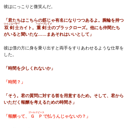
彼はにっこりと微笑んだ。
「君たちはこちらの筋じゃ有名になりつつあるよ。腕輪を持つ
ツインユーザー
ヘビーブレイド
双剣士
カイト。
重剣士
のブラックローズ。他にも仲間たち
がいると聞いたな……まあそれはいいとして」
彼は僕の方に身を乗り出すと両手をすりあわせるような仕草を
した。
「時間を少しくれないか」
「時間？」
「そう。君の質問に対する答を用意するため。そして、君から
いただく報酬を考えるための時間さ」
ゴールドピース
「報酬って、
ＧＰ
で払うんじゃないの？」