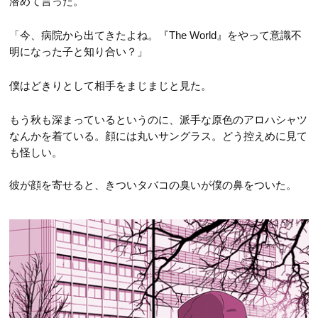
潜めて言った。
「今、病院から出てきたよね。『The World』をやって意識不
明になった子と知り合い？」
僕はどきりとして相手をまじまじと見た。
もう秋も深まっているというのに、派手な原色のアロハシャツ
なんかを着ている。顔には丸いサングラス。どう控えめに見て
も怪しい。
彼が顔を寄せると、きついタバコの臭いが僕の鼻をついた。