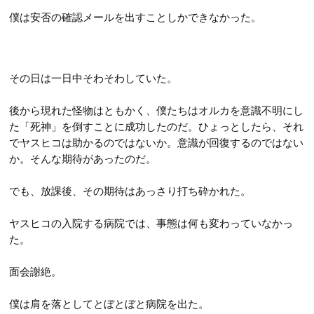
僕は安否の確認メールを出すことしかできなかった。
その日は一日中そわそわしていた。
後から現れた怪物はともかく、僕たちはオルカを意識不明にし
た「死神」を倒すことに成功したのだ。ひょっとしたら、それ
でヤスヒコは助かるのではないか。意識が回復するのではない
か。そんな期待があったのだ。
でも、放課後、その期待はあっさり打ち砕かれた。
ヤスヒコの入院する病院では、事態は何も変わっていなかっ
た。
面会謝絶。
僕は肩を落としてとぼとぼと病院を出た。