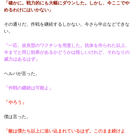
「確かに。戦力的にも大幅にダウンした。しかし、今ここでや
めるわけにはいかない」
その通りだ。作戦を継続するしかない。今さら中止などできな
い。
「一応、改良型のワクチンを用意した。抗体を作られた以上、
今までと同じ効果があるかどうかは怪しいけれど、それなりの
威力はあるはず」
ヘルバが言った。
「作戦の継続は可能よ」
「やろう」
僕は言った。
「敵は僕たち以上に追い込まれているはず。このまま続けよ