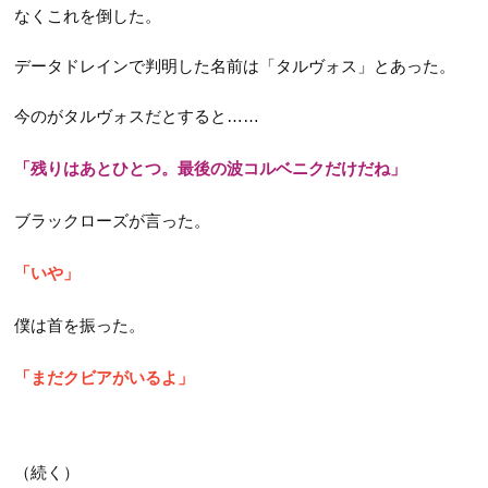
なくこれを倒した。
データドレインで判明した名前は「タルヴォス」とあった。
今のがタルヴォスだとすると……
「残りはあとひとつ。最後の波コルベニクだけだね」
ブラックローズが言った。
「いや」
僕は首を振った。
「まだクビアがいるよ」
（続く）