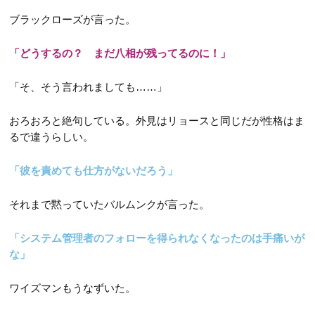
ブラックローズが言った。
「どうするの？ まだ八相が残ってるのに！」
「そ、そう言われましても……」
おろおろと絶句している。外見はリョースと同じだが性格はま
るで違うらしい。
「彼を責めても仕方がないだろう」
それまで黙っていたバルムンクが言った。
「システム管理者のフォローを得られなくなったのは手痛いが
な」
ワイズマンもうなずいた。