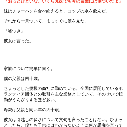
「おっとひどいな。いくら兄妹でも今の言葉には傷ついたよ」
妹はチャーハンを食べ終えると、コップの水を飲んだ。
それから一息ついて、まっすぐに僕を見た。
「嘘つき」
彼女は言った。
家族について簡単に書く。
僕の父親は四十歳。
ちょっとした規模の商社に勤めている。全国に展開しているボ
ランティア団体との取引を主な業務としていて、そのせいで転
勤がうんざりするほど多い。
母親は父親と同い年の四十歳。
彼女は引越しの多さについて文句を言ったことはない。ひょっ
としたら、僕たち子供にはわからないように何か愚痴を言って