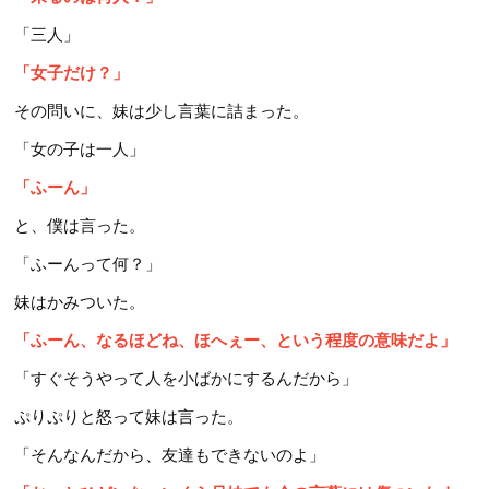
「三人」
「女子だけ？」
その問いに、妹は少し言葉に詰まった。
「女の子は一人」
「ふーん」
と、僕は言った。
「ふーんって何？」
妹はかみついた。
「ふーん、なるほどね、ほへぇー、という程度の意味だよ」
「すぐそうやって人を小ばかにするんだから」
ぷりぷりと怒って妹は言った。
「そんなんだから、友達もできないのよ」