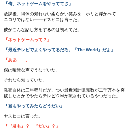
「俺、ネットゲームをやっててさ」
放課後、得体の知れない柔らかい笑みをニホリと浮かべて――
ニコリではない――ヤスヒコは言った。
彼がこんな話し方をするのは初めてだ。
「ネットゲームって？」
「最近テレビでよくやってるだろ。『The World』だよ」
「ああ……」
僕は曖昧な声でうなずいた。
それなら知っていた。
発売自体は三年程前だが、つい最近累計販売数が二千万本を突
破したとかでやたらテレビＣＭが流されているやつだった。
「君もやってみたらどうだい」
ヤスヒコは言った。
「『君も』？ 『だい』？」