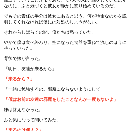
なのに、ふと気づくと彼女が静かに怒り始めているのだ。
でもその責任の半分は彼女にあると思う。何が地雷なのかを説
明してくれなければ僕には対処のしようがない。
それからしばらくの間、僕たちは黙っていた。
やがて僕は食べ終わり、空になった食器を重ねて流しのほうに
持っていった。
背後で妹が言った。
「明日、友達が来るから」
「来るから？」
「一緒に勉強するの。邪魔にならないようにして」
「僕はお前の友達の邪魔をしたことなんか一度もないよ」
妹は答えなかった。
ふと気になって聞いてみた。
「来るのは何人？」