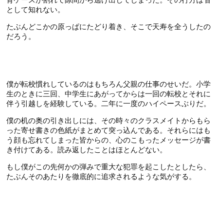
として知れない。
たぶんどこかの原っぱにたどり着き、そこで天寿を全うしたの
だろう。
僕が転校慣れしているのはもちろん父親の仕事のせいだ。小学
生のときに三回、中学生にあがってからは一回の転校とそれに
伴う引越しを経験している。二年に一度のハイペースぶりだ。
僕の机の奥の引き出しには、その時々のクラスメイトからもら
った寄せ書きの色紙がまとめて突っ込んである。それらにはも
う顔も忘れてしまった皆からの、心のこもったメッセージが書
き付けてある。読み返したことはほとんどない。
もし僕がこの先何かの弾みで重大な犯罪を起こしたとしたら、
たぶんそのあたりを徹底的に追求されるような気がする。