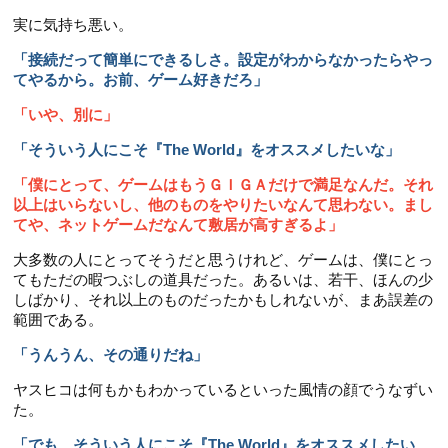
実に気持ち悪い。
「接続だって簡単にできるしさ。設定がわからなかったらやっ
てやるから。お前、ゲーム好きだろ」
「いや、別に」
「そういう人にこそ『The World』をオススメしたいな」
「僕にとって、ゲームはもうＧＩＧＡだけで満足なんだ。それ
以上はいらないし、他のものをやりたいなんて思わない。まし
てや、ネットゲームだなんて敷居が高すぎるよ」
大多数の人にとってそうだと思うけれど、ゲームは、僕にとっ
てもただの暇つぶしの道具だった。あるいは、若干、ほんの少
しばかり、それ以上のものだったかもしれないが、まあ誤差の
範囲である。
「うんうん、その通りだね」
ヤスヒコは何もかもわかっているといった風情の顔でうなずい
た。
「でも、そういう人にこそ『The World』をオススメしたい