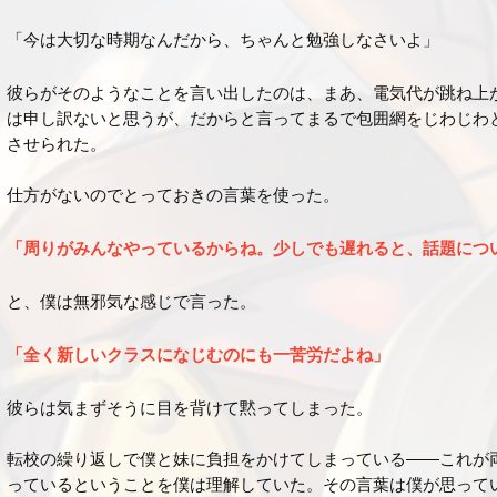
「今は大切な時期なんだから、ちゃんと勉強しなさいよ」
彼らがそのようなことを言い出したのは、まあ、電気代が跳ね上
は申し訳ないと思うが、だからと言ってまるで包囲網をじわじわ
させられた。
仕方がないのでとっておきの言葉を使った。
「周りがみんなやっているからね。少しでも遅れると、話題につ
と、僕は無邪気な感じで言った。
「全く新しいクラスになじむのにも一苦労だよね」
彼らは気まずそうに目を背けて黙ってしまった。
転校の繰り返しで僕と妹に負担をかけてしまっている――これが
っているということを僕は理解していた。その言葉は僕が思って