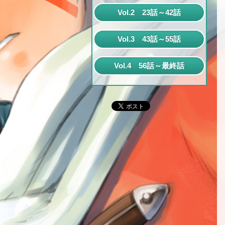
第1話
Vol.2 23話～42話
第2話
第23話
Vol.3 43話～55話
第3話
第24話
第43話
第4話
Vol.4 56話～最終話
第25話
第44話
第5話
第56話
第26話
第45話
第6話
第57話
第27話
第46話
第7話
第58話
第28話
第47話
第8話
第59話
第29話
第48話
第9話
第60話
第30話
第49話
第10話
第61話
第31話
第50話
第11話
第62話
第32話
第51話
第12話
第63話
第33話