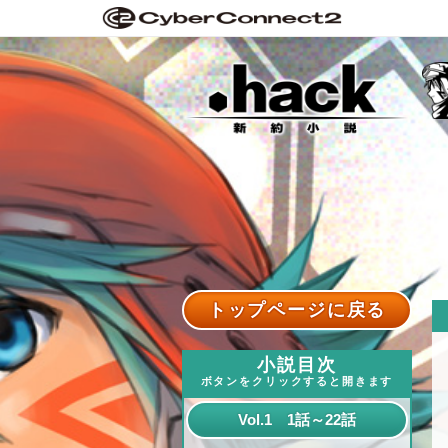
トップページに戻る
小説目次
ボタンをクリックすると開きます
Vol.1 1話～22話