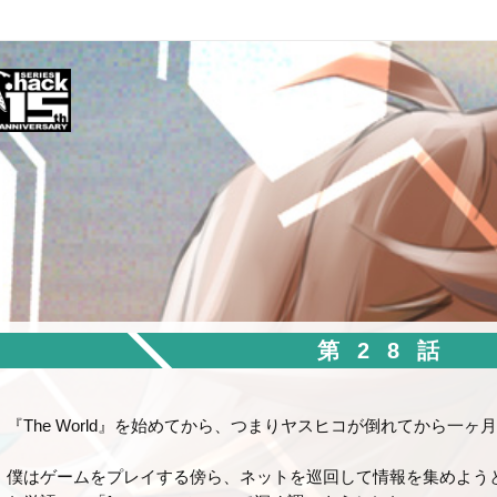
第28話
『The World』を始めてから、つまりヤスヒコが倒れてから一
僕はゲームをプレイする傍ら、ネットを巡回して情報を集めよう