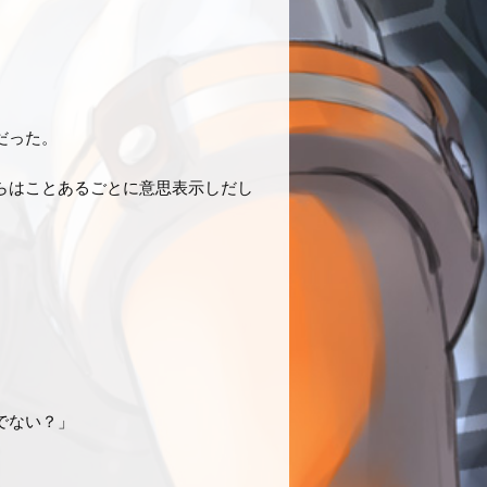
だった。
らはことあるごとに意思表示しだし
でない？」