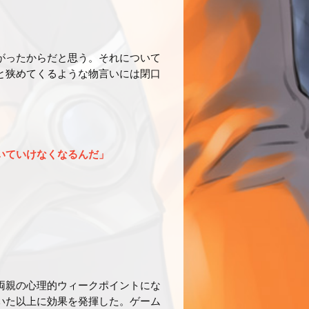
がったからだと思う。それについて
と狭めてくるような物言いには閉口
いていけなくなるんだ」
両親の心理的ウィークポイントにな
いた以上に効果を発揮した。ゲーム