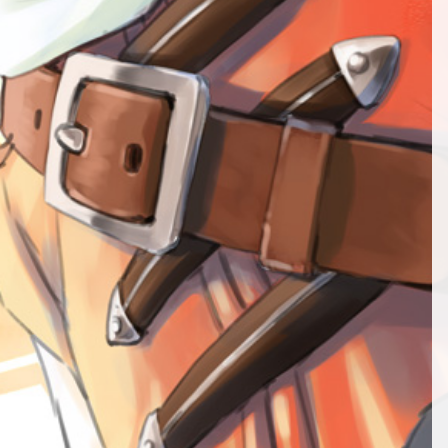
第52話
第13話
第64話
第34話
第53話
第14話
第65話
第35話
第54話
第15話
第66話
第36話
第55話
第16話
第67話
NEW
第37話
第17話
第68話
第38話
NEW
第18話
第69話
第39話
NEW
第19話
第40話
第20話
第41話
第21話
第42話
第22話