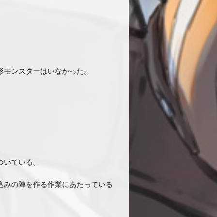
形モンスターはいなかった。
ついている。
込みの陣を作る作業にあたっている