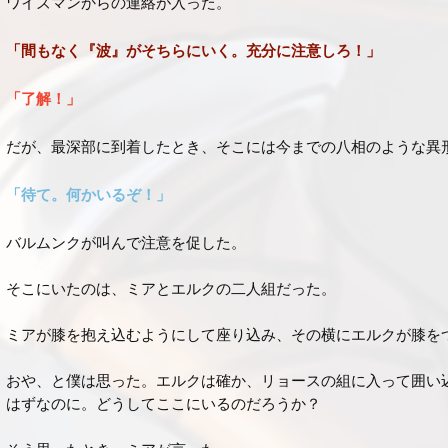
ワイズマンからの連絡が入った。
「間もなく『波』がそちらにいく。充分に注意しろ！」
「了解！」
だが、最深部に到着したとき、そこには今までの八相のような異
「待て。何かいるぞ！」
バルムンクが叫んで注意を促した。
そこにいたのは、ミアとエルクの二人組だった。
ミアが膝を抱え込むようにして座り込み、その横にエルクが膝を
おや、と僕は思った。エルクは確か、リョースの組に入って囲い
はずなのに。どうしてここにいるのだろうか？