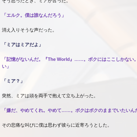
そう思ったとき、ミアが言った。
「エルク。僕は誰なんだろう」
消え入りそうな声だった。
「ミアはミアだよ」
「記憶がないんだ。『The World』……。ボクにはここしかな
い」
「ミア？」
突然、ミアは頭を両手で抱えて立ち上がった。
「嫌だ、やめてくれ。やめて……。ボクはボクのままでいたいん
その悲痛な叫びに僕は思わず彼らに近寄ろうとした。