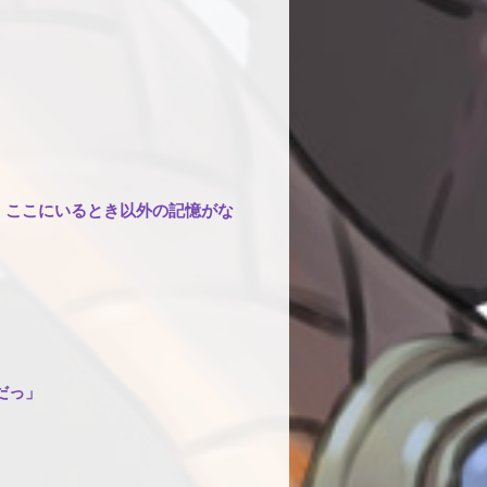
い。ここにいるとき以外の記憶がな
だっ」