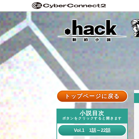
トップページに戻る
小説目次
ボタンをクリックすると開きます
Vol.1 1話～22話