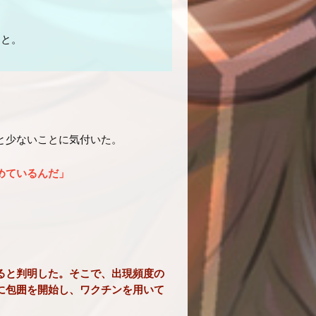
こと。
と少ないことに気付いた。
めているんだ」
ると判明した。そこで、出現頻度の
に包囲を開始し、ワクチンを用いて