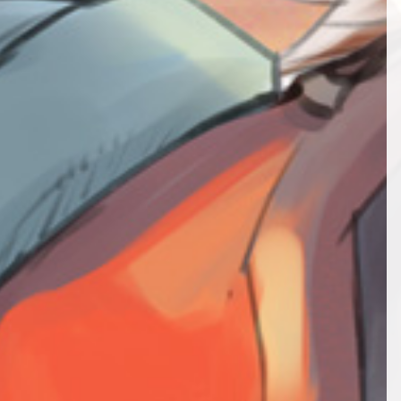
第52話
第13話
第64話
第34話
第53話
第14話
第65話
第35話
第54話
第15話
第66話
第36話
第55話
第16話
第67話
NEW
第37話
第17話
第68話
第38話
NEW
第18話
第69話
第39話
NEW
第19話
第40話
第20話
第41話
第21話
第42話
第22話