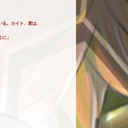
いる。カイト、君は、
うに」