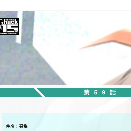
第59話
件名：召集