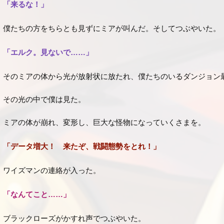
「来るな！」
僕たちの方をちらとも見ずにミアが叫んだ。そしてつぶやいた。
「エルク。見ないで……」
そのミアの体から光が放射状に放たれ、僕たちのいるダンジョン
その光の中で僕は見た。
ミアの体が崩れ、変形し、巨大な怪物になっていくさまを。
「データ増大！ 来たぞ、戦闘態勢をとれ！」
ワイズマンの連絡が入った。
「なんてこと……」
ブラックローズがかすれ声でつぶやいた。