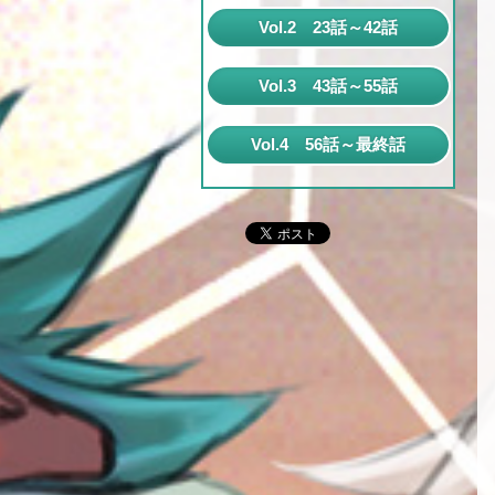
第1話
Vol.2 23話～42話
第2話
第23話
Vol.3 43話～55話
第3話
第24話
第43話
第4話
Vol.4 56話～最終話
第25話
第44話
第5話
第56話
第26話
第45話
第6話
第57話
第27話
第46話
第7話
第58話
第28話
第47話
第8話
第59話
第29話
第48話
第9話
第60話
第30話
第49話
第10話
第61話
第31話
第50話
第11話
第62話
第32話
第51話
第12話
第63話
第33話