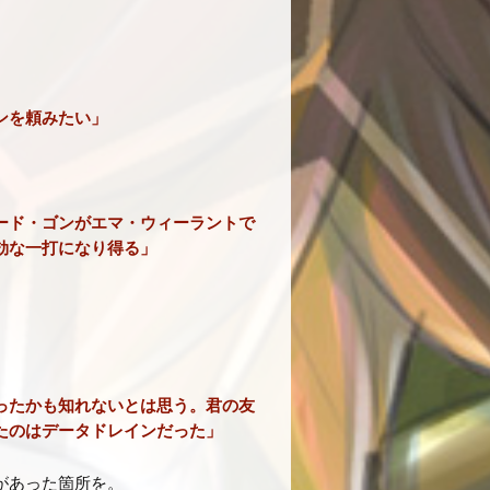
ンを頼みたい」
ード・ゴンがエマ・ウィーラントで
効な一打になり得る」
ったかも知れないとは思う。君の友
たのはデータドレインだった」
があった箇所を。