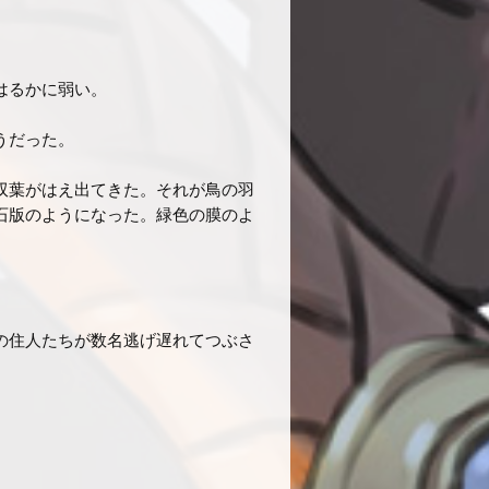
はるかに弱い。
うだった。
双葉がはえ出てきた。それが鳥の羽
石版のようになった。緑色の膜のよ
の住人たちが数名逃げ遅れてつぶさ