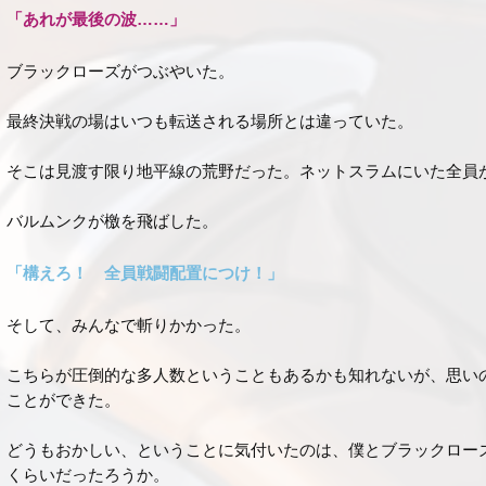
「あれが最後の波……」
ブラックローズがつぶやいた。
最終決戦の場はいつも転送される場所とは違っていた。
そこは見渡す限り地平線の荒野だった。ネットスラムにいた全員
バルムンクが檄を飛ばした。
「構えろ！ 全員戦闘配置につけ！」
そして、みんなで斬りかかった。
こちらが圧倒的な多人数ということもあるかも知れないが、思い
ことができた。
どうもおかしい、ということに気付いたのは、僕とブラックロー
くらいだったろうか。