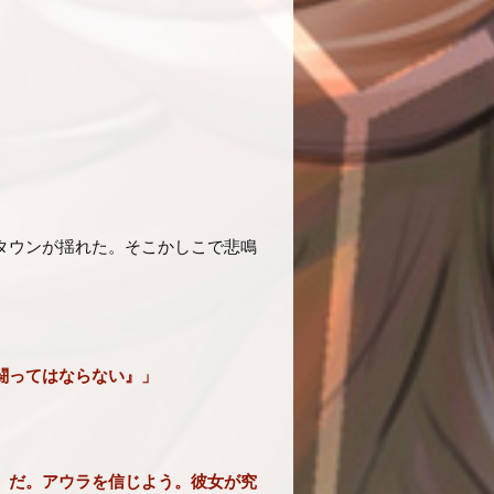
タウンが揺れた。そこかしこで悲鳴
闘ってはならない』」
』だ。アウラを信じよう。彼女が究