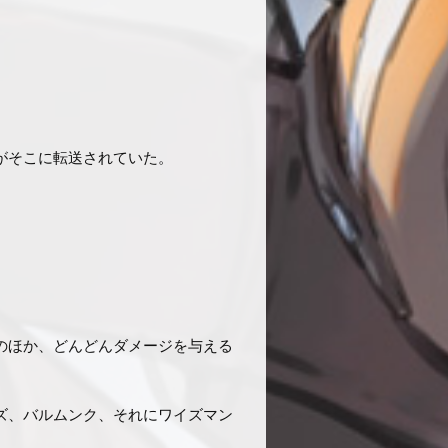
がそこに転送されていた。
のほか、どんどんダメージを与える
ズ、バルムンク、それにワイズマン