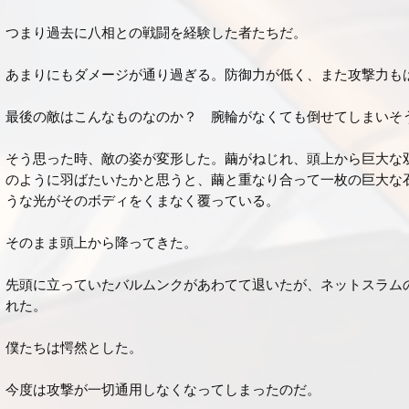
つまり過去に八相との戦闘を経験した者たちだ。
あまりにもダメージが通り過ぎる。防御力が低く、また攻撃力も
最後の敵はこんなものなのか？ 腕輪がなくても倒せてしまいそ
そう思った時、敵の姿が変形した。繭がねじれ、頭上から巨大な
のように羽ばたいたかと思うと、繭と重なり合って一枚の巨大な
うな光がそのボディをくまなく覆っている。
そのまま頭上から降ってきた。
先頭に立っていたバルムンクがあわてて退いたが、ネットスラム
れた。
僕たちは愕然とした。
今度は攻撃が一切通用しなくなってしまったのだ。