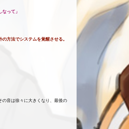
しなって」
外の方法でシステムを覚醒させる。
その音は徐々に大きくなり、最後の