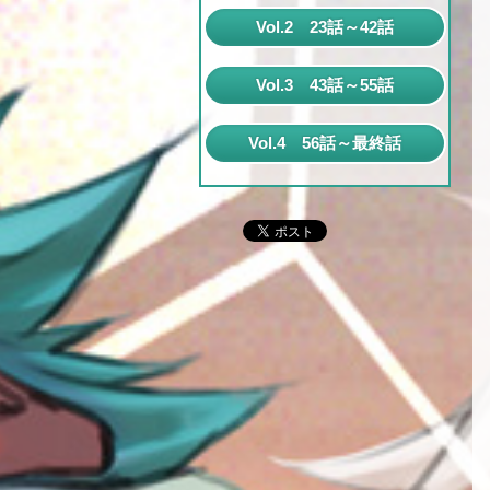
第1話
Vol.2 23話～42話
第2話
第23話
Vol.3 43話～55話
第3話
第24話
第43話
第4話
Vol.4 56話～最終話
第25話
第44話
第5話
第56話
第26話
第45話
第6話
第57話
第27話
第46話
第7話
第58話
第28話
第47話
第8話
第59話
第29話
第48話
第9話
第60話
第30話
第49話
第10話
第61話
第31話
第50話
第11話
第62話
第32話
第51話
第12話
第63話
第33話