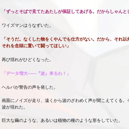
「ずっとそばで見てたあたしが保証してあげる。だからしゃんと
ワイズマンはうなずいた。
「そうだ。なくした物をくやんでも仕方がない。だから、それ以
それを念頭に置いて闘ってほしい」
再び揺れがひどくなった。
「データ増大――『波』来るわ！」
ヘルバが警告の声を発した。
画面にノイズが走り、遠くから波のざわめく声が聞こえてくる。
波が現れた。
巨大な繭のような、あるいは植物の種のような形をしていた。