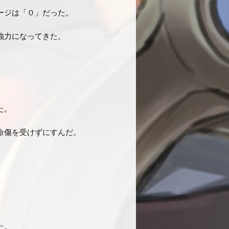
ージは「０」だった。
強力になってきた。
た。
命傷を受けずにすんだ。
た。