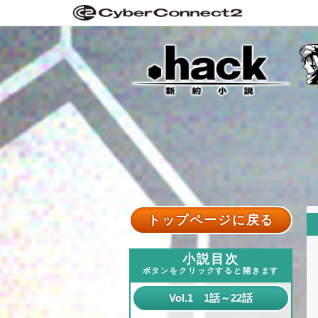
トップページに戻る
小説目次
ボタンをクリックすると開きます
Vol.1 1話～22話