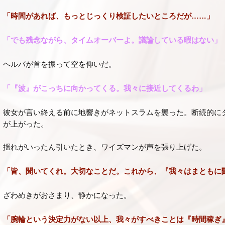
「時間があれば、もっとじっくり検証したいところだが……」
「でも残念ながら、タイムオーバーよ。議論している暇はない」
ヘルバが首を振って空を仰いだ。
「『波』がこっちに向かってくる。我々に接近してくるわ」
彼女が言い終える前に地響きがネットスラムを襲った。断続的に
が上がった。
揺れがいったん引いたとき、ワイズマンが声を張り上げた。
「皆、聞いてくれ。大切なことだ。これから、『我々はまともに
ざわめきがおさまり、静かになった。
「腕輪という決定力がない以上、我々がすべきことは『時間稼ぎ