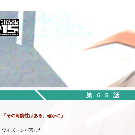
第65話
「その可能性はある。確かに」
ワイズマンが言った。