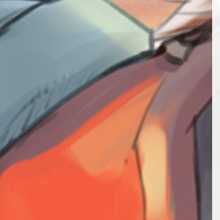
第52話
第13話
第64話
第34話
第53話
第14話
第65話
第35話
第54話
第15話
第66話
第36話
第55話
第16話
第67話
NEW
第37話
第17話
第68話
第38話
NEW
第18話
第69話
第39話
NEW
第19話
第40話
第20話
第41話
第21話
第42話
第22話