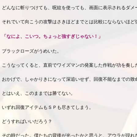
どんなに斬りつけても、呪紋を使っても、画面に表示されるダメ
それでいて向こうの攻撃はさきほどまでとは比較にならないほど
「なによ、こいつ。ちょっと強すぎじゃない！」
ブラックローズがうめいた。
こうなってくると、直前でワイズマンの発案した作戦が功を奏し
おかげで、しゃかりきになって深追いせず、回復不能なまでの致
とはいえ、このままでは勝てない。
いずれ回復アイテムもＳＰも尽きてしまう。
どうすればいいだろう？
その時だった。僕たちの背後が光ったかと思うと、アウラが現れ