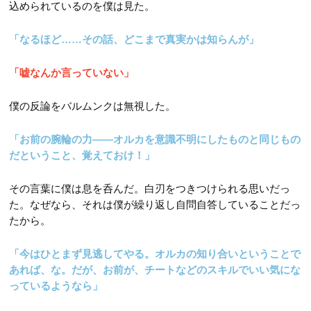
込められているのを僕は見た。
「なるほど……その話、どこまで真実かは知らんが」
「嘘なんか言っていない」
僕の反論をバルムンクは無視した。
「お前の腕輪の力――オルカを意識不明にしたものと同じもの
だということ、覚えておけ！」
その言葉に僕は息を呑んだ。白刃をつきつけられる思いだっ
た。なぜなら、それは僕が繰り返し自問自答していることだっ
たから。
「今はひとまず見逃してやる。オルカの知り合いということで
あれば、な。だが、お前が、チートなどのスキルでいい気にな
っているようなら」