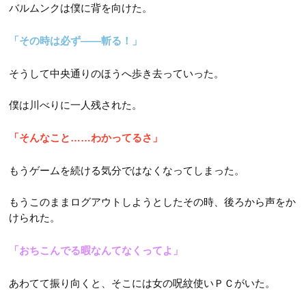
バルムンクは僕に背を向けた。
「その時は必ず――斬る！」
そうして中央通りのほうへ歩き去っていった。
僕は川べりに一人残された。
「そんなこと……わかってるさ」
もうゲームを続ける気分ではなくなってしまった。
もうこのままログアウトしようとしたその時、後ろから声をか
けられた。
「おちこんでる暇なんてなくってよ」
あわてて振り向くと、そこには女の呪紋使いＰＣがいた。