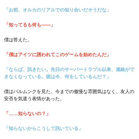
「お前、オルカのリアルでの知り合いだそうだな」
「知ってるも何も――」
僕は答えた。
「僕はアイツに誘われてこのゲームを始めたんだ」
「ならば、訊きたい。先日のサーバートラブル以来、連絡がで
きなくなっている。彼は今、何をしているんだ？」
僕はバルムンクを見た。今までの傲慢な雰囲気はなく、友人の
安否を気遣う表情があった。
「……知らないの？」
「知らないからこうして訊いている」