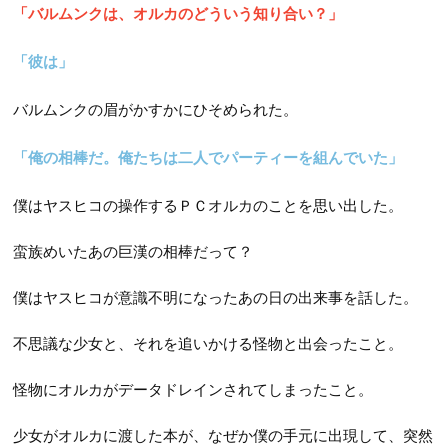
「バルムンクは、オルカのどういう知り合い？」
「彼は」
バルムンクの眉がかすかにひそめられた。
「俺の相棒だ。俺たちは二人でパーティーを組んでいた」
僕はヤスヒコの操作するＰＣオルカのことを思い出した。
蛮族めいたあの巨漢の相棒だって？
僕はヤスヒコが意識不明になったあの日の出来事を話した。
不思議な少女と、それを追いかける怪物と出会ったこと。
怪物にオルカがデータドレインされてしまったこと。
少女がオルカに渡した本が、なぜか僕の手元に出現して、突然