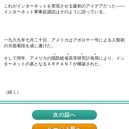
これがインターネットを実現させる最初のアイデアだった――
インターネット軍事起源説はそのように語っている。
一九六九年七月二十日、アメリカはアポロ十一号による人類初
の月面着陸を成し遂げた。
ＡＲＰＡ
そして同年、アメリカの
国防総省高等研究計画局
により、イン
ターネットの基となるＡＲＰＡＮＴが構築された。
（続く）
次の話へ
ページ上部へ