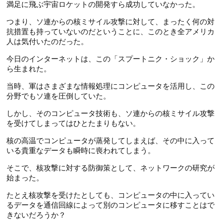
満足に飛ぶ宇宙ロケットの開発すら成功していなかった。
つまり、ソ連からの核ミサイル攻撃に対して、まったく何の対
抗措置も持っていないのだということに、このとき全アメリカ
人は気付いたのだった。
今日のインターネットは、この「スプートニク・ショック」か
ら生まれた。
当時、軍はさまざまな情報処理にコンピュータを活用し、この
分野でもソ連を圧倒していた。
しかし、そのコンピュータ技術も、ソ連からの核ミサイル攻撃
を受けてしまってはひとたまりもない。
核の高温でコンピュータが蒸発してしまえば、その中に入って
いる貴重なデータも瞬時に喪われてしまう。
そこで、核攻撃に対する防御策として、ネットワークの研究が
始まった。
たとえ核攻撃を受けたとしても、コンピュータの中に入ってい
るデータを通信回線によって別のコンピュータに移すことはで
きないだろうか？