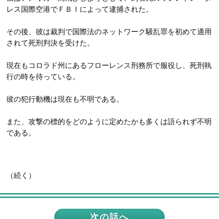
レス国際空港でＦＢＩによって逮捕された。
その後、彼は裁判で国際法のネットワーク騒乱罪を初めて適用
されて死刑判決を受けた。
現在もコロラド州にあるフローレンス刑務所で服役し、死刑執
行の時を待っている。
彼の犯行動機は現在も不明である。
また、攻撃の標的をどのように定めたかも多くは語られず不明
である。
（続く）
次の話へ