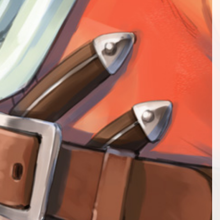
第52話
第13話
第64話
第34話
第53話
第14話
第65話
第35話
第54話
第15話
第66話
第36話
第55話
第16話
第67話
NEW
第37話
第17話
第68話
第38話
NEW
第18話
第69話
第39話
NEW
第19話
第40話
第20話
第41話
第21話
第42話
第22話