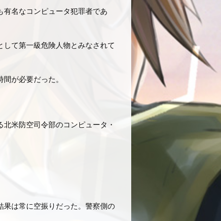
も有名なコンピュータ犯罪者であ
として第一級危険人物とみなされて
時間が必要だった。
る北米防空司令部のコンピュータ・
結果は常に空振りだった。警察側の