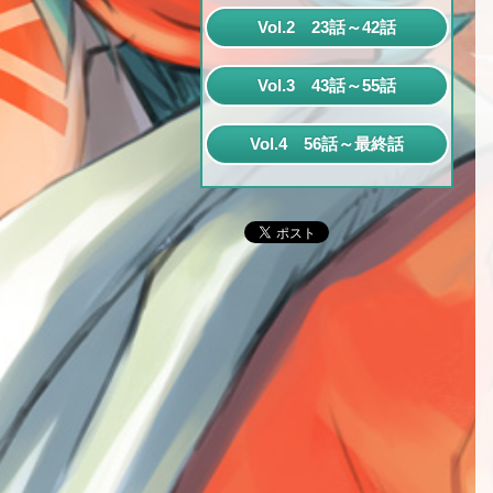
第1話
Vol.2 23話～42話
第2話
第23話
Vol.3 43話～55話
第3話
第24話
第43話
第4話
Vol.4 56話～最終話
第25話
第44話
第5話
第56話
第26話
第45話
第6話
第57話
第27話
第46話
第7話
第58話
第28話
第47話
第8話
第59話
第29話
第48話
第9話
第60話
第30話
第49話
第10話
第61話
第31話
第50話
第11話
第62話
第32話
第51話
第12話
第63話
第33話