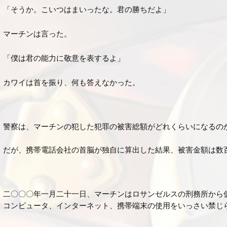
「そうか。こいつはまいったな。君の勝ちだよ」
マーチンは言った。
「僕は君の能力に敬意を表するよ」
カワイは首を振り、何も答えなかった。
警察は、マーチンの犯した犯罪の被害総額がどれくらいになるの
だが、携帯電話会社の首脳が独自に算出した結果、被害金額は数
二〇〇〇年一月二十一日、マーチンはロサンゼルスの刑務所から
コンピュータ、インターネット、携帯端末の使用をいっさい禁じ