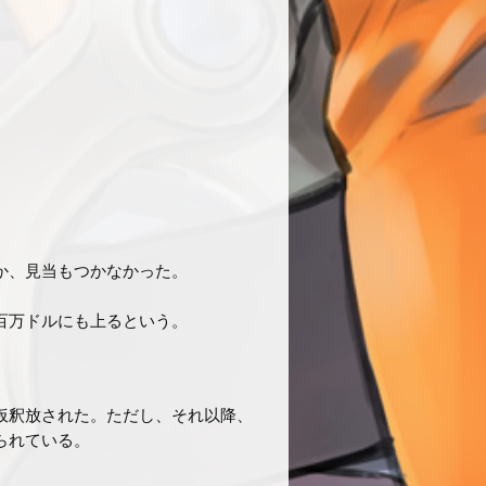
か、見当もつかなかった。
百万ドルにも上るという。
仮釈放された。ただし、それ以降、
られている。