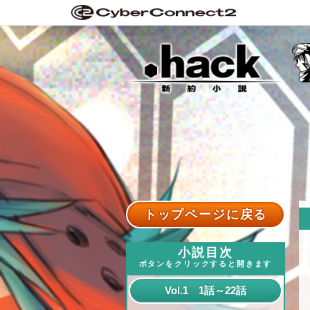
トップページに戻る
小説目次
ボタンをクリックすると開きます
Vol.1 1話～22話