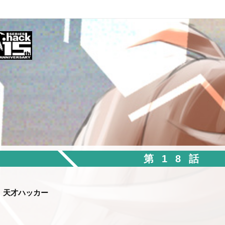
第18話
天才ハッカー