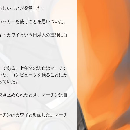
らしいことが発覚した。
ハッカーを使うことを思いついた。
ィ・カワイという日系人の技師に白
とである。七年間の逃亡はマーチン
いた。コンピュータを操ることにか
っていた。
突き止められたとき、マーチンは自
ーチンはカワイと対面した。マーチ