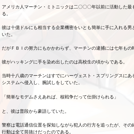
アメリカ人マーチン・ミトニックは二〇〇〇年以前に活動した最
る。
彼は十億ドルにも相当する企業機密をいとも簡単に手に入れる男
いた。
だがＦＢＩの努力にもかかわらず、マーチンの逮捕には七年もの
彼がハッキングに手を染め出したのは高校生の頃からである。
当時十八歳のマーチンはすでにハーヴェスト・スプリングスにあ
システムへ侵入し、腕試しをしていた。
「簡単なモデムさえあれば、核戦争だって仕掛けられる」
と、彼は普段から豪語していた。
警察は電話通信位置を探知しながら犯人の行方を追ったが、その
行動は全て筒抜けだったのである。