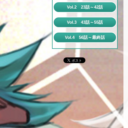
第1話
Vol.2 23話～42話
第2話
第23話
Vol.3 43話～55話
第3話
第24話
第43話
第4話
Vol.4 56話～最終話
第25話
第44話
第5話
第56話
第26話
第45話
第6話
第57話
第27話
第46話
第7話
第58話
第28話
第47話
第8話
第59話
第29話
第48話
第9話
第60話
第30話
第49話
第10話
第61話
第31話
第50話
第11話
第62話
第32話
第51話
第12話
第63話
第33話