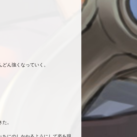
んどん強くなっていく。
きた。
たちにのしかかるようにして姿を現