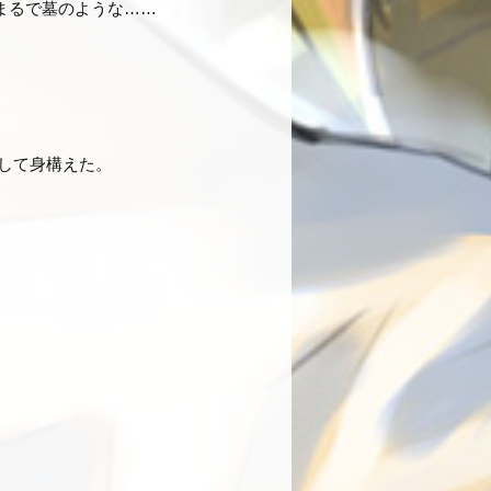
まるで墓のような……
して身構えた。