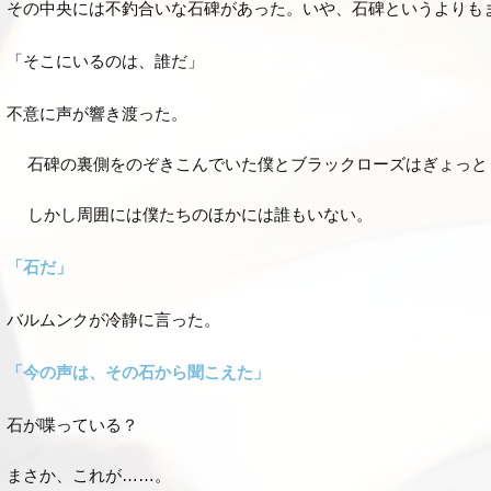
その中央には不釣合いな石碑があった。いや、石碑というよりも
「そこにいるのは、誰だ」
不意に声が響き渡った。
石碑の裏側をのぞきこんでいた僕とブラックローズはぎょっと
しかし周囲には僕たちのほかには誰もいない。
「石だ」
バルムンクが冷静に言った。
「今の声は、その石から聞こえた」
石が喋っている？
まさか、これが……。