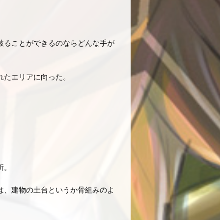
破ることができるのならどんな手が
れたエリアに向った。
所。
は、建物の土台というか骨組みのよ