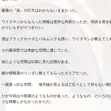
最後の『波』の行方はわからないままだった。
ワイズマンからもらった情報は意外な内容だったが、現状を突き
かりにもすがりつきたい。
僕はブラックローズとバルムンクを誘い、ワイズマンが教えてく
その最深部では奇妙な空間に通じていた。
似たような空間は以前に見た記憶がある。
確か情報屋のリンダに教えてもらったエリアだった。
一面真っ白な空間。 地平線が見えるほど広々として何もない場
だが今回は小部屋のようなものがあった。ようなもの、というの
うな残骸しかなかったからだ。