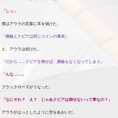
「しっ」
僕はアウラの言葉に耳を傾けた。
「腕輪とクビアは同じコインの裏表」
と、アウラは続けた。
「だから……クビアを倒せば、腕輪もなくなってしまう」
「んな……」
ブラックローズがうなった。
「なにそれ？ え？ じゃあクビアは倒せないって事なの？」
アウラがはっとしたように空をあおいだ。