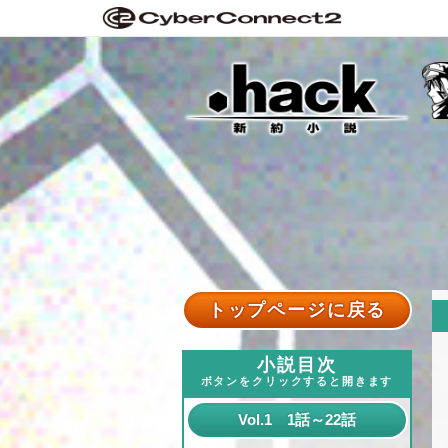
トップページに戻る
小説目次
ボタンをクリックすると開きます
Vol.1 1話～22話