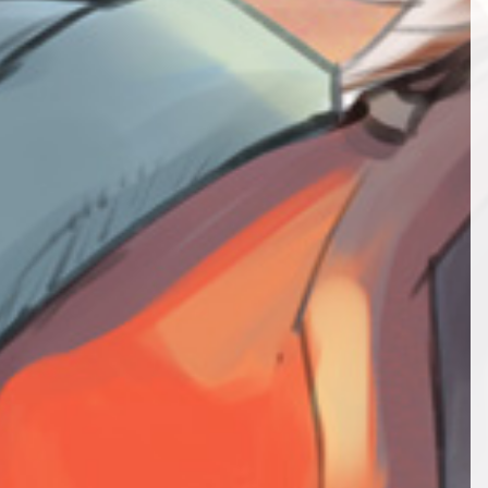
第52話
第13話
第64話
第34話
第53話
第14話
第65話
第35話
第54話
第15話
第66話
第36話
第55話
第16話
第67話
NEW
第37話
第17話
第68話
第38話
NEW
第18話
第69話
第39話
NEW
第19話
第40話
第20話
第41話
第21話
第42話
第22話