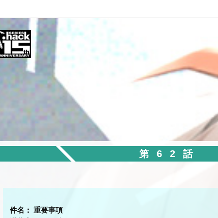
第62話
件名： 重要事項