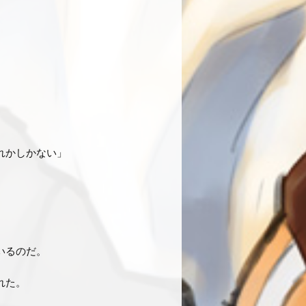
れかしかない」
いるのだ。
れた。