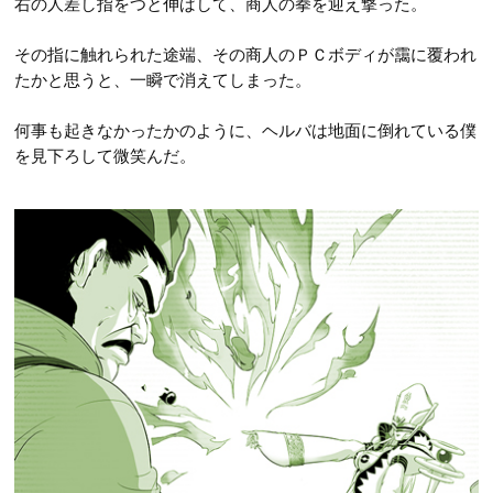
右の人差し指をつと伸ばして、商人の拳を迎え撃った。
その指に触れられた途端、その商人のＰＣボディが靄に覆われ
たかと思うと、一瞬で消えてしまった。
何事も起きなかったかのように、ヘルバは地面に倒れている僕
を見下ろして微笑んだ。