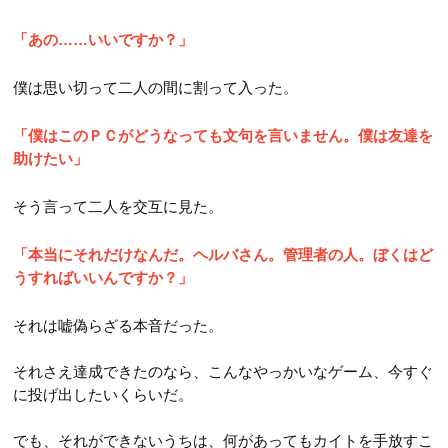
「あの……いいですか？」
僕は思い切って二人の間に割って入った。
「僕はこのＰＣがどうなっても文句を言いません。僕は友達を
助けたい」
そう言って二人を交互に見た。
「本当にそれだけなんだ。ヘルバさん。管理者の人。ぼくはど
うすればいいんですか？」
それは嘘偽らざる本音だった。
それさえ達成できたのなら、こんなやっかいなゲーム、今すぐ
に投げ出したいくらいだ。
でも、それができないうちは、何があってもカイトを手放すこ