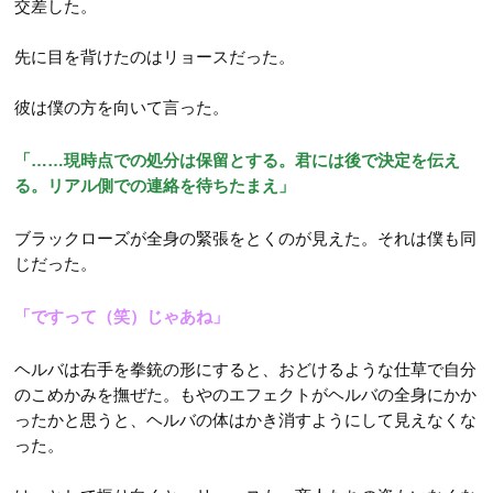
交差した。
先に目を背けたのはリョースだった。
彼は僕の方を向いて言った。
「……現時点での処分は保留とする。君には後で決定を伝え
る。リアル側での連絡を待ちたまえ」
ブラックローズが全身の緊張をとくのが見えた。それは僕も同
じだった。
「ですって（笑）じゃあね」
ヘルバは右手を拳銃の形にすると、おどけるような仕草で自分
のこめかみを撫ぜた。もやのエフェクトがヘルバの全身にかか
ったかと思うと、ヘルバの体はかき消すようにして見えなくな
った。