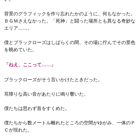
背景のグラフィックを作り忘れたかのように、何もなかった。
ＢＧＭさえなかった。「死神」と闘った場所とも異なる奇妙な
エリア……。
僕とブラックローズはしばらくの間、その場に佇んでその景色
を眺めていた。
「ねえ、ここって……」
ブラックローズがそう言いかけたときだった。
耳障りな高い音があたりに鳴り響いた。
僕たちは思わず首をすくめた。
僕たちから数メートル離れたところの空間がゆがみ、一体のＰ
Ｃが現れた。