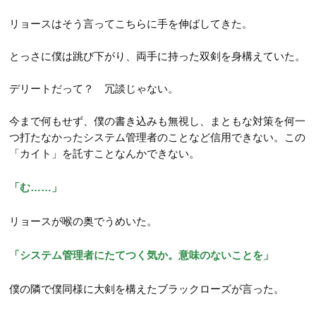
リョースはそう言ってこちらに手を伸ばしてきた。
とっさに僕は跳び下がり、両手に持った双剣を身構えていた。
デリートだって？ 冗談じゃない。
今まで何もせず、僕の書き込みも無視し、まともな対策を何一
つ打たなかったシステム管理者のことなど信用できない。この
「カイト」を託すことなんかできない。
「む……」
リョースが喉の奥でうめいた。
「システム管理者にたてつく気か。意味のないことを」
僕の隣で僕同様に大剣を構えたブラックローズが言った。