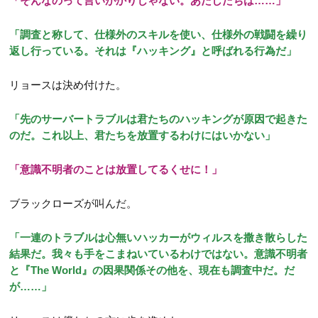
「そんなのって言いがかりじゃない。あたしたちは……」
「調査と称して、仕様外のスキルを使い、仕様外の戦闘を繰り
返し行っている。それは『ハッキング』と呼ばれる行為だ」
リョースは決め付けた。
「先のサーバートラブルは君たちのハッキングが原因で起きた
のだ。これ以上、君たちを放置するわけにはいかない」
「意識不明者のことは放置してるくせに！」
ブラックローズが叫んだ。
「一連のトラブルは心無いハッカーがウィルスを撒き散らした
結果だ。我々も手をこまねいているわけではない。意識不明者
と『The World』の因果関係その他を、現在も調査中だ。だ
が……」