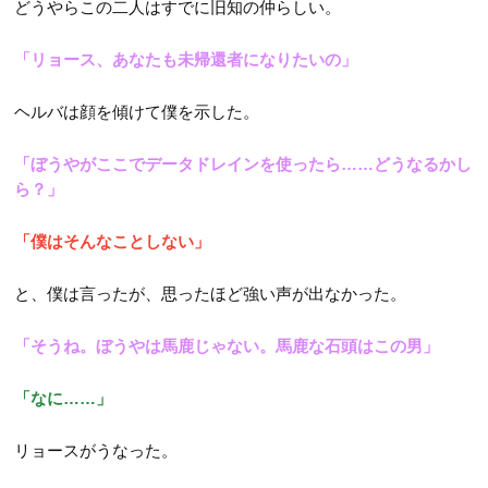
どうやらこの二人はすでに旧知の仲らしい。
「リョース、あなたも未帰還者になりたいの」
ヘルバは顔を傾けて僕を示した。
「ぼうやがここでデータドレインを使ったら……どうなるかし
ら？」
「僕はそんなことしない」
と、僕は言ったが、思ったほど強い声が出なかった。
「そうね。ぼうやは馬鹿じゃない。馬鹿な石頭はこの男」
「なに……」
リョースがうなった。