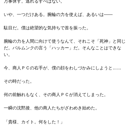
万事休す。逃れるすべはない。
いや、一つだけある。腕輪の力を使えば、あるいは――
駄目だ。僕は絶望的な気持ちで首を振った。
腕輪の力を人間に向けて使うなんて、それこそ「死神」と同じ
だ。バルムンクの言う「ハッカー」だ。そんなことはできな
い。
今、商人ＰＣの右手が、僕の顔をわしづかみにしようと……
その時だった。
何の前触れもなく、その商人ＰＣが消えてしまった。
一瞬の沈黙後、他の商人たちがざわめき始めた。
「貴様、カイト。何をした！」