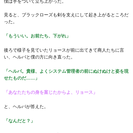
僕は手をついて立ち上がった。
見ると、ブラックローズも剣を支えにして起き上がるところだ
った。
「もういい。お前たち、下がれ」
後ろで様子を見ていたリョースが前に出てきて商人たちに言
い、ヘルバと僕の方に向き直った。
「ヘルバ。貴様、よくシステム管理者の前にぬけぬけと姿を現
せたものだ……」
「あなたたちの身を案じたからよ、リョース」
と、ヘルバが答えた。
「なんだと？」