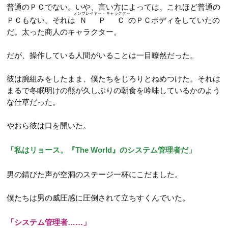
普通のＰＣでない。いや、言い方によっては、これほど普通の
ノンプレイヤー・キャラクター
ＰＣもない。それは
ＮＰＣ
のＰＣボディをしていたの
だ。太った商人のキャラクター。
だが、操作している人間がいることは一目瞭然だった。
彼は腕組みをしたまま、僕たちをじろりとねめつけた。それは
まるで冬眠明けの熊が久しぶりの朝食を吟味しているかのよう
な仕草だった。
やおら彼は口を開いた。
「私はリョース。『The World』のシステム管理者だ」
男の錆びた声が空洞のステージ一杯にこだました。
僕たちは男の威圧感に圧倒されて立ちすくんでいた。
「システム管理者……」