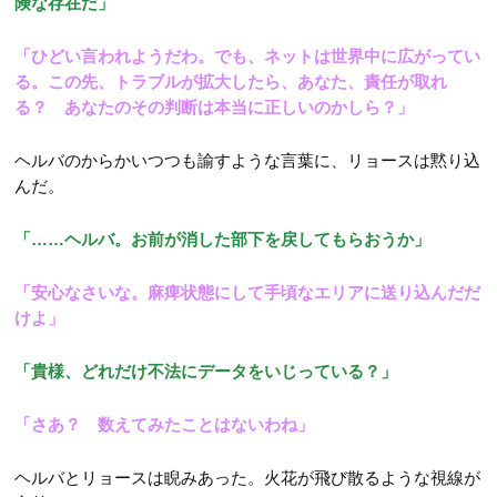
険な存在だ」
「ひどい言われようだわ。でも、ネットは世界中に広がってい
る。この先、トラブルが拡大したら、あなた、責任が取れ
る？ あなたのその判断は本当に正しいのかしら？」
ヘルバのからかいつつも諭すような言葉に、リョースは黙り込
んだ。
「……ヘルバ。お前が消した部下を戻してもらおうか」
「安心なさいな。麻痺状態にして手頃なエリアに送り込んだだ
けよ」
「貴様、どれだけ不法にデータをいじっている？」
「さあ？ 数えてみたことはないわね」
ヘルバとリョースは睨みあった。火花が飛び散るような視線が