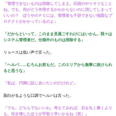
「管理できないものは排除してしまえ。石頭のやりそうなこと
ね。でも、何がどう作用するかわからないのに消してしまって
いいの？ ぼうやのＰＣには、管理者も干渉できない強固なプ
ロテクトがかかっているのよ」
「だからといって、このまま見過ごすわけにはいかん。我々は
システム管理者だ。仕様外のものは排除する」
リョースは低い声で言った。
「ヘルバ……むろんお前もだ。このエリアから無事に抜けられ
ると思うな」
「私は、円満に話し合いたいのだけれど」
面白がるような口調でヘルバは言った。
「でも、どちらでもいいわ。考えてみれば、石を丸く磨くより
も、叩き壊したほうが手取り早いかもね（笑）」