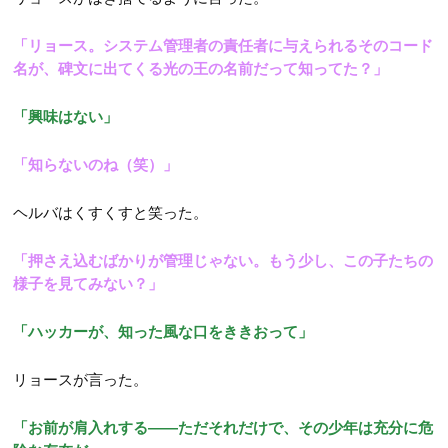
「リョース。システム管理者の責任者に与えられるそのコード
名が、碑文に出てくる光の王の名前だって知ってた？」
「興味はない」
「知らないのね（笑）」
ヘルバはくすくすと笑った。
「押さえ込むばかりが管理じゃない。もう少し、この子たちの
様子を見てみない？」
「ハッカーが、知った風な口をききおって」
リョースが言った。
「お前が肩入れする――ただそれだけで、その少年は充分に危