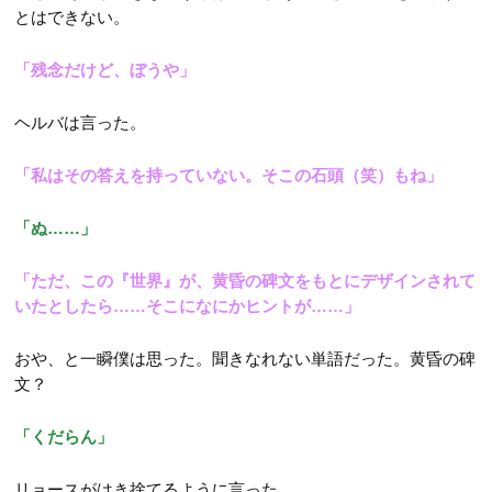
とはできない。
「残念だけど、ぼうや」
ヘルバは言った。
「私はその答えを持っていない。そこの石頭（笑）もね」
「ぬ……」
「ただ、この『世界』が、黄昏の碑文をもとにデザインされて
いたとしたら……そこになにかヒントが……」
おや、と一瞬僕は思った。聞きなれない単語だった。黄昏の碑
文？
「くだらん」
リョースがはき捨てるように言った。