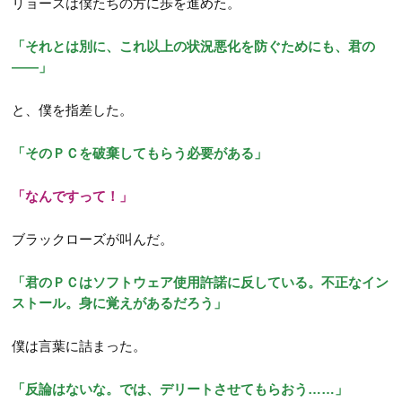
リョースは僕たちの方に歩を進めた。
「それとは別に、これ以上の状況悪化を防ぐためにも、君の
――」
と、僕を指差した。
「そのＰＣを破棄してもらう必要がある」
「なんですって！」
ブラックローズが叫んだ。
「君のＰＣはソフトウェア使用許諾に反している。不正なイン
ストール。身に覚えがあるだろう」
僕は言葉に詰まった。
「反論はないな。では、デリートさせてもらおう……」