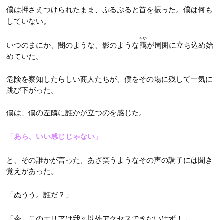
僕は押さえつけられたまま、ぷるぷると首を振った。僕は何も
していない。
もや
いつのまにか、闇のような、影のような
靄
が周囲に立ち込め始
めていた。
危険を察知したらしい商人たちが、僕をその場に残して一気に
跳び下がった。
僕は、僕の左隣に誰かが立つのを感じた。
「あら、いい感じじゃない」
と、その誰かが言った。あざ笑うようなその声の調子には聞き
覚えがあった。
「ぬうう。誰だ？」
「今、このエリアは我々以外アクセスできないはず！」