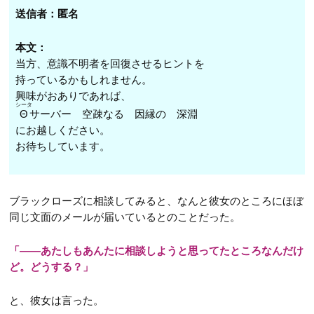
第52話
第64話
送信者：匿名
第13話
第34話
第53話
第65話
第14話
本文：
第35話
第54話
当方、意識不明者を回復させるヒントを
第66話
第15話
第36話
持っているかもしれません。
第55話
第67話
第16話
NEW
興味がおありであれば、
第37話
シータ
Θ
サーバー 空疎なる 因縁の 深淵
第68話
第17話
NEW
第38話
にお越しください。
第69話
第18話
お待ちしています。
NEW
第39話
第19話
第40話
第20話
ブラックローズに相談してみると、なんと彼女のところにほぼ
第41話
同じ文面のメールが届いているとのことだった。
第21話
第42話
第22話
「――あたしもあんたに相談しようと思ってたところなんだけ
ど。どうする？」
と、彼女は言った。