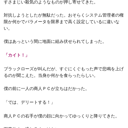
すさまじい殺気のようなものが押し寄せてきた。
対抗しようとしたが無駄だった。おそらくシステム管理者の権
限か何かでパラメータを限界まで高く設定しているに違いな
い。
僕はあっという間に地面に組み伏せられてしまった。
「カイト！」
ブラックローズが叫んだが、すぐにくぐもった声で悲鳴を上げ
るのが聞こえた。当身か何かを食らったらしい。
僕の前に一人の商人ＰＣが立ちはだかった。
「では、デリートする！」
商人ＰＣの右手が僕の顔に向かってゆっくりと降りてきた。