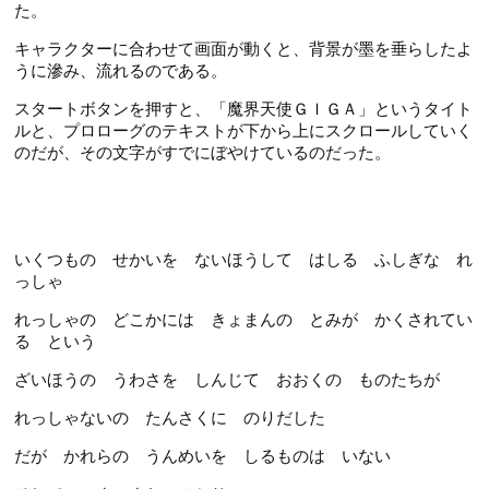
た。
キャラクターに合わせて画面が動くと、背景が墨を垂らしたよ
うに滲み、流れるのである。
スタートボタンを押すと、「魔界天使ＧＩＧＡ」というタイト
ルと、プロローグのテキストが下から上にスクロールしていく
のだが、その文字がすでにぼやけているのだった。
いくつもの せかいを ないほうして はしる ふしぎな れ
っしゃ
れっしゃの どこかには きょまんの とみが かくされてい
る という
ざいほうの うわさを しんじて おおくの ものたちが
れっしゃないの たんさくに のりだした
だが かれらの うんめいを しるものは いない