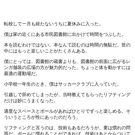
転校して一月も経たないうちに夏休みに入った。
僕は家の近くにある市民図書館に出かけて時間をつぶした。
本を読むわけではない。本なんて読むのは時間の無駄だ。世の
中にはもっと楽しいことがたくさんある。
僕にとっては、図書館の蔵書よりも、図書館の前面に広がるレ
ンガ舗装の広場の方が魅力的だった。ちょっと体を動かすには
最適の運動場だ。
小学校一年生のとき、僕はサッカークラブに入っていた。
引越しで辞めてしまったが、当時教えてもらったリフティング
だけは妙にうまくなった。
適度なスペースとボールがあればひとりでずっと楽しめる。そ
ういうところが性にあったのだろう。
リフティングと言うのは、技術もあるだろうが、要は慣れの問
題だ。ボールに慣れることができれば、技術はあとからついて