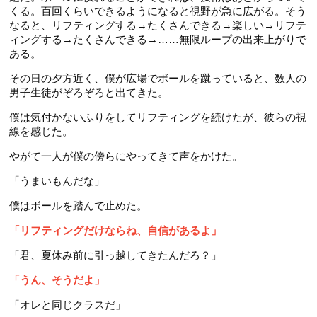
くる。百回くらいできるようになると視野が急に広がる。そう
なると、リフティングする→たくさんできる→楽しい→リフテ
ィングする→たくさんできる→……無限ループの出来上がりで
ある。
その日の夕方近く、僕が広場でボールを蹴っていると、数人の
男子生徒がぞろぞろと出てきた。
僕は気付かないふりをしてリフティングを続けたが、彼らの視
線を感じた。
やがて一人が僕の傍らにやってきて声をかけた。
「うまいもんだな」
僕はボールを踏んで止めた。
「リフティングだけならね、自信があるよ」
「君、夏休み前に引っ越してきたんだろ？」
「うん、そうだよ」
「オレと同じクラスだ」