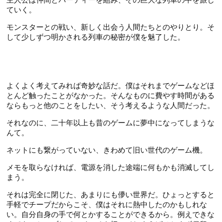
ていく。
モンスターとの戦い、新しく出会う人間たちとのやりとり。そ
して少しずつ明かされる列車の秘密が僕を魅了した。
よくよく考えてみれば奇妙な話だ。僕はそれまでゲームなどほ
とんど触ったことがなかった。そんなものに費やす時間がある
ならもっと他のことをしたい、そう考えるような人間だった。
それなのに、二十年以上も昔のゲームに夢中になってしまうな
んて。
ネットにも繋がっていない、きわめて旧い世代のゲーム機。
メモを取らなければ、電源を消した途端に何もかも消滅してし
まう。
それは完全に閉じた、あまりにも儚い世界だ。ひょっとすると
手軽でチープだからこそ、僕はそれに熱中したのかもしれな
い。自分自身の手で何とかすることができるから。例えできな