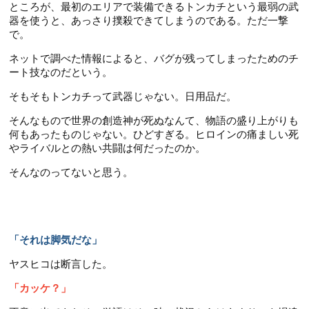
ところが、最初のエリアで装備できるトンカチという最弱の武
器を使うと、あっさり撲殺できてしまうのである。ただ一撃
で。
ネットで調べた情報によると、バグが残ってしまったためのチ
ート技なのだという。
そもそもトンカチって武器じゃない。日用品だ。
そんなもので世界の創造神が死ぬなんて、物語の盛り上がりも
何もあったものじゃない。ひどすぎる。ヒロインの痛ましい死
やライバルとの熱い共闘は何だったのか。
そんなのってないと思う。
「それは脚気だな」
ヤスヒコは断言した。
「カッケ？」