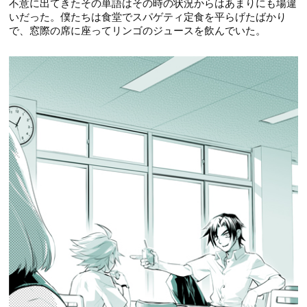
不意に出てきたその単語はその時の状況からはあまりにも場違
いだった。僕たちは食堂でスパゲティ定食を平らげたばかり
で、窓際の席に座ってリンゴのジュースを飲んでいた。