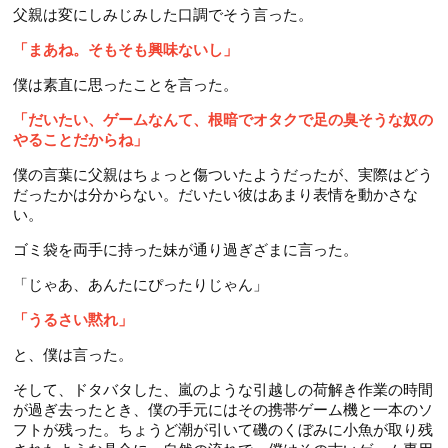
父親は変にしみじみした口調でそう言った。
「まあね。そもそも興味ないし」
僕は素直に思ったことを言った。
「だいたい、ゲームなんて、根暗でオタクで足の臭そうな奴の
やることだからね」
僕の言葉に父親はちょっと傷ついたようだったが、実際はどう
だったかは分からない。だいたい彼はあまり表情を動かさな
い。
ゴミ袋を両手に持った妹が通り過ぎざまに言った。
「じゃあ、あんたにぴったりじゃん」
「うるさい黙れ」
と、僕は言った。
そして、ドタバタした、嵐のような引越しの荷解き作業の時間
が過ぎ去ったとき、僕の手元にはその携帯ゲーム機と一本のソ
フトが残った。ちょうど潮が引いて磯のくぼみに小魚が取り残