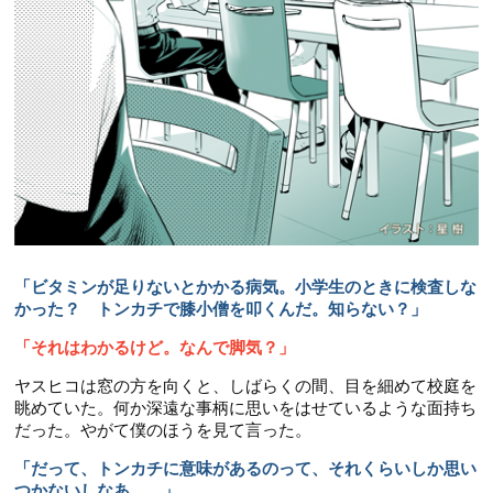
「ビタミンが足りないとかかる病気。小学生のときに検査しな
かった？ トンカチで膝小僧を叩くんだ。知らない？」
「それはわかるけど。なんで脚気？」
ヤスヒコは窓の方を向くと、しばらくの間、目を細めて校庭を
眺めていた。何か深遠な事柄に思いをはせているような面持ち
だった。やがて僕のほうを見て言った。
「だって、トンカチに意味があるのって、それくらいしか思い
つかないしなあ……」