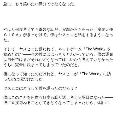
急に、もう笑いたい気分ではなくなった。
やはり何度考えても奇妙な話だ。父親からもらった『魔界天使
ＧＩＧＡ』がきっかけで、僕はヤスヒコと話をするようになっ
た。
そして、ヤスヒコに誘われて、ネットゲーム『The World』を
始めたのだ――今の僕にははっきりとわかっている。僕の運命
は自分ではまだそれがどうなってほしいかも考えていなかった
うちに完全に決まってしまっていたのだと。
後になって知ったのだけれど、ヤスヒコが『The World』に誘
ったのは僕だけだった。
ヤスヒコはどうして僕を誘ったのだろう？
僕はこのことを何度も何度も繰り返し考える羽目になった――
彼に直接尋ねることができなくなってしまったから、余計に。