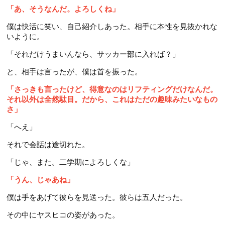
「あ、そうなんだ。よろしくね」
僕は快活に笑い、自己紹介しあった。相手に本性を見抜かれな
いように。
「それだけうまいんなら、サッカー部に入れば？」
と、相手は言ったが、僕は首を振った。
「さっきも言ったけど、得意なのはリフティングだけなんだ。
それ以外は全然駄目。だから、これはただの趣味みたいなもの
さ」
「へえ」
それで会話は途切れた。
「じゃ、また。二学期によろしくな」
「うん、じゃあね」
僕は手をあげて彼らを見送った。彼らは五人だった。
その中にヤスヒコの姿があった。