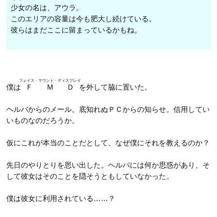
少女の名は、アウラ。
このエリアの容量は今も肥大し続けている。
彼らはまだここに留まっているかもね。
フェイス・マウント・ディスプレイ
僕は
ＦＭＤ
を外して脇に置いた。
ヘルバからのメール。底知れぬＰＣからの知らせ。信用してい
いものなのだろうか。
仮にこれが本当のことだとして、なぜ僕にそれを教えるのか？
先日のやりとりを思い出した。ヘルバには何か思惑があり、そ
して彼女はそのことを隠そうともしていなかった。
僕は彼女に利用されている……？