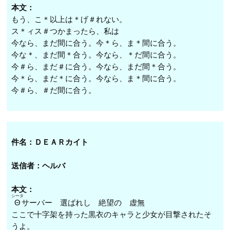
本文：
もう、こ＊以上は＊げ＃れない。
ス＊ィス＃つかまったら、私は
今なら、まだ間に合う。今＊ら、ま＊間に合う。
今な＊、まだ間＊合う。今なら、＊だ間に合う。
今＃ら、まだ＃に合う。今なら、まだ間＊合う。
今＊ら、まだ＊に合う。今なら、ま＊間に合う。
今＃ら、＃だ間に合う。
件名：ＤＥＡＲカイト
送信者：ヘルバ
本文：
シータ
Θ
サーバー 選ばれし 絶望の 虚無
ここで十字架を持った黒衣のキャラと少女が目撃されたそ
うよ。