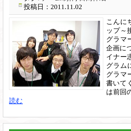
投稿日：2011.11.02
こんに
ップ～
グラマ
企画に
イナー
グラム
グラマ
書いて
は前回
読む