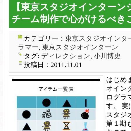
【東京スタジオインターン
チーム制作で心がけるべき
カテゴリー：
東京スタジオインター
ラマー
,
東京スタジオインターン
タグ:
ディレクション
,
小川博史
投稿日：2011.11.01
はじめ
オイン
ログラ
す。 
スタジ
第１期