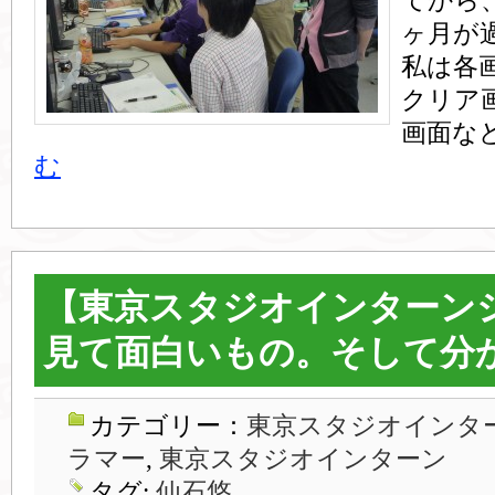
てから
ヶ月が
私は各
クリア
画面など
む
【東京スタジオインターン
見て面白いもの。そして分
カテゴリー：
東京スタジオインター
ラマー
,
東京スタジオインターン
タグ:
仙石悠