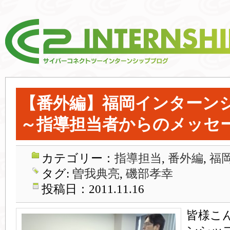
【番外編】福岡インターン
～指導担当者からのメッセ
カテゴリー：
指導担当
,
番外編
,
福
タグ:
曽我典亮
,
磯部孝幸
投稿日：2011.11.16
皆様こ