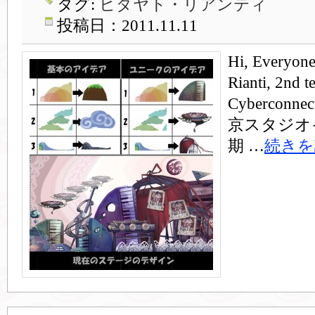
タグ:
ヒダヤト・リアンティ
投稿日：2011.11.11
Hi, Everyone
Rianti, 2nd te
Cyberconn
京スタジオ
期 …
続きを