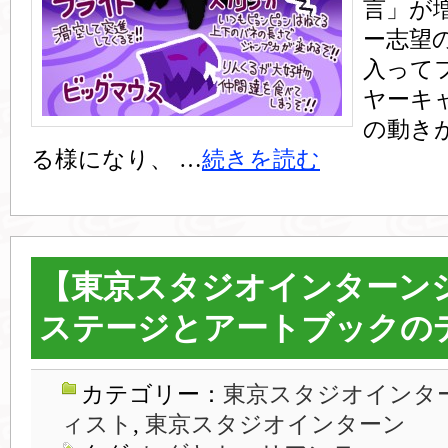
言」が
ー志望
入って
ヤーキ
の動き
る様になり、 …
続きを読む
【東京スタジオインターン
ステージとアートブックの
カテゴリー：
東京スタジオインター
ィスト
,
東京スタジオインターン