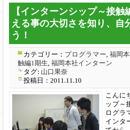
【インターンシップ～接触
える事の大切さを知り、自
う！
カテゴリー：
プログラマー
,
福岡本
触編1期生
,
福岡本社インターン
タグ:
山口果奈
投稿日：2011.11.10
こんに
ップ～
ログラ
インタ