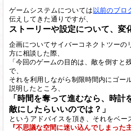
ゲームシステムについては
以前のブロ
伝えしてきた通りですが、
ストーリーや設定について、変
企画についてサイバーコネクトツーの
方に相談した際、
「今回のゲームの目的は、敵を倒すと
で、
それを利用しながら制限時間内にゴー
説明したところ、
「時間を奪って進むなら、時計
敵にしたらいいのでは？」
というアドバイスを頂き、それをベー
『不思議な空間に迷い込んでしまった