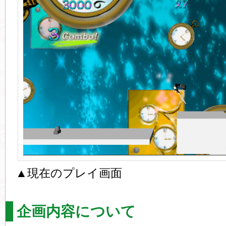
▲現在のプレイ画面
企画内容について