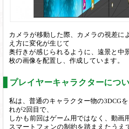
カメラが移動した際、カメラの視差に
え方に変化が生じて
奥行きが感じられるように、遠景と中景
枚の画像を配置し、作成しています。
プレイヤーキャラクターにつ
私は、普通のキャラクター物の3DCG
れが2回目で、
しかも前回はゲーム用ではなく、動画
スマートフォンの制約を踏まえたうえ