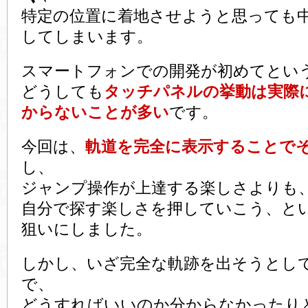
特定の位置に着地させようと思っても
してしまいます。
スマートフォンでの開発が初めてとい
どうしても
タッチパネルの挙動は実際
からないことが多い
です。
今回は、
軌道を完全に表示することで
し、
ジャンプ操作が上達する楽しさよりも
自分で探す楽しさを押していこう、と
狙いにしました。
しかし、いざ完全な軌跡を出そうとし
で、
どうすればいいのか分からなかったり