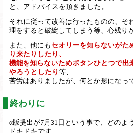
と、アドバイスを頂きました。
それに従って改善は行ったものの、そ
理をすると破綻してしまう等、心残り
また、他にも
セオリーを知らないがた
り来たりしたり、
機能を知らないためボタンひとつで出
やろうとしたり
等、
苦労はありましたが、何とか形になっ
終わりに
α版提出が7月31日という事で、どの
ドキドキです。