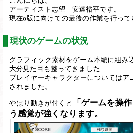
こんにちは。
アーティスト志望 安達裕平です。
現在α版に向けての最後の作業を行って
現状のゲームの状況
グラフィック素材をゲーム本編に組み
大分見た目も整ってきました
プレイヤーキャラクターについてはア
されました。
「ゲームを操作
やはり動きが付くと
う感覚が強くなります。