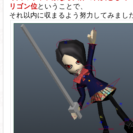
リゴン位
ということで、
それ以内に収まるよう努力してみまし