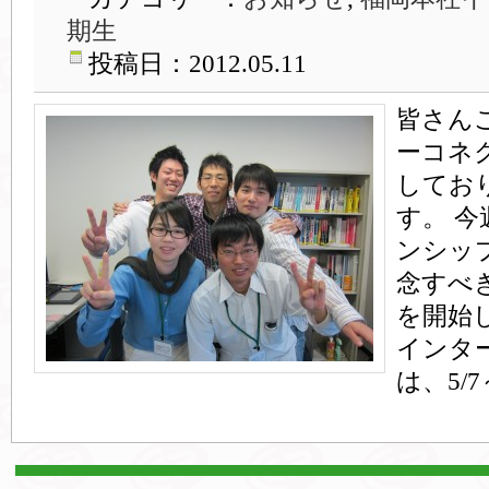
期生
投稿日：2012.05.11
皆さん
ーコネ
してお
す。 
ンシッ
念すべ
を開始
インタ
は、5/7