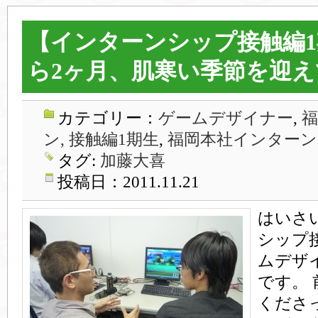
【インターンシップ接触編
ら2ヶ月、肌寒い季節を迎え
カテゴリー：
ゲームデザイナー
,
ン, 接触編1期生
,
福岡本社インターン
タグ:
加藤大喜
投稿日：2011.11.21
はいさ
シップ
ムデザ
です。
くださ