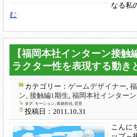
なる私
む
【福岡本社インターン接触
ラクター性を表現する動き
カテゴリー：
ゲームデザイナー
,
ン, 接触編1期生
,
福岡本社インターン
タグ:
モーション
,
眞鍋有佳
,
背景
投稿日：2011.10.31
こんに
ップ～