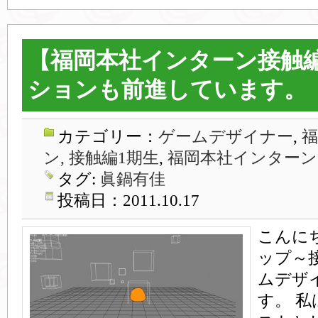
【福岡本社インターン接触編
ションも前進しています。
カテゴリー：
ゲームデザイナー
,
ン, 接触編1期生
,
福岡本社インターン
タグ:
眞鍋有佳
投稿日：2011.10.17
こんに
ップ～
ムデザ
す。 