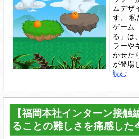
ムデザ
す。 
ゲーム
る」は
ラーや
かせた
が登場
読む
【福岡本社インターン接触編
ることの難しさを痛感した