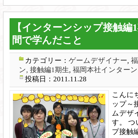
【インターンシップ接触編
間で学んだこと
カテゴリー：
ゲームデザイナー
,
ン, 接触編1期生
,
福岡本社インターン
投稿日：2011.11.28
こんに
ップ～
ムデザ
す。 
プ接触