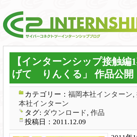
【インターンシップ接触編
げて りんくる」 作品公開
カテゴリー：
福岡本社インターン,
本社インターン
タグ:
ダウンロード
,
作品
投稿日：2011.12.09