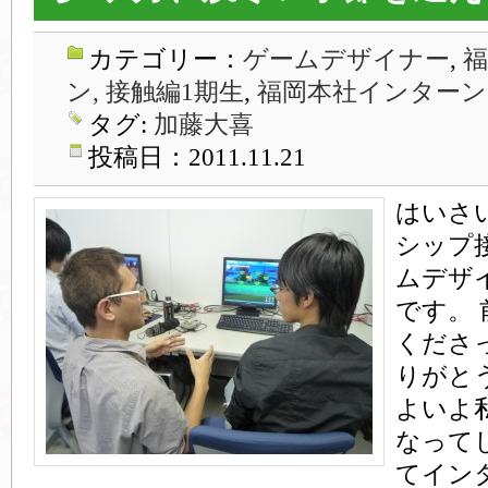
カテゴリー：
ゲームデザイナー
,
ン, 接触編1期生
,
福岡本社インターン
タグ:
加藤大喜
投稿日：2011.11.21
はいさ
シップ
ムデザ
です。
くださ
りがと
よいよ
なって
てイン