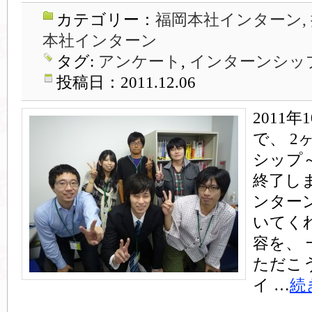
カテゴリー：
福岡本社インターン,
本社インターン
タグ:
アンケート
,
インターンシッ
投稿日：2011.12.06
2011
で、 
シップ
終了し
ンター
いてく
容を、
ただこ
イ …
続