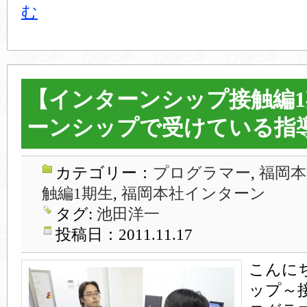
む
【インターンシップ接触編
ーンシップで受けている指
カテゴリー：
プログラマー
,
福岡本
触編1期生
,
福岡本社インターン
タグ:
池田洋一
投稿日：2011.11.17
こんに
ップ～