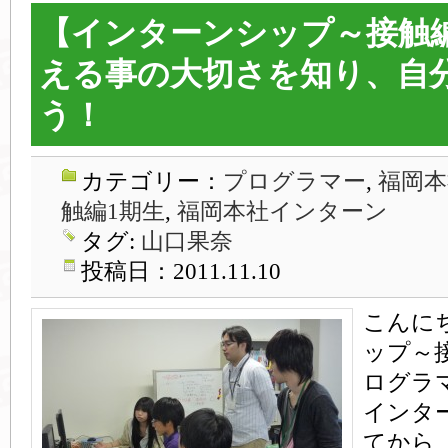
【インターンシップ～接触
える事の大切さを知り、自
う！
カテゴリー：
プログラマー
,
福岡本
触編1期生
,
福岡本社インターン
タグ:
山口果奈
投稿日：2011.11.10
こんに
ップ～
ログラ
インタ
てから