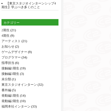
【東京スタジオインターンシップ4
期生】学ぶべき多くのこと
カテゴリー
2期生
(21)
4期生
(9)
アーティスト
(21)
お知らせ
(2)
ゲームデザイナー
(9)
プログラマー
(34)
指導担当
(6)
接触編1期生
(19)
接触編3期生
(3)
未分類
(1)
東京スタジオインターン
(32)
番外編
(5)
発動編1期生
(14)
発動編2期生
(10)
福岡本社インターン
(33)