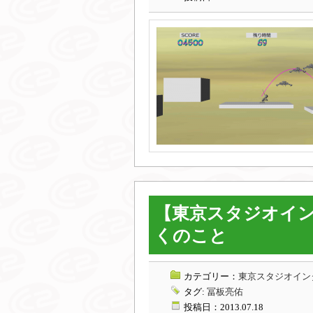
【東京スタジオイン
くのこと
カテゴリー：
東京スタジオインタ
タグ:
冨板亮佑
投稿日：2013.07.18