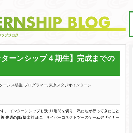
ンターンシップ４期生】完成までの
ーン, 4期生
,
プログラマー
,
東京スタジオインターン
です。 インターンシップも残り1週間を切り、私たちが行ってきたこと
改善 先週のβ版提出前日に、サイバーコネクトツーのゲームデザイナー