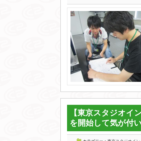
【東京スタジオイン
を開始して気が付