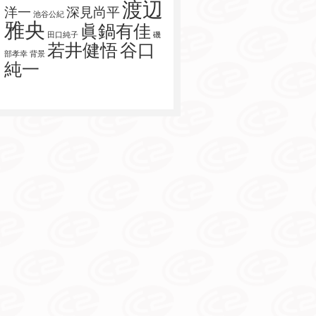
渡辺
洋一
深見尚平
池谷公紀
雅央
眞鍋有佳
田口純子
磯
若井健悟
谷口
部孝幸
背景
純一