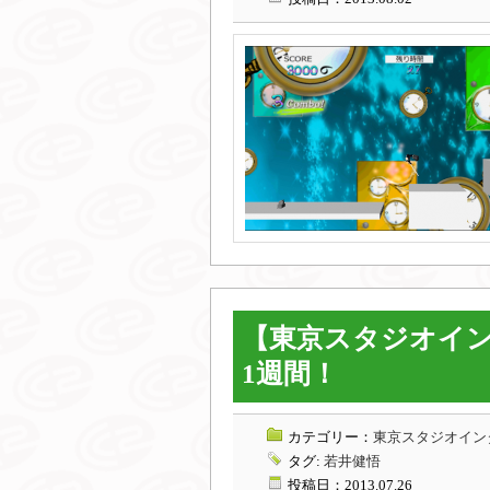
【東京スタジオイン
1週間！
カテゴリー：
東京スタジオインタ
タグ:
若井健悟
投稿日：2013.07.26