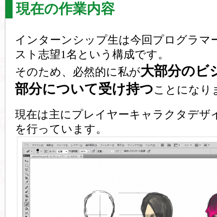
現在の作業内容
インターンシップ生は今回プログラマ
スト志望1名という構成です。
大部分のビ
そのため、必然的に私が
部分について受け持つ
ことになり
現在は主にプレイヤーキャラクタデザイ
を行っています。