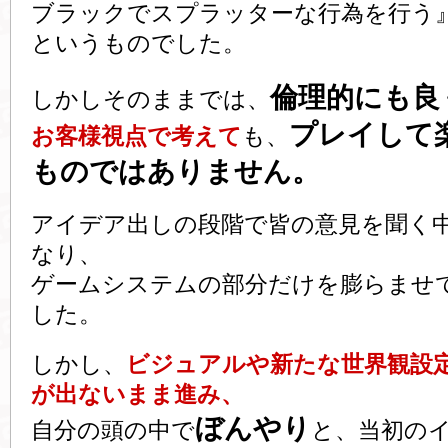
ブラックでスプラッターな行為を行う
というものでした。
倫理的にも良
しかしそのままでは、
プレイして
お客様視点で考えて
も、
ものではありません。
アイデア出しの段階で皆の意見を聞く
なり、
ゲームシステムの部分だけを膨らませ
した。
しかし、
ビジュアルや新たな世界観設
が出ないまま進み、
ぼんやり
自分の頭の中で
と、当初の