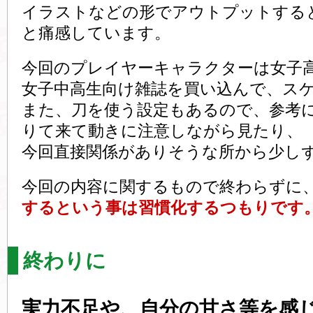
イラストなどの形でアウトプットする
と痛感しています。
今回のプレイヤーキャラクターは女子
女子中高生向け雑誌を買い込んで、ス
また、刀を使う設定もあるので、参考
りて来て動きに注意しながら見たり、
今回直接関係がありそうな所から少し
今回の内容に関するもので終わらずに
するという事は習慣化するつもりです
終わりに
実力不足や、自分の甘さ等を感