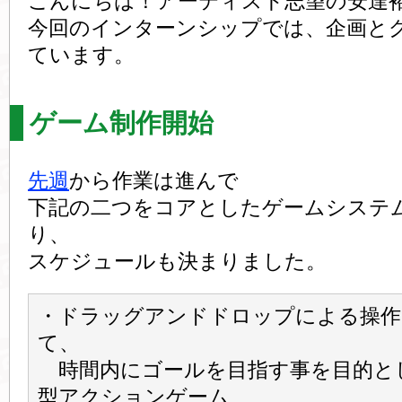
こんにちは！アーティスト志望の安達
今回のインターンシップでは、企画と
ています。
ゲーム制作開始
先週
から作業は進んで
下記の二つをコアとしたゲームシステ
り、
スケジュールも決まりました。
・ドラッグアンドドロップによる操作
て、
時間内にゴールを目指す事を目的と
型アクションゲーム