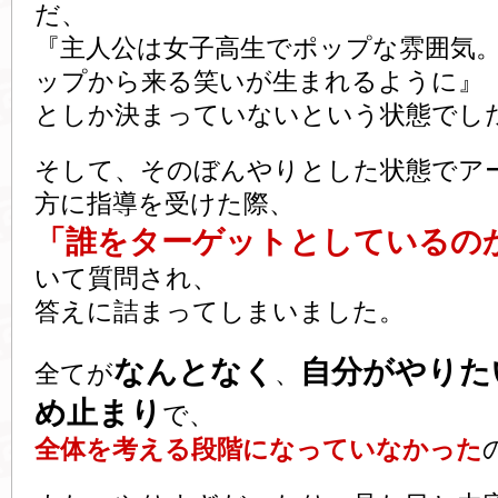
だ、
『主人公は女子高生でポップな雰囲気
ップから来る笑いが生まれるように』
としか決まっていないという状態でし
そして、そのぼんやりとした状態でア
方に指導を受けた際、
「誰をターゲットとしているの
いて質問され、
答えに詰まってしまいました。
なんとなく
自分がやりた
全てが
、
め止まり
で、
全体を考える段階になっていなかった