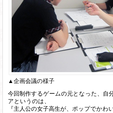
▲企画会議の様子
今回制作するゲームの元となった、自
アというのは、
『主人公の女子高生が、ポップでかわ