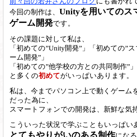
前々回の若井さんのブログ
にも書かれ
Unityを用いての
今回の制作は、
ゲーム開発
です。
その課題に対して私は、
「初めての”Unity開発”」「初めての
ーム開発”」
「初めての”他学校の方との共同制作”」
と多くの
初めて
がいっぱいあります。
私は、今までパソコン上で動くゲーム
だった為に、
スマートフォンでの開発は、新鮮な気
こういった状況で学ぶこともいっぱい
とてもやりがいのある制作
にな