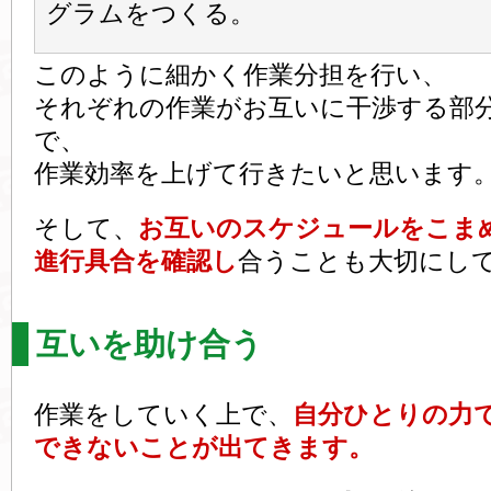
グラムをつくる。
このように細かく作業分担を行い、
それぞれの作業がお互いに干渉する部
で、
作業効率を上げて行きたいと思います
そして、
お互いのスケジュールをこま
進行具合を確認し
合うことも大切にし
互いを助け合う
作業をしていく上で、
自分ひとりの力
できないことが出てきます。