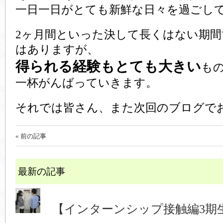
一日一日がとても新鮮な日々を過ごし
2ヶ月間といった決して長くはない期間
はありますが、
得られる経験もとても大きい
も
一杯がんばっていきます。
それでは皆さん、また次回のブログで
« 前の記事
最新の記事
【インターンシップ接触編3期