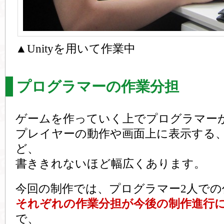
▲Unityを用いて作業中
プログラマーの作業分担
ゲームを作っていく上でプログラマー
プレイヤーの動作や画面上に表示する、
ど、
書ききれないほど幅広くあります。
今回の制作では、プログラマー2人での
それぞれの作業分担が今後の制作進行
で、