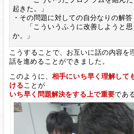
起きた。」
・その問題に対しての自分なりの解
「こういうふうに改善しようと思
か。」
こうすることで、お互いに話の内容を
話を進めることができました。
このように、
相手にいち早く理解して
ける
ことが
いち早く問題解決をする上で重要
であ