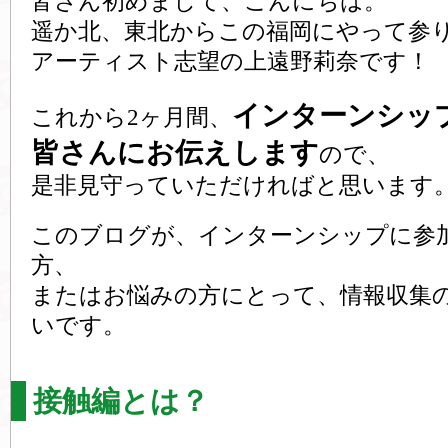
皆さん初めまして、こんにちは。
遥か北、東北からこの福岡にやって参
アーティスト志望の上遠野莉奈です！
インターンシッ
これから2ヶ月間、
皆さんにお伝えします
ので、
是非見守っていただければと思います
このブログが、インターンシップに参
方、
またはお悩みの方にとって、情報収集
いです。
接触編とは？