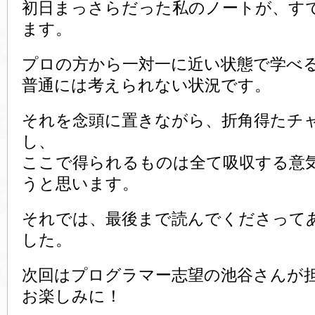
初日まっさらだった私のノートが、す
ます。
プロの方から一対一に近い状態で学べ
普通には考えられない状況です。
それを念頭に置きながら、折角得たチ
し、
ここで得られるものは全て吸収する意
うと思います。
それでは、最後まで読んでくださって
した。
次回はプログラマー志望の池谷さんが
お楽しみに！