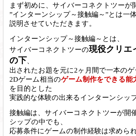
まず初めに、サイバーコネクトツーが
”インターンシップ～接触編～”とは一
説明させていただきます。
インターンシップ～接触編～とは、
現役クリエ
サイバーコネクトツーの
の下
、
出されたお題を元に2ヶ月間で一本のゲ
2Dゲーム相当の
ゲーム制作をできる能
を目的とした
実践的な体験の出来るインターンシッ
接触編は、サイバーコネクトツーが開
シップの中でも、
応募条件にゲームの制作経験は求めら