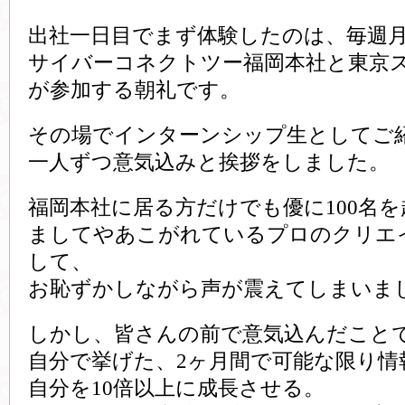
出社一日目でまず体験したのは、毎週
サイバーコネクトツー福岡本社と東京
が参加する朝礼です。
その場でインターンシップ生としてご
一人ずつ意気込みと挨拶をしました。
福岡本社に居る方だけでも優に100名
ましてやあこがれているプロのクリエ
して、
お恥ずかしながら声が震えてしまいま
しかし、皆さんの前で意気込んだこと
自分で挙げた、2ヶ月間で可能な限り情
自分を10倍以上に成長させる。