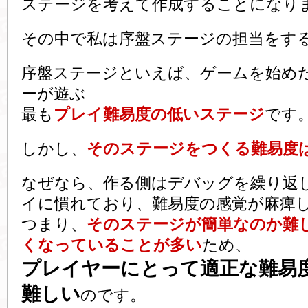
ステージを考えて作成することになり
その中で私は序盤ステージの担当をす
序盤ステージといえば、ゲームを始め
ーが遊ぶ
最も
プレイ難易度の低いステージ
です
しかし、
そのステージをつくる難易度
なぜなら、作る側はデバッグを繰り返
イに慣れており、難易度の感覚が麻痺
つまり、
そのステージが簡単なのか難
くなっていることが多い
ため、
プレイヤーにとって適正な難易
難しい
のです。