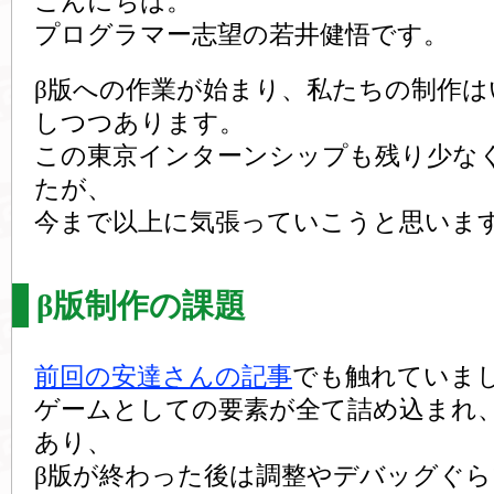
こんにちは。
プログラマー志望の若井健悟です。
β版への作業が始まり、私たちの制作は
しつつあります。
この東京インターンシップも残り少な
たが、
今まで以上に気張っていこうと思いま
β版制作の課題
前回の安達さんの記事
でも触れていま
ゲームとしての要素が全て詰め込まれ
あり、
β版が終わった後は調整やデバッグぐ