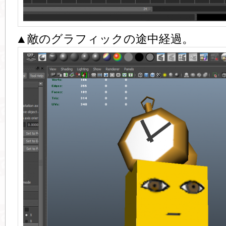
▲敵のグラフィックの途中経過。