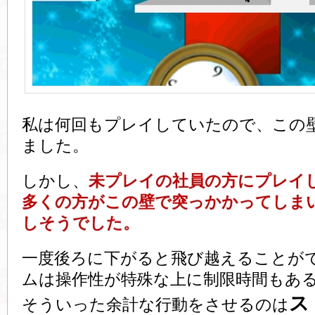
私は何回もプレイしていたので、この
ました。
しかし、
未プレイの社員の方にプレイ
多くの方がこの壁で突っかかってしま
しそうでした。
一度後ろに下がると飛び越えることが
ムは操作性が特殊な上に制限時間もあ
ス
そういった余計な行動をさせるのは