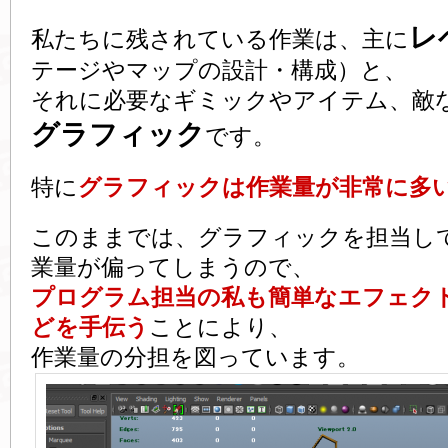
レ
私たちに残されている作業は、主に
テージやマップの設計・構成）と、
それに必要なギミックやアイテム、敵
グラフィック
です。
特に
グラフィックは作業量が非常に多
このままでは、グラフィックを担当し
業量が偏ってしまうので、
プログラム担当の私も簡単なエフェク
どを手伝う
ことにより、
作業量の分担を図っています。