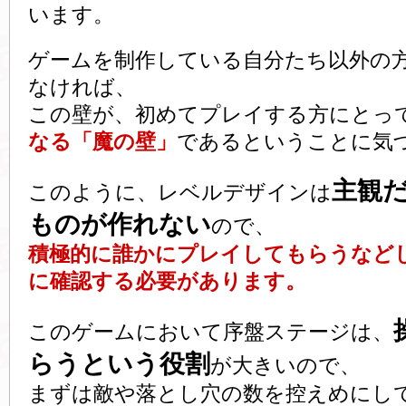
います。
ゲームを制作している自分たち以外の
なければ、
この壁が、初めてプレイする方にとっ
なる「魔の壁」
であるということに気
主観
このように、レベルデザインは
ものが作れない
ので、
積極的に誰かにプレイしてもらうなど
に確認する必要があります。
このゲームにおいて序盤ステージは、
らうという役割
が大きいので、
まずは敵や落とし穴の数を控えめにし