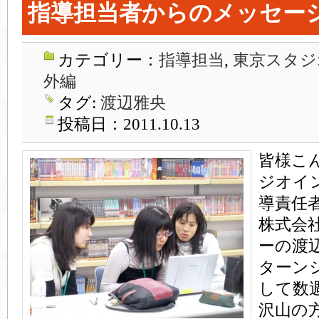
指導担当者からのメッセー
カテゴリー：
指導担当
,
東京スタジ
外編
タグ:
渡辺雅央
投稿日：2011.10.13
皆様こ
ジオイ
導責任
株式会
ーの渡
ターン
して数
沢山の