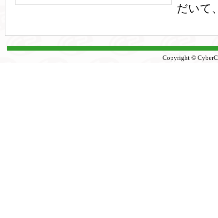
だいて、
Copyright © CyberCon