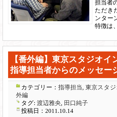
担当者
ただき
ンター
特徴は、
【番外編】東京スタジオイ
指導担当者からのメッセー
カテゴリー：
指導担当
,
東京スタジ
外編
タグ:
渡辺雅央
,
田口純子
投稿日：2011.10.14