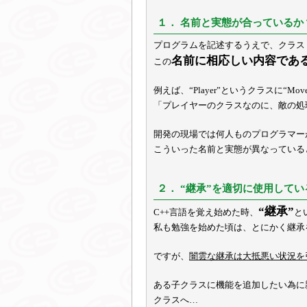
１． 名前と実態が合っているか
プログラムを記述するうえで、クラス
名前に相応しい内容であ
この
例えば、“Player”というクラスに“Mo
「プレイヤーのクラスなのに、敵の処
開発の現場では何人ものプログラマー
こういった名前と実態が異なっている
２． “継承”を適切に使用してい
“継承”
C++言語を覚え始めた時、
と
私も勉強を始めた頃は、とにかく継承
ですが、
闇雲な継承は大抵悪い状況を
ある子クラスに機能を追加したい為に
クラスへ…