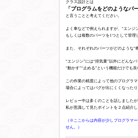
クラス設計とは
「プログラムをどのようなパ
と言うことと考えてください。
よく車などで例えられますが、“エンジ
もしくは複数のパーツを1つとして管理
また、それぞれのパーツがどのような“
“エンジン”には“排気量”以外にどんな
“動かす”“止める”という機能だけでも
この作業の精度によって他のプログラマ
場合によってはバグが出にくくなったり
レビュー中は多くのことを話しましたが
私が意識して見たポイントを２点紹介し
（※ここからは内容が少しプログラマー
せん。）