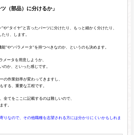
ーツ（部品）に分けるか」
ン”や“タイヤ”と言ったパーツに分けたり、もっと細かく分けたり、
したり、します。
機能”や“パラメータ”を持つべきなのか、というのも決めます。
パラメータを用意しようか、
良いのか、といった感じです。
ーの作業効率が変わってきますし、
もする、重要な工程です。
、全てをここに記載するのは難しいので、
ます。
寄りなので、その他職種を志望される方には分かりにくいかもしれま