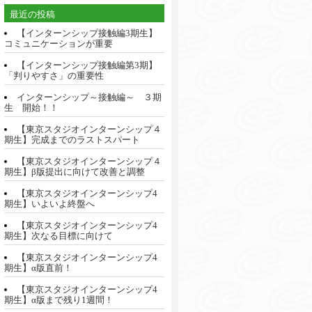
最近の投稿
【インターンシップ接触編3期生】
コミュニケーションが重要
【インターンシップ接触編第3期】
「判りやすさ」の重要性
インターンシップ～接触編～ ３期
生 開始！！
【東京スタジオインターンシップ４
期生】完成までのラストスパート
【東京スタジオインターンシップ４
期生】β版提出に向けて改善と調整
【東京スタジオインターンシップ4
期生】いよいよ終盤へ
【東京スタジオインターンシップ4
期生】次なる目標に向けて
【東京スタジオインターンシップ4
期生】α版直前！
【東京スタジオインターンシップ4
期生】α版まで残り1週間！