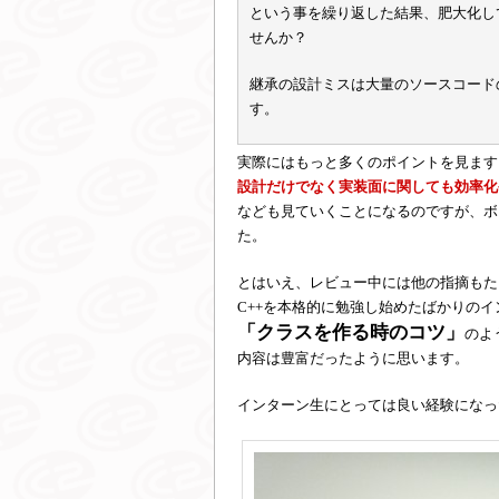
という事を繰り返した結果、肥大化し
せんか？
継承の設計ミスは大量のソースコード
す。
実際にはもっと多くのポイントを見ます
設計だけでなく実装面に関しても効率化
なども見ていくことになるのですが、ボ
た。
とはいえ、レビュー中には他の指摘もた
C++を本格的に勉強し始めたばかりの
「クラスを作る時のコツ」
のよ
内容は豊富だったように思います。
インターン生にとっては良い経験になっ