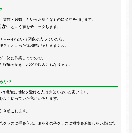
？
・変数・関数、といった様々なものに名前を付けます。
るか
、という事をチェックします。
veEnemy()”という関数が入っていたら、
理？」といった違和感がありますよね。
が一緒に作業しますので、
と誤解を招き、バグの原因にもなります。
るか？
いう機能に感銘を受ける人は少なくないと思います。
をよく使っていた覚えがあります。
引き起こします。
親クラスに手を入れ、また別の子クラスに機能を追加したい為に親