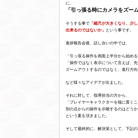
に、
「引っ張る時にカメラをズー
そうする事で
「縮尺が大きくなり、少し
出来るのではないか」
という事です。
進捗報告会後、話し合いの中では、
「引っ張る操作を画面上半分から始める
「操作ではなく表示について言えば、先
ズームアウトするのではなく、進行方向
など様々なアイデアが出ました。
それに対して、指導担当の方から、
「プレイヤーキャラクターを端に置くこ
別の点からの操作を示唆するのはどうか
という案を頂きました。
そして最終的に、解決策として、下記の