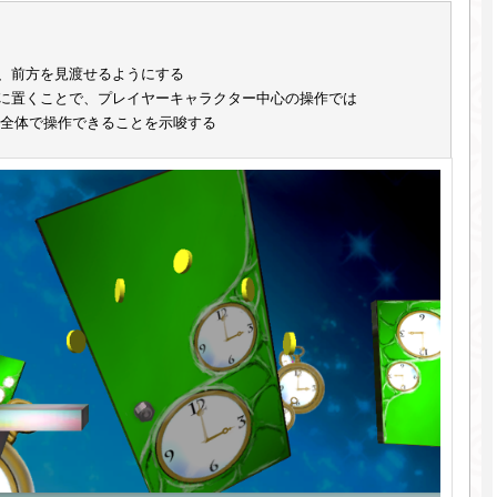
、前方を見渡せるようにする
に置くことで、プレイヤーキャラクター中心の操作では
全体で操作できることを示唆する