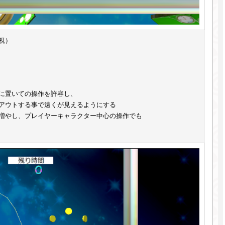
視）
に置いての操作を許容し、
アウトする事で遠くが見えるようにする
増やし、プレイヤーキャラクター中心の操作でも