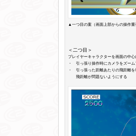
▲一つ目の案（画面上部からの操作重
＜二つ目＞
プレイヤーキャラクターを画面の中心
・ 引っ張り操作時にカメラをズーム
・ 引っ張った距離あたりの飛距離を
飛距離が問題ないようにする