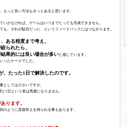
、もっと良い方法もきっとあると思います。
ていかなければ、ゲームはいつまでたっても完成できません。
ても、それが駄目だった、というフィードバックにはつながります。
り、ある程度まで考え、
が絞られたら、
が結果的には良い場合が多い
と感じています。
いったケースでした。
が、たった1日で解決したのです。
量としては小さいですが、
間と1日という差は馬鹿になりません。
があります。
回のように直接答えを得られる事もあります。