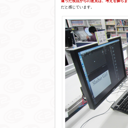
違った視点からの意見は、考えを膨らま
だと感じています。