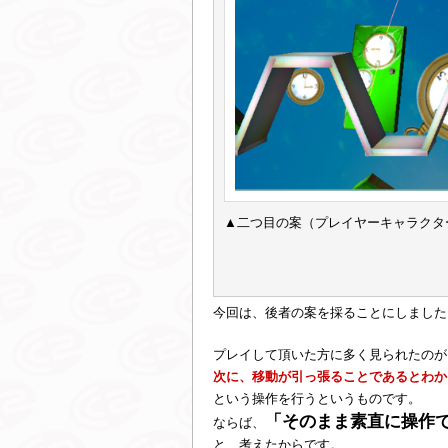
▲二つ目の案（プレイヤーキャラクタ
今回は、後者の案を採ることにしました
プレイして頂いた方に多く見られたのが
次に、移動が引っ張ることであるとわか
という操作を行うというものです。
「そのまま素直に操作
ならば、
と、考えたからです。