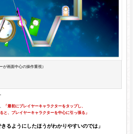
ーが画面中心の操作重視）
。
、
「最初にプレイヤーキャラクターをタップし、
ると、プレイヤーキャラクターを中心に引っ張る」
できるようにしたほうがわかりやすいのでは」