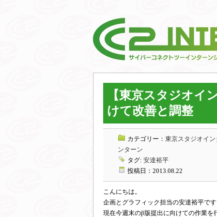
【東京スタジオイン
けて改善と調整
カテゴリー：
東京スタジオインタ
ンターン
タグ:
安達裕平
投稿日：2013.08.22
こんにちは。
企画とグラフィック担当の安達裕平です
現在今週末のβ版提出に向けての作業を