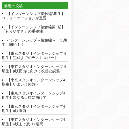
最近の投稿
【インターンシップ接触編3期生】
コミュニケーションが重要
【インターンシップ接触編第3期】
「判りやすさ」の重要性
インターンシップ～接触編～ ３期
生 開始！！
【東京スタジオインターンシップ４
期生】完成までのラストスパート
【東京スタジオインターンシップ４
期生】β版提出に向けて改善と調整
【東京スタジオインターンシップ4
期生】いよいよ終盤へ
【東京スタジオインターンシップ4
期生】次なる目標に向けて
【東京スタジオインターンシップ4
期生】α版直前！
【東京スタジオインターンシップ4
期生】α版まで残り1週間！