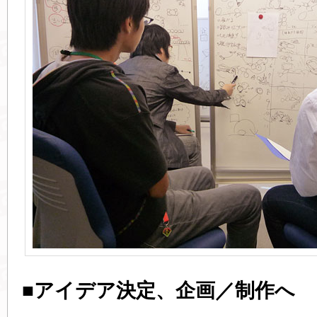
■アイデア決定、企画／制作へ