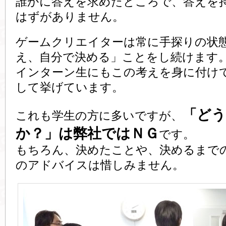
誰かに答えを求めたところで、答えを
はずがありません。
ゲームクリエイターは常に手探りの状
え、自分で決める」ことをし続けます
インターン生にもこの考えを身に付け
して挙げています。
「ど
これも学生の方に多いですが、
か？」は弊社ではＮＧ
です。
もちろん、決めたことや、決めるまで
のアドバイスは惜しみません。