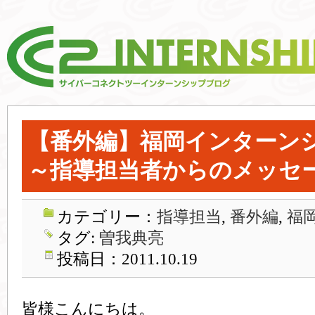
【番外編】福岡インターン
～指導担当者からのメッセ
カテゴリー：
指導担当
,
番外編
,
福
タグ:
曽我典亮
投稿日：2011.10.19
皆様こんにちは。