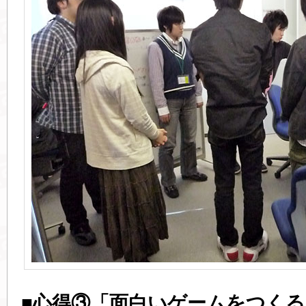
■心得③「面白いゲームをつくる