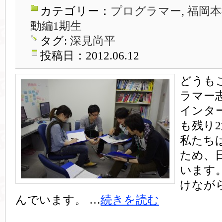
カテゴリー：
プログラマー
,
福岡本
動編1期生
タグ:
深見尚平
投稿日：2012.06.12
どうも
ラマー
インタ
も残り
私たち
ため、
います
けなが
んでいます。 …
続きを読む