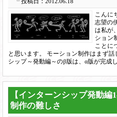
投稿日：2012.06.18
こんに
志望の
は私が
ション
ことに
と思います。 モーション制作はまず話
シップ～発動編～のβ版は、α版が完成し
【インターンシップ発動編
制作の難しさ