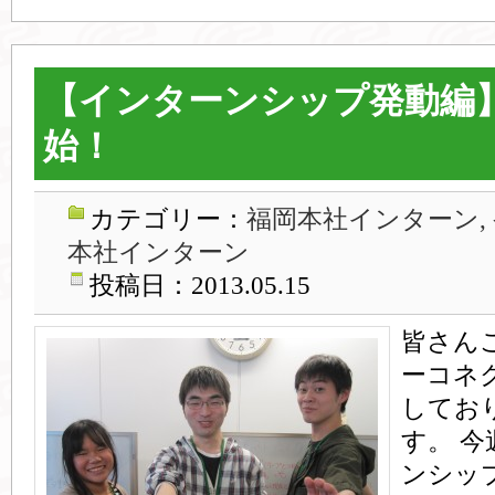
【インターンシップ発動編
始！
カテゴリー：
福岡本社インターン,
本社インターン
投稿日：2013.05.15
皆さん
ーコネ
してお
す。 
ンシッ