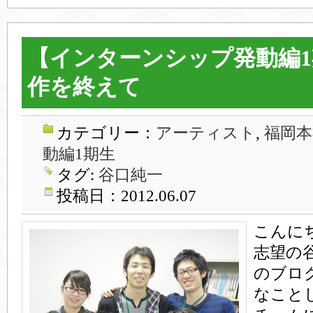
【インターンシップ発動編1
作を終えて
カテゴリー：
アーティスト
,
福岡本
動編1期生
タグ:
谷口純一
投稿日：2012.06.07
こんに
志望の
のブロ
なこと