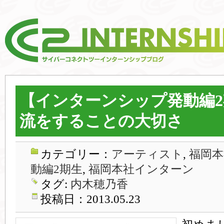
【インターンシップ発動編
流をすることの大切さ
カテゴリー：
アーティスト
,
福岡本
動編2期生
,
福岡本社インターン
タグ:
内木穂乃香
投稿日：2013.05.23