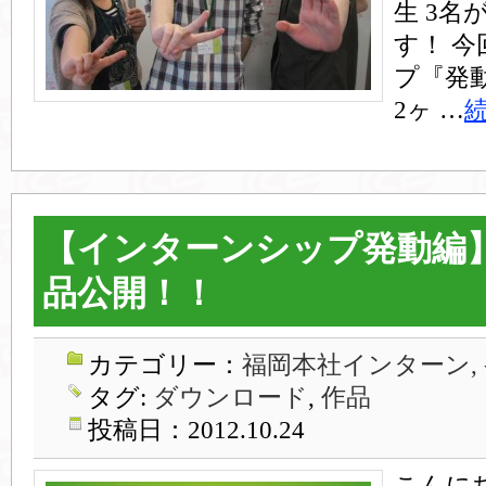
生 3
す！ 
プ『発動
2ヶ …
【インターンシップ発動編】「
品公開！！
カテゴリー：
福岡本社インターン,
タグ:
ダウンロード
,
作品
投稿日：2012.10.24
こんに