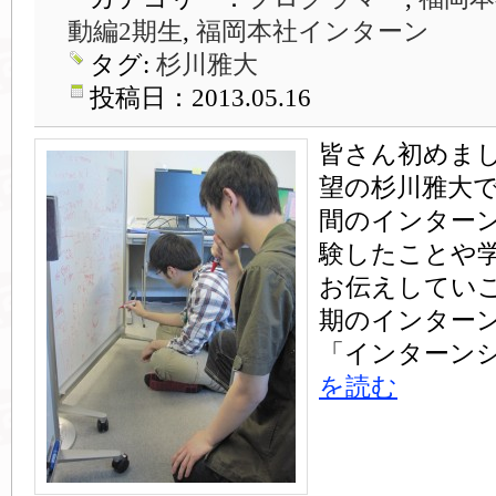
動編2期生
,
福岡本社インターン
タグ:
杉川雅大
投稿日：2013.05.16
皆さん初めま
望の杉川雅大で
間のインター
験したことや
お伝えしていこ
期のインター
「インターンシ
を読む