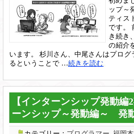
初めま
ップ～
ティス
です。
き続き
の紹介
います。 杉川さん、中尾さんはプログ
るということで …
続きを読む
【インターンシップ発動編
ーンシップ～発動編～ 発
カテゴリー：
プログラマー
,
福岡本