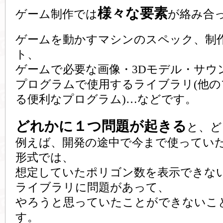
様々な要素
ゲーム制作では
が絡み合
ゲームを動かすマシンのスペック、制
ト、
ゲームで必要な画像・3Dモデル・サウ
プログラムで使用するライブラリ(他
る便利なプログラム)…などです。
どれかに１つ問題が起きる
と、ど
例えば、開発の途中で今まで使っていた
形式では、
想定していたポリゴン数を表示できな
ライブラリに問題があって、
やろうと思っていたことができないこ
す。