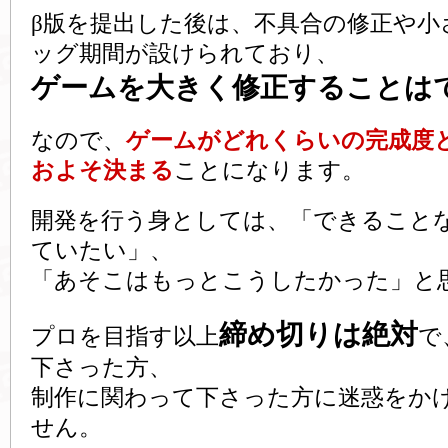
β版を提出した後は、不具合の修正や小
ッグ期間が設けられており、
ゲームを大きく修正することは
なので、
ゲームがどれくらいの完成度
およそ決まる
ことになります。
開発を行う身としては、「できること
ていたい」、
「あそこはもっとこうしたかった」と
締め切りは絶対
プロを目指す以上
で
下さった方、
制作に関わって下さった方に迷惑をか
せん。