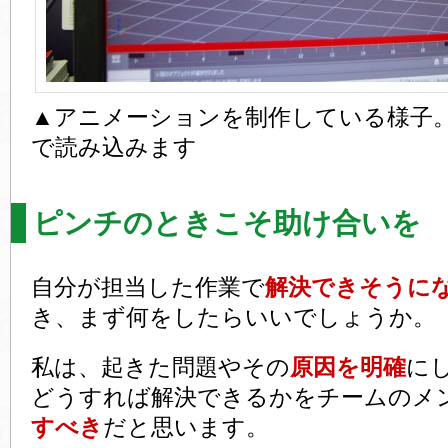
▲アニメーションを制作している様子
で読み込みます
ピンチのときこそ助け合いを
自分が担当した作業で
解決できそうに
き、まず何をしたらいいでしょうか。
私は、起きた問題やその
原因を明確
に
どうすれば解決できるかをチームのメ
すべき
だと思います。