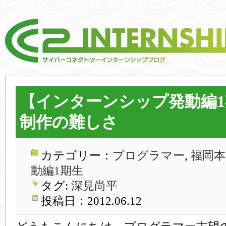
【インターンシップ発動編
制作の難しさ
カテゴリー：
プログラマー
,
福岡本
動編1期生
タグ:
深見尚平
投稿日：2012.06.12