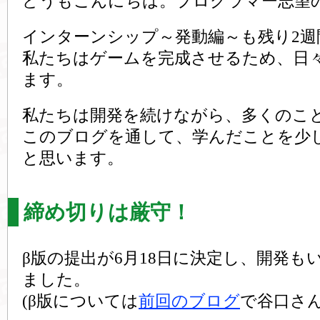
どうもこんにちは。プログラマー志望
インターンシップ～発動編～も残り2週
私たちはゲームを完成させるため、日
ます。
私たちは開発を続けながら、多くのこ
このブログを通して、学んだことを少
と思います。
締め切りは厳守！
β版の提出が6月18日に決定し、開発も
ました。
(β版については
前回のブログ
で谷口さ