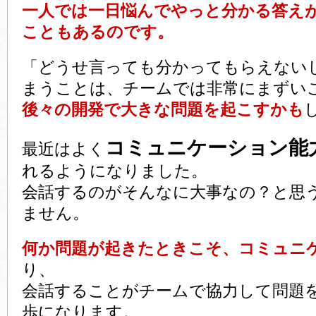
一人では一日悩んでやっと分かる答え
こともあるのです。
「どうせ言っても分かってもらえない
まうことは、チームでは非常にまずい
後々の開発で大きな問題を起こすかも
コミュニケーション能
最近はよく
れるようになりました。
会話するのがそんなに大事なの？と思
ません。
何か問題が起きたときこそ、コミュニ
り、
会話することがチームで協力して問題
歩になります。