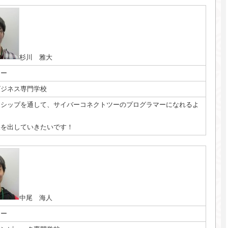
杉川 雅大
マー
ビジネス専門学校
ンシップを通して、サイバーコネクトツーのプログラマーになれるよ
果を出していきたいです！
中尾 海人
マー