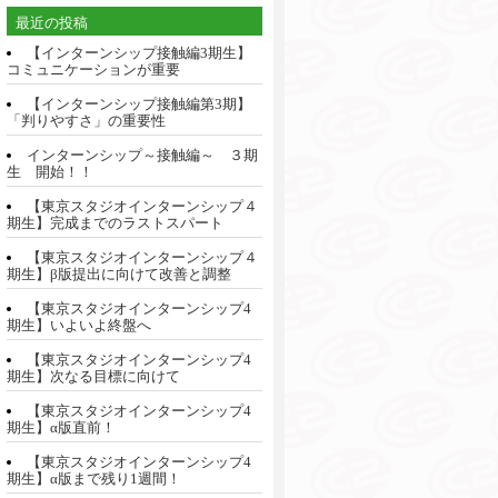
最近の投稿
【インターンシップ接触編3期生】
コミュニケーションが重要
【インターンシップ接触編第3期】
「判りやすさ」の重要性
インターンシップ～接触編～ ３期
生 開始！！
【東京スタジオインターンシップ４
期生】完成までのラストスパート
【東京スタジオインターンシップ４
期生】β版提出に向けて改善と調整
【東京スタジオインターンシップ4
期生】いよいよ終盤へ
【東京スタジオインターンシップ4
期生】次なる目標に向けて
【東京スタジオインターンシップ4
期生】α版直前！
【東京スタジオインターンシップ4
期生】α版まで残り1週間！