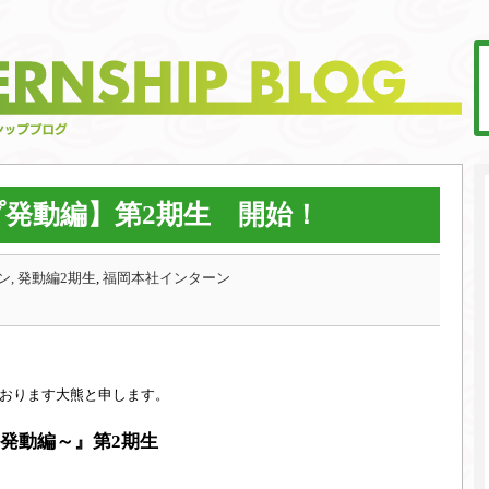
発動編】第2期生 開始！
, 発動編2期生
,
福岡本社インターン
おります大熊と申します。
発動編～』第2期生