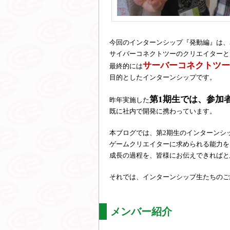
今回のインターンシップ『発動編』は、5/
サイバーコネクトツーのクリエイターと
サーバーコネクトツー
最終的には
目的としたインターンシップです。
第1期生では、参加
昨年実施した
既に社内で開発に携わっています。
本ブログでは、第2期生のインターンシ
ゲームクリエイターに求められる能力を
成長の過程を、皆様にお伝えできればと
それでは、インターンシップ生たちのご
メンバー紹介