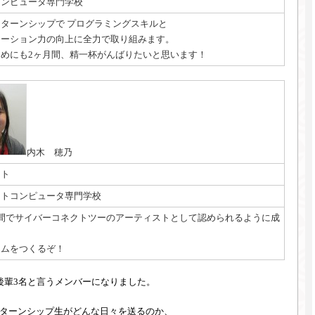
コンピュータ専門学校
ターンシップで プログラミングスキルと
ケーション力の向上に全力で取り組みます。
めにも2ヶ月間、精一杯がんばりたいと思います！
内木 穂乃
スト
ントコンピュータ専門学校
月間でサイバーコネクトツーのアーティストとして認められるように成
！
ームをつくるぞ！
後輩3名と言うメンバーになりました。
ターンシップ生がどんな日々を送るのか、