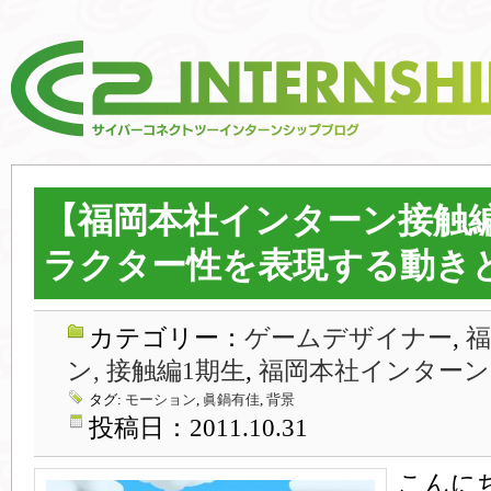
【福岡本社インターン接触
ラクター性を表現する動き
カテゴリー：
ゲームデザイナー
,
ン, 接触編1期生
,
福岡本社インターン
タグ:
モーション
,
眞鍋有佳
,
背景
投稿日：2011.10.31
こんに