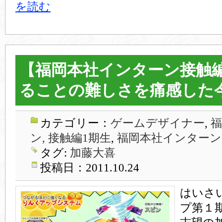
を読む
【福岡本社インターン接触編
ることの難しさを痛感した
カテゴリー：
ゲームデザイナー
,
ン, 接触編1期生
,
福岡本社インターン
タグ:
加藤大喜
投稿日：2011.10.24
はいさ
プ第１