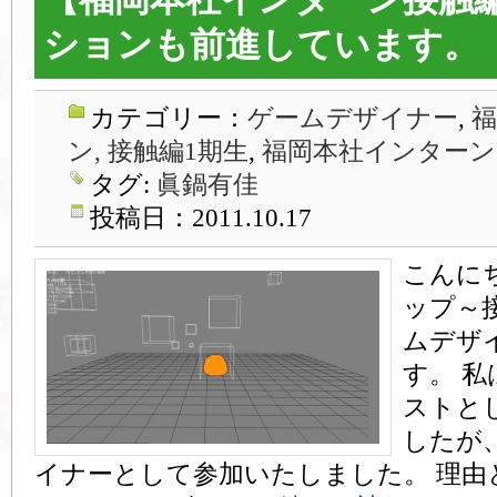
ションも前進しています。
カテゴリー：
ゲームデザイナー
,
ン, 接触編1期生
,
福岡本社インターン
タグ:
眞鍋有佳
投稿日：2011.10.17
こんに
ップ～
ムデザ
す。 
ストと
したが
イナーとして参加いたしました。 理由