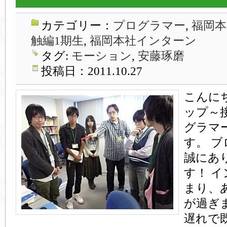
カテゴリー：
プログラマー
,
福岡本
触編1期生
,
福岡本社インターン
タグ:
モーション
,
安藤琢磨
投稿日：2011.10.27
こんに
ップ～
グラマ
す。 
誠にあ
す！ 
まり、
が過ぎ
遅れで