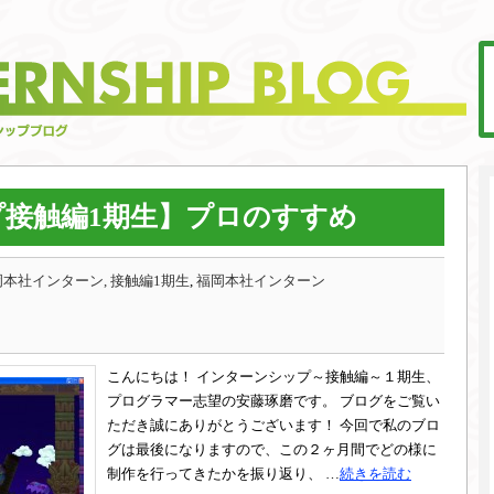
接触編1期生】プロのすすめ
本社インターン, 接触編1期生
,
福岡本社インターン
こんにちは！ インターンシップ～接触編～１期生、
プログラマー志望の安藤琢磨です。 ブログをご覧い
ただき誠にありがとうございます！ 今回で私のブロ
グは最後になりますので、この２ヶ月間でどの様に
制作を行ってきたかを振り返り、 …
続きを読む