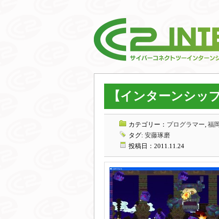
【インターンシップ
カテゴリー：
プログラマー
,
福岡
タグ:
安藤琢磨
投稿日：2011.11.24