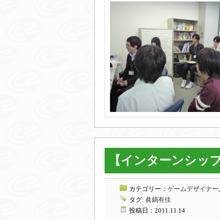
【インターンシップ
カテゴリー：
ゲームデザイナー
タグ:
眞鍋有佳
投稿日：2011.11.14