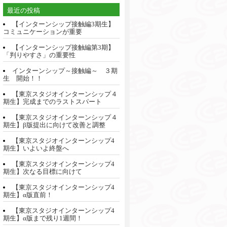
最近の投稿
【インターンシップ接触編3期生】
コミュニケーションが重要
【インターンシップ接触編第3期】
「判りやすさ」の重要性
インターンシップ～接触編～ ３期
生 開始！！
【東京スタジオインターンシップ４
期生】完成までのラストスパート
【東京スタジオインターンシップ４
期生】β版提出に向けて改善と調整
【東京スタジオインターンシップ4
期生】いよいよ終盤へ
【東京スタジオインターンシップ4
期生】次なる目標に向けて
【東京スタジオインターンシップ4
期生】α版直前！
【東京スタジオインターンシップ4
期生】α版まで残り1週間！