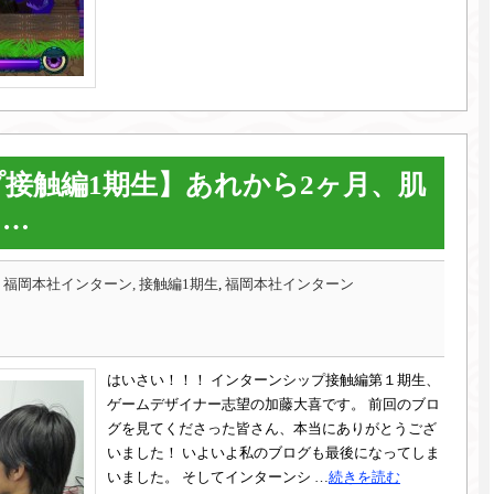
接触編1期生】あれから2ヶ月、肌
……
,
福岡本社インターン, 接触編1期生
,
福岡本社インターン
はいさい！！！ インターンシップ接触編第１期生、
ゲームデザイナー志望の加藤大喜です。 前回のブロ
グを見てくださった皆さん、本当にありがとうござ
いました！ いよいよ私のブログも最後になってしま
いました。 そしてインターンシ …
続きを読む