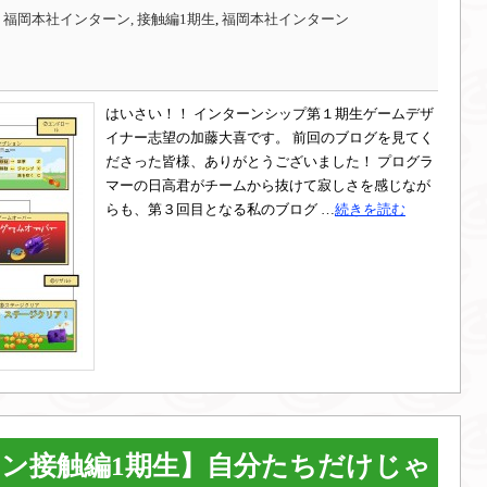
,
福岡本社インターン, 接触編1期生
,
福岡本社インターン
はいさい！！ インターンシップ第１期生ゲームデザ
イナー志望の加藤大喜です。 前回のブログを見てく
ださった皆様、ありがとうございました！ プログラ
マーの日高君がチームから抜けて寂しさを感じなが
らも、第３回目となる私のブログ …
続きを読む
ン接触編1期生】自分たちだけじゃ