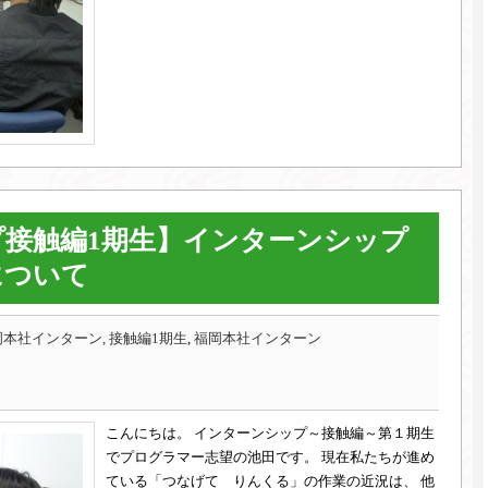
接触編1期生】インターンシップ
について
本社インターン, 接触編1期生
,
福岡本社インターン
こんにちは。 インターンシップ～接触編～第１期生
でプログラマー志望の池田です。 現在私たちが進め
ている「つなげて りんくる」の作業の近況は、 他