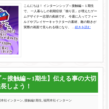
こんにちは！ インターンシップ～接触編～１期生
で、 一人暮らしの初期症状「独り言」が増えたゲー
ムデザイナー志望の眞鍋です。 今週に入ってフィー
ルドやプレイヤーキャラクターの素材、敵の動きが
実際の画面で見られる様になり、 …
続きを読む
～接触編～1期生】伝える事の大切
成長しよう！
本社インターン, 接触編1期生
,
福岡本社インターン