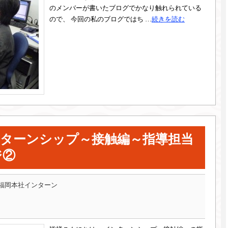
のメンバーが書いたブログでかなり触れられている
ので、 今回の私のブログではち …
続きを読む
ンターンシップ～接触編～指導担当
ジ②
福岡本社インターン