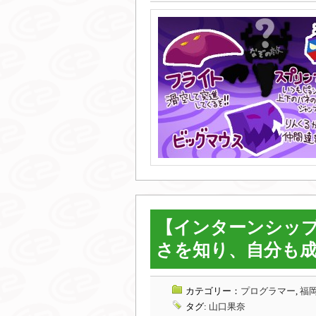
【インターンシップ
さを知り、自分も
カテゴリー：
プログラマー
,
福岡
タグ:
山口果奈