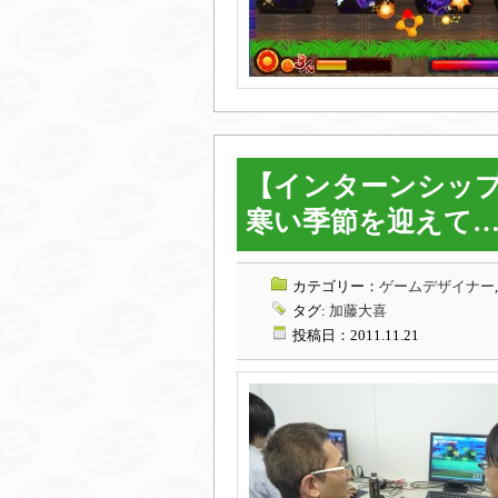
【インターンシップ
寒い季節を迎えて
カテゴリー：
ゲームデザイナー
タグ:
加藤大喜
投稿日：2011.11.21