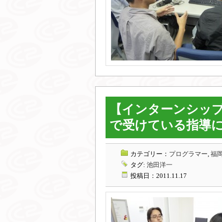
【インターンシップ
で受けている指導
カテゴリー：
プログラマー
,
福岡
タグ:
池田洋一
投稿日：2011.11.17