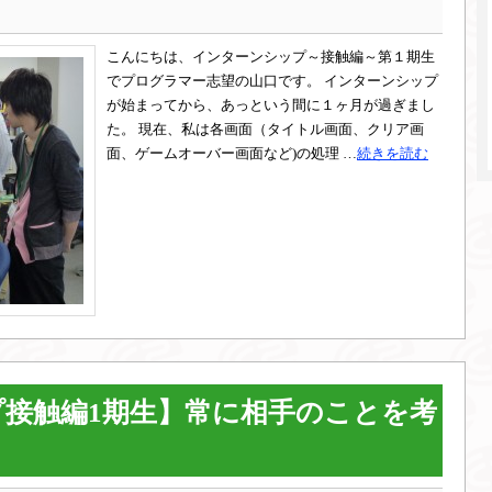
こんにちは、インターンシップ～接触編～第１期生
でプログラマー志望の山口です。 インターンシップ
が始まってから、あっという間に１ヶ月が過ぎまし
た。 現在、私は各画面（タイトル画面、クリア画
面、ゲームオーバー画面など)の処理 …
続きを読む
接触編1期生】常に相手のことを考