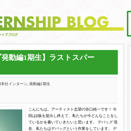
発動編1期生】ラストスパー
本社インターン, 発動編1期生
こんにちは。アーティスト志望の谷口純一です！ 今
回はβ版を提出し終えて、私たちが今どんなことをし
ているかを書いていきたいと思います。 デバッグ 現
在、私たちはデバッグという作業をしています。 デ