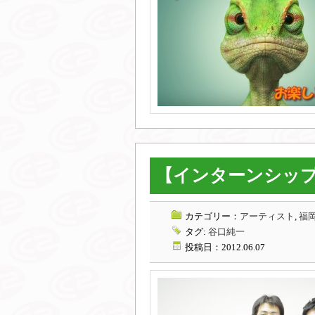
【インターンシップ
カテゴリー：
アーティスト
,
福岡
タグ:
谷口純一
投稿日：2012.06.07