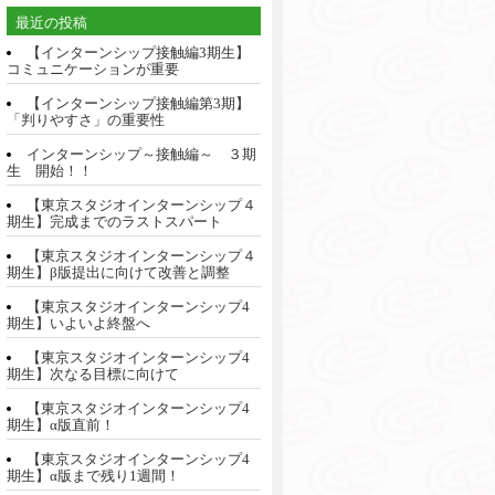
最近の投稿
【インターンシップ接触編3期生】
コミュニケーションが重要
【インターンシップ接触編第3期】
「判りやすさ」の重要性
インターンシップ～接触編～ ３期
生 開始！！
【東京スタジオインターンシップ４
期生】完成までのラストスパート
【東京スタジオインターンシップ４
期生】β版提出に向けて改善と調整
【東京スタジオインターンシップ4
期生】いよいよ終盤へ
【東京スタジオインターンシップ4
期生】次なる目標に向けて
【東京スタジオインターンシップ4
期生】α版直前！
【東京スタジオインターンシップ4
期生】α版まで残り1週間！