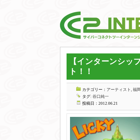
【インターンシップ
ト！！
カテゴリー：
アーティスト
,
福岡
タグ:
谷口純一
投稿日：2012.06.21