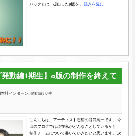
バッグとは、提出したβ版を …
続きを読む
発動編1期生】α版の制作を終えて
本社インターン, 発動編1期生
こんにちは。アーティスト志望の谷口純一です。 今
回のブログでは現在私がどんなことしているかと、
制作チームについて書いていきたいと思います。 次