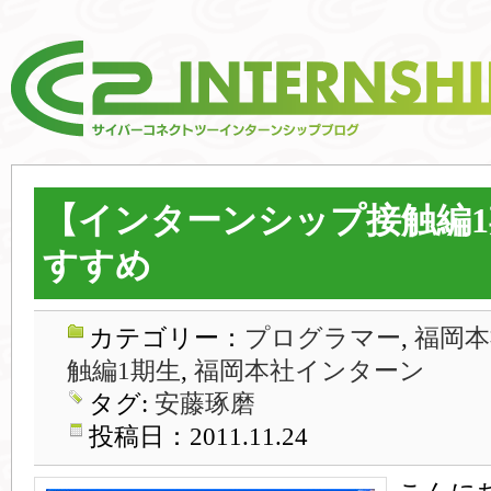
【インターンシップ接触編
すすめ
カテゴリー：
プログラマー
,
福岡本
触編1期生
,
福岡本社インターン
タグ:
安藤琢磨
投稿日：2011.11.24