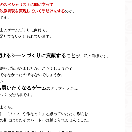
のスペシャリストの間に立って、
映像表現を実現していく手助けをする
のが、
です。
山のゲームづくりに向けて、
足りてないといわれています。
、
だけるシーンづくりに貢献すること
が、私の目標です。
絵をご覧頂きましたが、どうでしょうか？
ではなかったのではないでしょうか。
ム
も買いたくなるゲーム
のグラフィックは、
つくった結晶です。
まくら。
に「こいつ、やるなっ！」と思っていただける絵を
の私にはまだそのハードルは越えられませんでした。