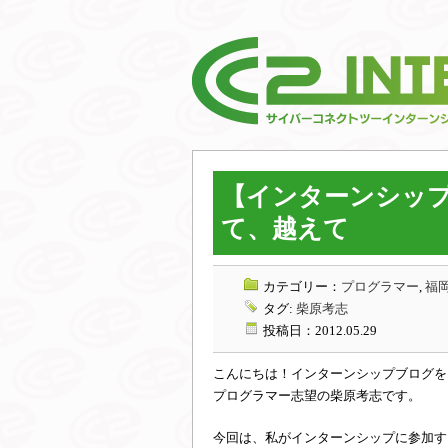
【インターンシップ
て、越えて
カテゴリー：
プログラマー
,
福岡
タグ:
柴原考志
投稿日：2012.05.29
こんにちは！インターンシップブログを
プログラマー志望の柴原考志です。
今回は、私がインターンシップに参加す