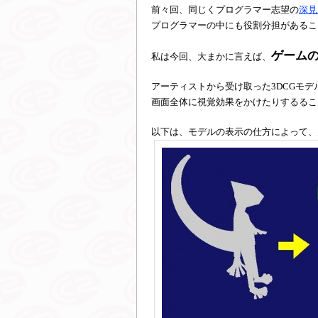
前々回、同じくプログラマー志望の
深見
プログラマーの中にも役割分担があるこ
ゲーム
私は今回、大まかに言えば、
アーティストから受け取った3DCGモ
画面全体に視覚効果をかけたりするるこ
以下は、モデルの表示の仕方によって、