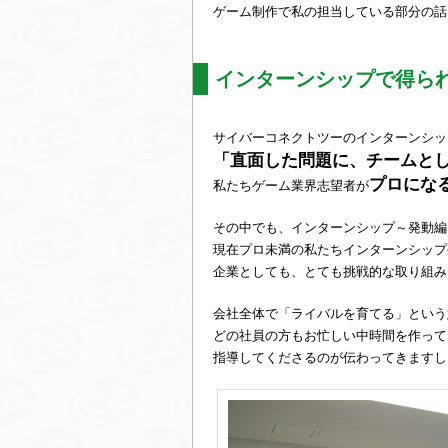
ゲーム制作で私の担当している部分の話
インターンシップで得ら
サイバーコネクトツーのインターンシッ
「直面した問題に、チームと
プロにな
私たちゲーム業界志望者が
その中でも、インターンシップ～発動編
現在プロ未満の私たちインターンシップ
企業としても、とても挑戦的な取り組み
会社全体で「ライバルを育てる」という
どの社員の方もお忙しい中時間を作って
指導してくださるのが伝わってきますし