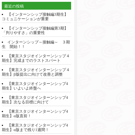
最近の投稿
【インターンシップ接触編3期生】
コミュニケーションが重要
【インターンシップ接触編第3期】
「判りやすさ」の重要性
インターンシップ～接触編～ ３期
生 開始！！
【東京スタジオインターンシップ４
期生】完成までのラストスパート
【東京スタジオインターンシップ４
期生】β版提出に向けて改善と調整
【東京スタジオインターンシップ4
期生】いよいよ終盤へ
【東京スタジオインターンシップ4
期生】次なる目標に向けて
【東京スタジオインターンシップ4
期生】α版直前！
【東京スタジオインターンシップ4
期生】α版まで残り1週間！