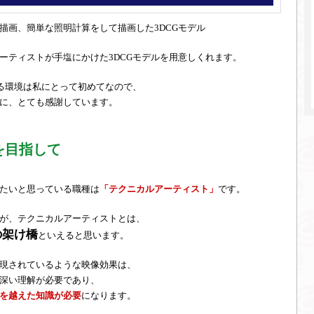
描画、簡単な照明計算をして描画した3DCGモデル
ーティストが手塩にかけた3DCGモデルを用意しくれます。
きる環境は私にとって初めてなので、
に、とても感謝しています。
を目指して
たいと思っている職種は
「テクニカルアーティスト」
です。
が、テクニカルアーティストとは、
の架け橋
といえると思います。
現されているような映像効果は、
深い理解が必要であり、
を越えた知識が必要
になります。