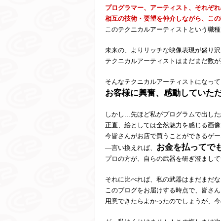
プログラマー、アーティスト、それぞれ
相互の技術・要望を仲介しながら、この
このテクニカルアーティストという職種
未来の、よりリッチな映像表現が盛り沢
テクニカルアーティストはまだまだ数が
そんなテクニカルアーティストになって
お客様に興奮、感動していた
しかし…先ほど私がプログラムで出した
正直、絵としては全然魅力を感じる画像
今皆さんがお店で買うことができるゲー
お金を払ってで
―言い換えれば、
プロの方が、自らの武器を研ぎ澄まして
それに比べれば、私の武器はまだまだな
このブログをお届けする時点で、皆さん
用意できたらよかったのでしょうが、今