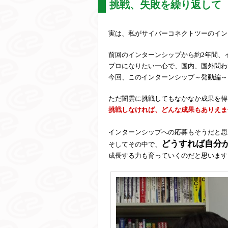
挑戦、失敗を繰り返して
実は、私がサイバーコネクトツーのイン
前回のインターンシップから約2年間、
プロになりたい一心で、国内、国外問わ
今回、このインターンシップ～発動編～
ただ闇雲に挑戦してもなかなか成果を得
挑戦しなければ、どんな成果もありえま
インターンシップへの応募もそうだと思
どうすれば自分
そしてその中で、
成長する力も育っていくのだと思います