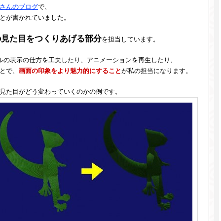
さんのブログ
で、
とが書かれていました。
の見た目をつくりあげる部分
を担当しています。
デルの表示の仕方を工夫したり、アニメーションを再生したり、
とで、
画面の印象をより魅力的にすること
が私の担当になります。
見た目がどう変わっていくのかの例です。