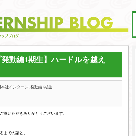
発動編1期生】ハードルを越え
本社インターン, 発動編1期生
ご覧いただきありがとうございます。
るまでの話と、