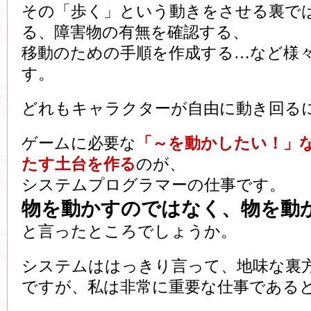
その「歩く」という動きをさせる裏で
る、障害物の有無を確認する、
移動のための手順を作成する…など様
す。
どれもキャラクターが自由に動き回る
ゲームに必要な
「～を動かしたい！」
たす土台を作る
のが、
システムプログラマーの仕事です。
物を動かすのではなく、物を動
と言ったところでしょうか。
システムははっきり言って、地味な裏
ですが、私は非常に重要な仕事である