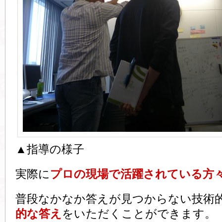
▲指導の様子
実際に
プロの現場で活躍されている方
普段なかなか答えが見つからない技術
的な答え
をいただくことができます。