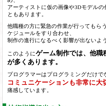
め、
アーティストに仮の画像や3Dモデルの
ともあります。
他職種の方に緊急の作業が行ってもら
ケジュールをすり合わせ、
制作の進行になるべく影響が出ないよ
ゲーム制作では、他職
このように
が多くあります。
プログラマーはプログラミングだけで
コミュニケーションも非常に大
痛感しています。