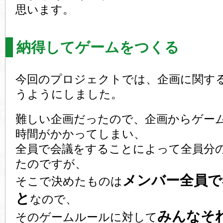
思います。
納得してゲームをつくる
今回のプロジェクトでは、企画に関す
うようにしました。
難しい企画だったので、企画からゲー
時間がかかってしまい、
全員で会議をすることによって全員分
たのですが、
メンバー全員で
そこで決めたものは
と
なので、
みんなそ
そのゲームルールに対して