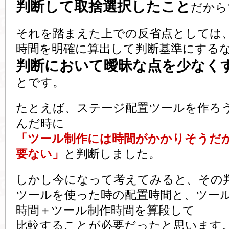
判断して取捨選択したこと
だから
それを踏まえた上での反省点としては
時間を明確に算出して判断基準にする
判断において曖昧な点を少なく
とです。
たとえば、ステージ配置ツールを作ろ
んだ時に
「ツール制作には時間がかかりそうだ
要ない」
と判断しました。
しかし今になって考えてみると、その
ツールを使った時の配置時間と、ツー
時間＋ツール制作時間を算段して
比較することが必要だったと思います