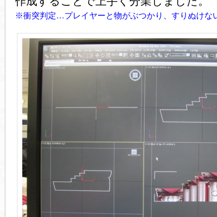
作成することで上手く分業しました。
※衝突判定…プレイヤーと物がぶつかり、すりぬけな