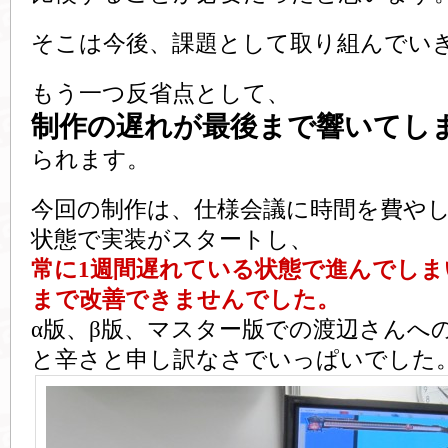
そこは今後、課題として取り組んでい
もう一つ反省点として、
制作の遅れが最後まで響いてし
られます。
今回の制作は、仕様会議に時間を費や
状態で実装がスタートし、
常に1週間遅れている状態で進んでしま
まで改善できませんでした。
α版、β版、マスター版での渡辺さんへ
と辛さと申し訳なさでいっぱいでした