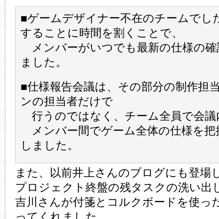
■ゲームデザイナー不在のチームでし
することに時間を割くことで、
メンバーがいつでも最新の仕様の確
ました。
■仕様報告会議は、その部分の制作担
ンの担当者だけで
行うのではなく、チーム全員で会議
メンバー間でゲーム全体の仕様を把
しました。
また、以前井上さんのブログにも登場
プロジェクト終盤の残タスクの洗い出
吉川さんが付箋とコルクボードを使っ
ってくれました。