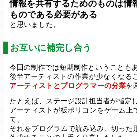
情報を共有するためのものは情
ものである必要がある
と思いました。
お互いに補完し合う
今回の制作では短期制作ということも
後半アーティストの作業が少なくなる
アーティストとプログラマーの分業
を
たとえば、ステージ設計担当者が指定
アーティストが板ポリゴンをゲーム上
て、
それをプログラムで読み込み、切った