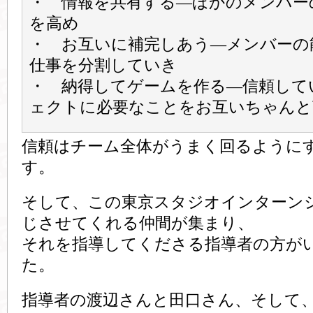
・ 情報を共有する―ほかのメンバー
を高め
・ お互いに補完しあう―メンバーの
仕事を分割していき
・ 納得してゲームを作る―信頼して
ェクトに必要なことをお互いちゃんと
信頼はチーム全体がうまく回るように
す。
そして、この東京スタジオインターン
じさせてくれる仲間が集まり、
それを指導してくださる指導者の方が
た。
指導者の渡辺さんと田口さん、そして