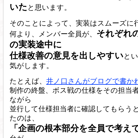
いた
と思います。
そのことによって、実装はスムーズに
それぞれ
何より、メンバー全員が、
の実装途中に
仕様改善の意見を出しやすい
と
気がします。
たとえば、
井ノ口さんがブログで書か
制作の終盤、ボス戦の仕様をその担当
ながら
並行して仕様担当者に確認してもらう
たのは、
「企画の根本部分を全員で考え