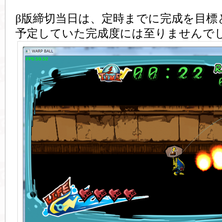
β版締切当日は、定時までに完成を目標
予定していた完成度には至りませんで