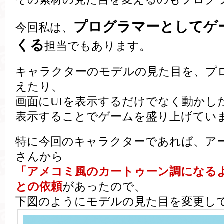
プログラマーとしてゲ
今回私は、
くる
担当でもあります。
キャラクターのモデルの見た目を、プ
えたり、
画面にUIを表示するだけでなく動かし
表示することでゲームを盛り上げてい
特に今回のキャラクターであれば、ア
さんから
「アメコミ風のカートゥーン調になる
との依頼
があったので、
下図のようにモデルの見た目を変更し