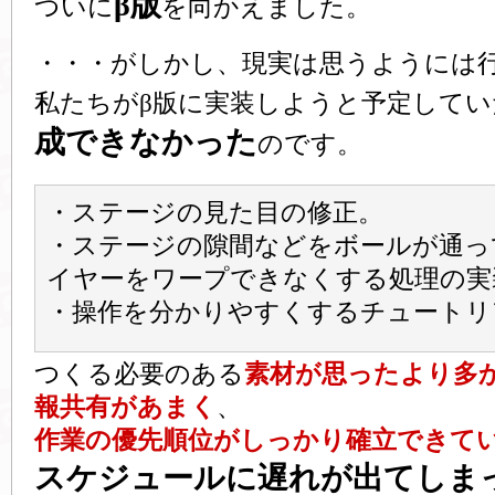
β版
ついに
を向かえました。
・・・がしかし、現実は思うようには
私たちがβ版に実装しようと予定してい
成できなかった
のです。
・ステージの見た目の修正。
・ステージの隙間などをボールが通っ
イヤーをワープできなくする処理の実
・操作を分かりやすくするチュートリ
つくる必要のある
素材が思ったより多
報共有があまく
、
作業の優先順位がしっかり確立できて
スケジュールに遅れが出てしま