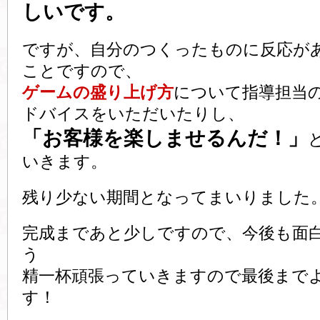
しいです。
ですが、自分のつくったものに反応が
ことですので、
ゲームの盛り上げ方
について指導担当
ドバイスをいただいたりし、
「お客様を楽しませるんだ！」
いきます。
残り少ない期間となってまいりました
完成まであと少しですので、今後も面
う
精一杯頑張っていきますので最後まで
す！