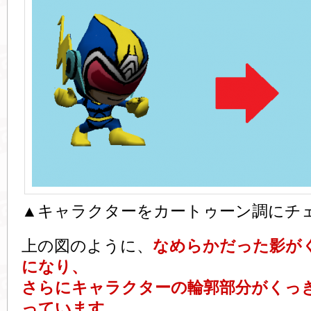
▲キャラクターをカートゥーン調にチ
上の図のように、
なめらかだった影が
になり、
さらにキャラクターの輪郭部分がくっ
っています。