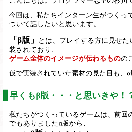
こんにちは。プログラマー志望の杉川
今回は、私たちインターン生がつくっ
ついて話したいと思います。
「β版」
とは、プレイする方に見せた
装されており、
ゲーム全体のイメージが伝わるもの
の
仮で実装されていた素材の見た目も、α
早くもβ版・・・と思いきや！
私たちがつくっているゲームは、前回
でもありましたα版から、