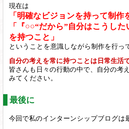
現在は
「明確なビジョンを持って制作
「『○○“だから”自分はこうし
を持つこと」
ということを意識しながら制作を行っ
自分の考えを常に持つことは日常生活
皆さんも日々の行動の中で、自分の考
みてください。
最後に
今回で私のインターンシップブログは