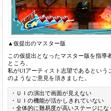
▲仮提出のマスター版
この仮提出となったマスター版を指導
ところ、
私がUIアーティスト志望であるという
のようなご意見を頂きました。
・ＵＩの演出で画面が見えない
・ＵＩの機能が活かしきれていない
・全体的に難易度が高いステージにな