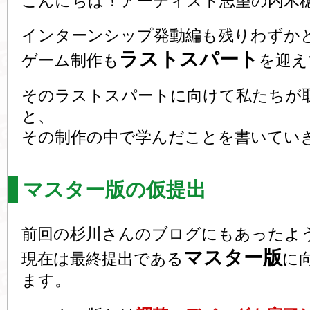
こんにちは！アーティスト志望の内木
インターンシップ発動編も残りわずか
ラストスパート
ゲーム制作も
を迎え
そのラストスパートに向けて私たちが
と、
その制作の中で学んだことを書いてい
マスター版の仮提出
前回の杉川さんのブログにもあったよ
マスター版
現在は最終提出である
に
ます。