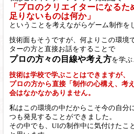
「プロのクリエイターになるた
足りないものは何か」
ということを考えながらゲーム制作を
技術面もそうですが、何よりこの環境
ターの方と直接お話をすることで
プロの方々の目線や考え方
を学ぶ
技術は学校で学ぶことはできますが、
プロの方から直接「制作の心構え、考
会はなかなかありません。
私はこの環境の中だからこそ今の自分
つも発見することができました。
その中でも、UIの制作中に気付けたこ