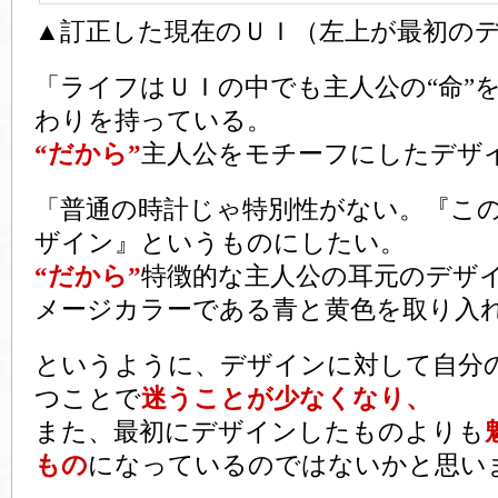
▲訂正した現在のＵＩ（左上が最初の
「ライフはＵＩの中でも主人公の“命”
わりを持っている。
“だから”
主人公をモチーフにしたデザ
「普通の時計じゃ特別性がない。『こ
ザイン』というものにしたい。
“だから”
特徴的な主人公の耳元のデザ
メージカラーである青と黄色を取り入
というように、デザインに対して自分
つことで
迷うことが少なくなり、
また、最初にデザインしたものよりも
もの
になっているのではないかと思い