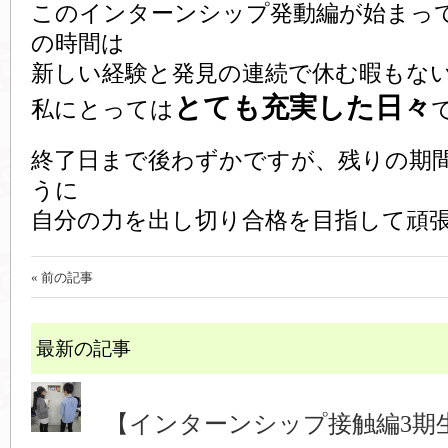
このインターンシップ発動編が始まっ
の時間は
新しい経験と発見の連続で休む暇もな
とても充実した日々
私にとっては
終了日まで後わずかですが、残りの期
うに
自分の力を出し切り合格を目指して頑
« 前の記事
最新の記事
【インターンシップ接触編3期