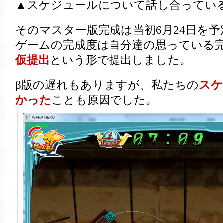
▲スケジュールについて話し合ってい
そのマスター版完成は当初6月24日を
ゲームの完成度は自分達の思っている
仮提出
という形で提出しました。
β版の遅れもありますが、私たちの
スケ
かった
ことも原因でした。