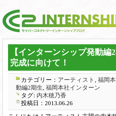
【インターンシップ発動編
完成に向けて！
カテゴリー：
アーティスト
,
福岡本
動編2期生
,
福岡本社インターン
タグ:
内木穂乃香
投稿日：2013.06.26