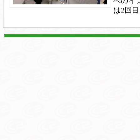
へのイ
は2回目