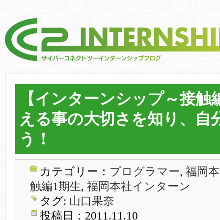
【インターンシップ～接触
える事の大切さを知り、自
う！
カテゴリー：
プログラマー
,
福岡本
触編1期生
,
福岡本社インターン
タグ:
山口果奈
投稿日：2011.11.10