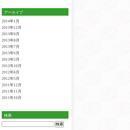
アーカイブ
2014年1月
2013年12月
2013年9月
2013年8月
2013年7月
2013年6月
2013年5月
2012年10月
2012年6月
2012年5月
2011年12月
2011年11月
2011年10月
検索
検