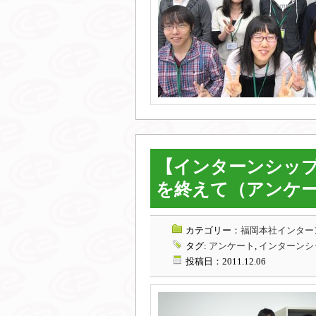
【インターンシップ
を終えて（アンケ
カテゴリー：
福岡本社インターン
タグ:
アンケート
,
インターンシ
投稿日：2011.12.06