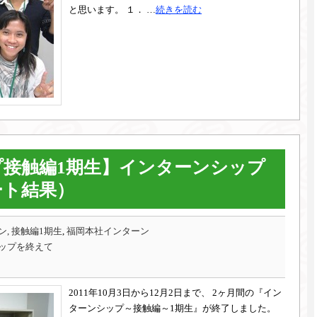
と思います。 １． …
続きを読む
接触編1期生】インターンシップ
ート結果）
, 接触編1期生
,
福岡本社インターン
ップを終えて
2011年10月3日から12月2日まで、 2ヶ月間の『イン
ターンシップ～接触編～1期生』が終了しました。