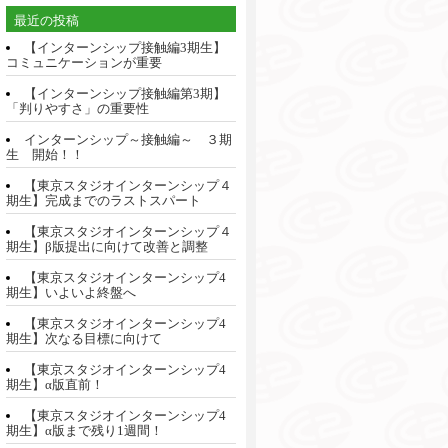
最近の投稿
【インターンシップ接触編3期生】
コミュニケーションが重要
【インターンシップ接触編第3期】
「判りやすさ」の重要性
インターンシップ～接触編～ ３期
生 開始！！
【東京スタジオインターンシップ４
期生】完成までのラストスパート
【東京スタジオインターンシップ４
期生】β版提出に向けて改善と調整
【東京スタジオインターンシップ4
期生】いよいよ終盤へ
【東京スタジオインターンシップ4
期生】次なる目標に向けて
【東京スタジオインターンシップ4
期生】α版直前！
【東京スタジオインターンシップ4
期生】α版まで残り1週間！