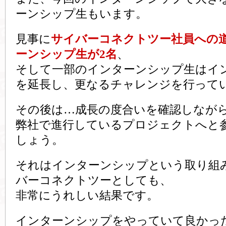
ーンシップ生もいます。
見事に
サイバーコネクトツー社員への
ーンシップ生が2名
、
そして一部のインターンシップ生はイ
を延長し、更なるチャレンジを行って
その後は…成長の度合いを確認しなが
弊社で進行しているプロジェクトへと
しょう。
それはインターンシップという取り組
バーコネクトツーとしても、
非常にうれしい結果です。
インターンシップをやっていて良かっ