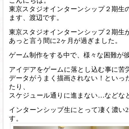
こんにちは。
東京スタジオインターンシップ２期生
ます、渡辺です。
東京スタジオインターンシップ２期生
あっと言う間に2ヶ月が過ぎました。
ゲーム制作をする中で、様々な困難が
アイデアをゲームに落とし込む事に苦
データがうまく描画されない！といっ
たり、
スケジュール通りに進まない…などな
インターンシップ生にとって凄く濃い
す。